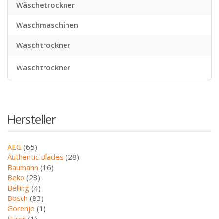
Wäschetrockner
Waschmaschinen
Waschtrockner
Waschtrockner
Hersteller
AEG
(65)
Authentic Blades
(28)
Baumann
(16)
Beko
(23)
Belling
(4)
Bosch
(83)
Gorenje
(1)
Haier
(1)