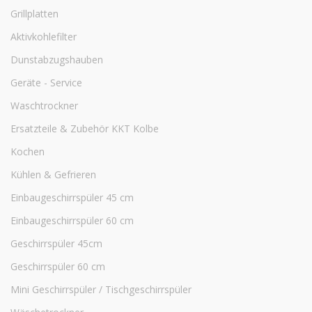
Grillplatten
Aktivkohlefilter
Dunstabzugshauben
Geräte - Service
Waschtrockner
Ersatzteile & Zubehör KKT Kolbe
Kochen
Kühlen & Gefrieren
Einbaugeschirrspüler 45 cm
Einbaugeschirrspüler 60 cm
Geschirrspüler 45cm
Geschirrspüler 60 cm
Mini Geschirrspüler / Tischgeschirrspüler