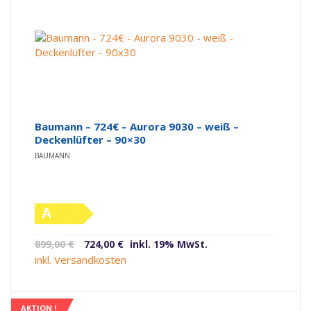
Baumann – 724€ – Aurora 9030 – weiß –
Deckenlüfter – 90×30
BAUMANN
A
(altes
Ursprünglicher
Aktueller
899,00
€
724,00
€
inkl. 19% MwSt.
Label)
Preis
Preis
inkl. Versandkosten
war:
ist:
899,00 €
724,00 €.
AKTION !