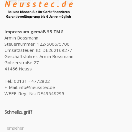
Impressum gemäß §5 TMG
Armin Bossmann
Steuernummer: 122/5066/5706
Umsatzsteuer-ID: DE262169277
Geschäftsführer: Armin Bossmann
Gohrerstraße 27
41466 Neuss
Tel.: 02131 - 4772822
E-Mail: info@neusstec.de
WEEE-Reg.-Nr.: DE49548295
Schnellzugriff
Fernseher