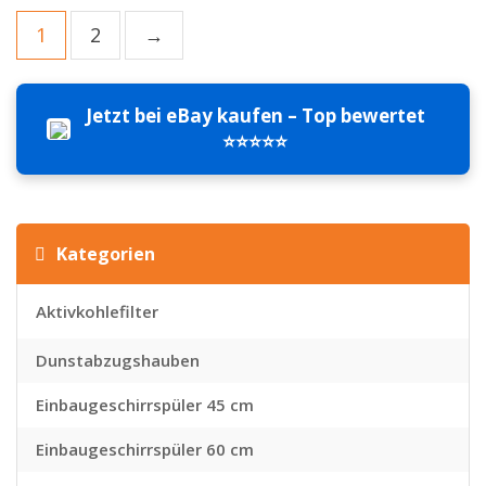
1
2
→
Jetzt bei eBay kaufen – Top bewertet
⭐⭐⭐⭐⭐
Kategorien
Aktivkohlefilter
Dunstabzugshauben
Einbaugeschirrspüler 45 cm
Einbaugeschirrspüler 60 cm