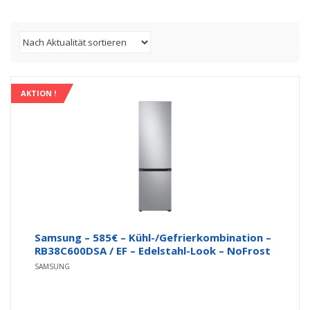
AKTION !
Samsung – 585€ – Kühl-/Gefrierkombination –
RB38C600DSA / EF – Edelstahl-Look – NoFrost
SAMSUNG