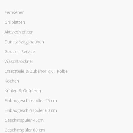
Fernseher
Grillplatten
Aktivkohlefilter
Dunstabzugshauben
Geräte - Service
Waschtrockner
Ersatzteile & Zubehör KKT Kolbe
Kochen
Kühlen & Gefrieren
Einbaugeschirrspüler 45 cm
Einbaugeschirrspüler 60 cm
Geschirrspüler 45cm
Geschirrspüler 60 cm