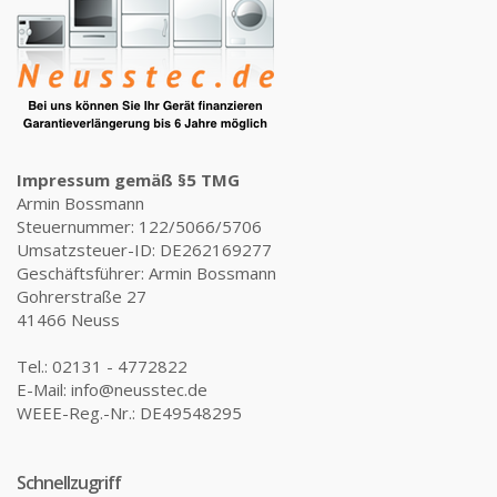
Impressum gemäß §5 TMG
Armin Bossmann
Steuernummer: 122/5066/5706
Umsatzsteuer-ID: DE262169277
Geschäftsführer: Armin Bossmann
Gohrerstraße 27
41466 Neuss
Tel.: 02131 - 4772822
E-Mail: info@neusstec.de
WEEE-Reg.-Nr.: DE49548295
Schnellzugriff