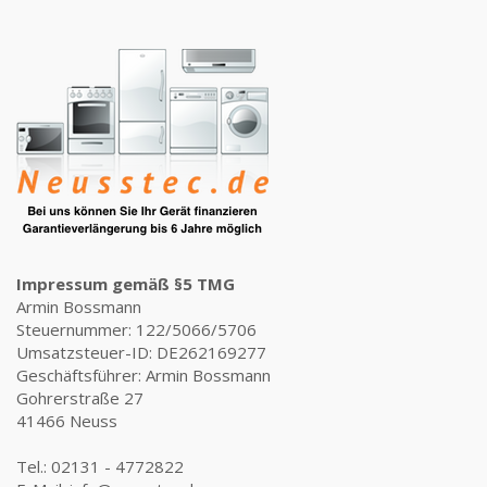
Impressum gemäß §5 TMG
Armin Bossmann
Steuernummer: 122/5066/5706
Umsatzsteuer-ID: DE262169277
Geschäftsführer: Armin Bossmann
Gohrerstraße 27
41466 Neuss
Tel.: 02131 - 4772822