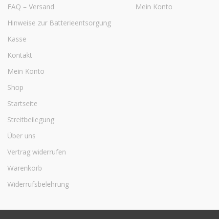
FAQ – Versand
Mein Konto
Hinweise zur Batterieentsorgung
Kasse
Kontakt
Mein Konto
Shop
Startseite
Streitbeilegung
Über uns
Vertrag widerrufen
Warenkorb
Widerrufsbelehrung