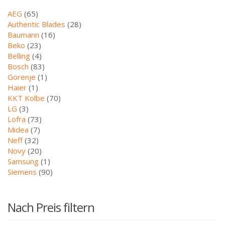
AEG
(65)
Authentic Blades
(28)
Baumann
(16)
Beko
(23)
Belling
(4)
Bosch
(83)
Gorenje
(1)
Haier
(1)
KKT Kolbe
(70)
LG
(3)
Lofra
(73)
Midea
(7)
Neff
(32)
Novy
(20)
Samsung
(1)
Siemens
(90)
Nach Preis filtern