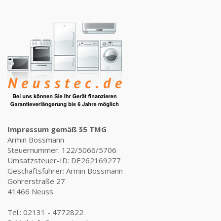
Impressum gemäß §5 TMG
Armin Bossmann
Steuernummer: 122/5066/5706
Umsatzsteuer-ID: DE262169277
Geschäftsführer: Armin Bossmann
Gohrerstraße 27
41466 Neuss
Tel.: 02131 - 4772822