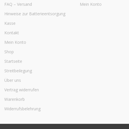
FAQ – Versand
Mein Konto
Hinweise zur Batterieentsorgung
Kasse
Kontakt
Mein Konto
Shop
Startseite
Streitbeilegung
Über uns
Vertrag widerrufen
Warenkorb
Widerrufsbelehrung