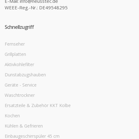
E-Mail: info@neusstec.de
WEEE-Reg.-Nr.: DE49548295
Schnellzugriff
Fernseher
Grillplatten
Aktivkohlefilter
Dunstabzugshauben
Geräte - Service
Waschtrockner
Ersatzteile & Zubehör KKT Kolbe
Kochen
Kühlen & Gefrieren
Einbaugeschirrspüler 45 cm