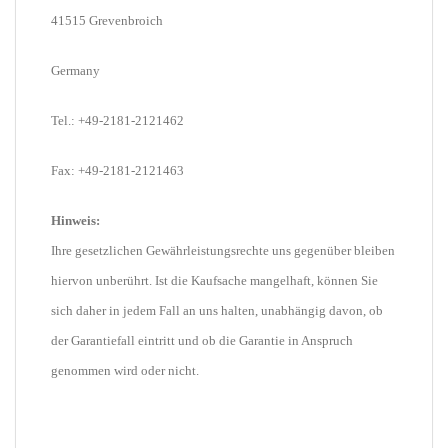
41515 Grevenbroich
Germany
Tel.: +49-2181-2121462
Fax: +49-2181-2121463
Hinweis:
Ihre gesetzlichen Gewährleistungsrechte uns gegenüber bleiben
hiervon unberührt. Ist die Kaufsache mangelhaft, können Sie
sich daher in jedem Fall an uns halten, unabhängig davon, ob
der Garantiefall eintritt und ob die Garantie in Anspruch
genommen wird oder nicht.