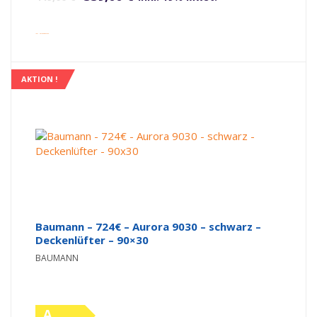
inkl. Versandkosten
AKTION !
Baumann – 724€ – Aurora 9030 – schwarz –
Deckenlüfter – 90×30
BAUMANN
A