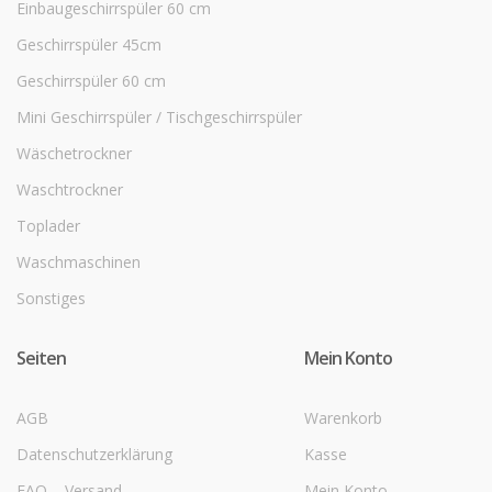
Einbaugeschirrspüler 60 cm
Geschirrspüler 45cm
Geschirrspüler 60 cm
Mini Geschirrspüler / Tischgeschirrspüler
Wäschetrockner
Waschtrockner
Toplader
Waschmaschinen
Sonstiges
Seiten
Mein Konto
AGB
Warenkorb
Datenschutzerklärung
Kasse
FAQ – Versand
Mein Konto