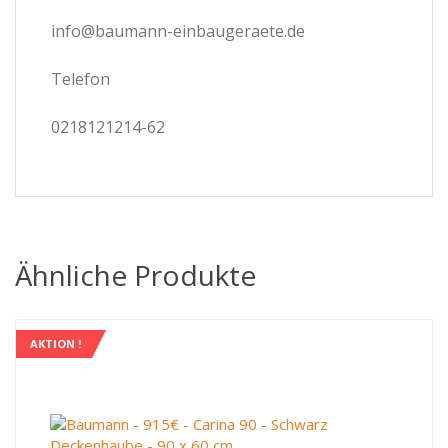
info@baumann-einbaugeraete.de
Telefon
0218121214-62
Ähnliche Produkte
AKTION !