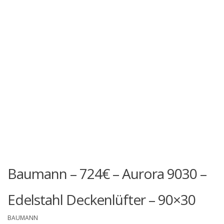
Baumann – 724€ – Aurora 9030 –
Edelstahl Deckenlüfter – 90×30
BAUMANN