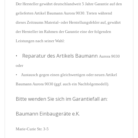
Der Hersteller gewährt deutschlandweit 5 Jahre Garantie auf den
gelieferten Artikel Baumann Aurora 9030. Treten während
dieses Zeitraums Material- oder Herstellungsfehler auf, gewährt
der Hersteller im Rahmen der Garantie eine der folgenden
Leistungen nach seiner Wahl:
• Reparatur des Artikels Baumann
Aurora 9030
oder
• Austausch gegen einen gleichwertigen oder neuen Artikel
Baumann
Aurora 9030 (ggf. auch ein Nachfolgemodell).
Bitte wenden Sie sich im Garantiefall an:
Baumann Einbaugeräte e.K.
Marie-Curie Str. 3-5