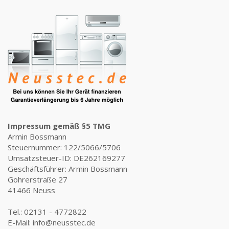
Impressum gemäß §5 TMG
Armin Bossmann
Steuernummer: 122/5066/5706
Umsatzsteuer-ID: DE262169277
Geschäftsführer: Armin Bossmann
Gohrerstraße 27
41466 Neuss
Tel.: 02131 - 4772822
E-Mail: info@neusstec.de