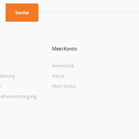
Suche
Mein Konto
Warenkorb
klärung
Kasse
d
Mein Konto
Batterieentsorgung