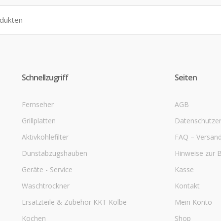
Schnellzugriff
Seiten
Fernseher
AGB
Grillplatten
Datenschutzer
Aktivkohlefilter
FAQ – Versan
Dunstabzugshauben
Hinweise zur 
Geräte - Service
Kasse
Waschtrockner
Kontakt
Ersatzteile & Zubehör KKT Kolbe
Mein Konto
Kochen
Shop