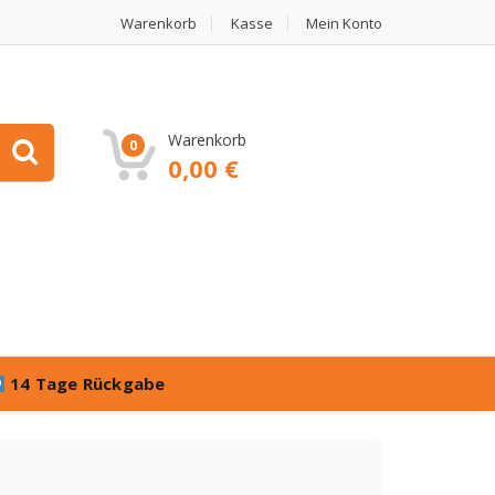
Warenkorb
Kasse
Mein Konto
Warenkorb
0
0,00
€
14 Tage Rückgabe