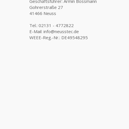
Geschäftsführer: Armin Bossmann
Gohrerstraße 27
41466 Neuss
Tel.: 02131 - 4772822
E-Mail: info@neusstec.de
WEEE-Reg.-Nr.: DE49548295