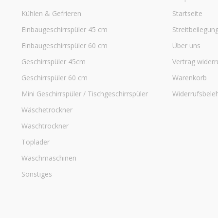
Kühlen & Gefrieren
Startseite
Einbaugeschirrspüler 45 cm
Streitbeilegun
Einbaugeschirrspüler 60 cm
Über uns
Geschirrspüler 45cm
Vertrag widerr
Geschirrspüler 60 cm
Warenkorb
Mini Geschirrspüler / Tischgeschirrspüler
Widerrufsbele
Wäschetrockner
Waschtrockner
Toplader
Waschmaschinen
Sonstiges