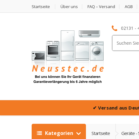
Startseite
Über uns
FAQ – Versand
AGB
02131 - 
Suche
nach:
✔
Versand aus Deu
Kategorien
Startseite
Geräte - 