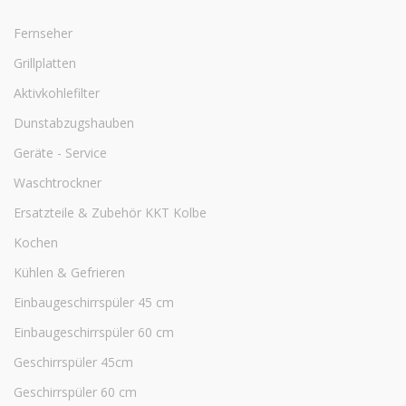
Fernseher
Grillplatten
Aktivkohlefilter
Dunstabzugshauben
Geräte - Service
Waschtrockner
Ersatzteile & Zubehör KKT Kolbe
Kochen
Kühlen & Gefrieren
Einbaugeschirrspüler 45 cm
Einbaugeschirrspüler 60 cm
Geschirrspüler 45cm
Geschirrspüler 60 cm