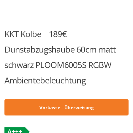
KKT Kolbe – 189€ –
Dunstabzugshaube 60cm matt
schwarz PLOOM6005S RGBW
Ambientebeleuchtung
Vorkasse - Überweisung
A+++