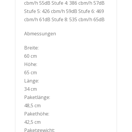
cbm/h 55dB Stufe 4: 386 cbm/h 57dB
Stufe 5: 426 cbm/h 59dB Stufe 6: 469
cbm/h 61dB Stufe 8: 535 cbm/h 65dB
Abmessungen
Breite:
60 cm
Höhe:
65 cm
Länge:
34 cm
Paketlänge:
48,5 cm
Pakethöhe:
42,5 cm
Paketgewicht: