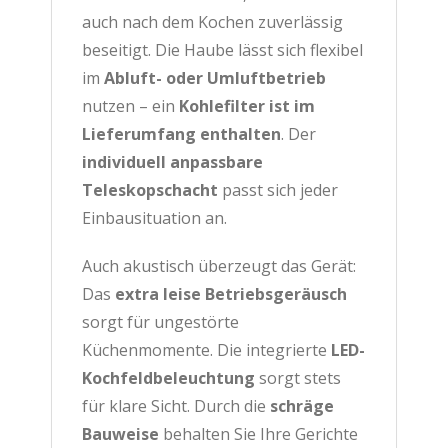
auch nach dem Kochen zuverlässig
beseitigt. Die Haube lässt sich flexibel
im
Abluft- oder Umluftbetrieb
nutzen – ein
Kohlefilter ist im
Lieferumfang enthalten
. Der
individuell anpassbare
Teleskopschacht
passt sich jeder
Einbausituation an.
Auch akustisch überzeugt das Gerät:
Das
extra leise Betriebsgeräusch
sorgt für ungestörte
Küchenmomente. Die integrierte
LED-
Kochfeldbeleuchtung
sorgt stets
für klare Sicht. Durch die
schräge
Bauweise
behalten Sie Ihre Gerichte