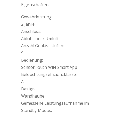
Eigenschaften
Gewährleistung:
2 Jahre
Anschluss:
Abluft- oder Umluft
Anzahl Gebläsestufen:
9
Bedienung:
SensorTouch WiFi Smart App
Beleuchtungseffizienzklasse:
A
Design:
Wandhaube
Gemessene Leistungsaufnahme im
Standby Modus: