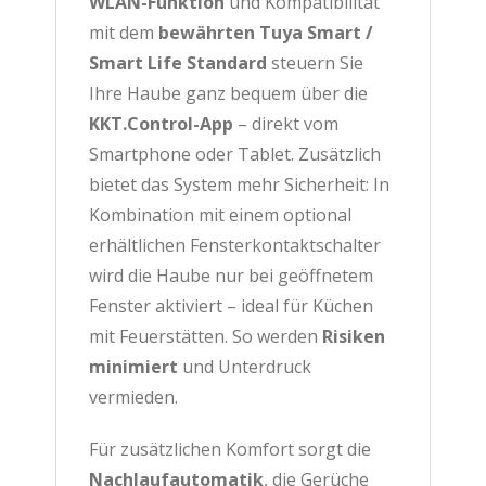
WLAN-Funktion
und Kompatibilität
mit dem
bewährten Tuya Smart /
Smart Life Standard
steuern Sie
Ihre Haube ganz bequem über die
KKT.Control-App
– direkt vom
Smartphone oder Tablet. Zusätzlich
bietet das System mehr Sicherheit: In
Kombination mit einem optional
erhältlichen Fensterkontaktschalter
wird die Haube nur bei geöffnetem
Fenster aktiviert – ideal für Küchen
mit Feuerstätten. So werden
Risiken
minimiert
und Unterdruck
vermieden.
Für zusätzlichen Komfort sorgt die
Nachlaufautomatik
, die Gerüche