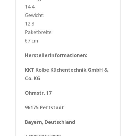
14,4
Gewicht:
12,3
Paketbreite:
67 cm
Herstellerinformationen:
KKT Kolbe Küchentechnik GmbH &
Co. KG
Ohmstr. 17
96175 Pettstadt
Bayern, Deutschland