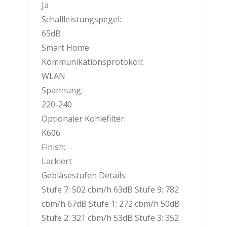
Ja
Schallleistungspegel:
65dB
Smart Home
Kommunikationsprotokoll:
WLAN
Spannung:
220-240
Optionaler Kohlefilter:
K606
Finish:
Lackiert
Gebläsestufen Details:
Stufe 7: 502 cbm/h 63dB Stufe 9: 782
cbm/h 67dB Stufe 1: 272 cbm/h 50dB
Stufe 2: 321 cbm/h 53dB Stufe 3: 352