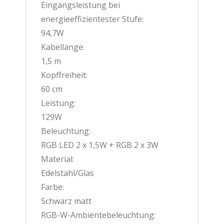
Eingangsleistung bei
energieeffizientester Stufe:
94,7W
Kabellänge:
1,5 m
Kopffreiheit:
60 cm
Leistung:
129W
Beleuchtung:
RGB LED 2 x 1,5W + RGB 2 x 3W
Material:
Edelstahl/Glas
Farbe:
Schwarz matt
RGB-W-Ambientebeleuchtung: