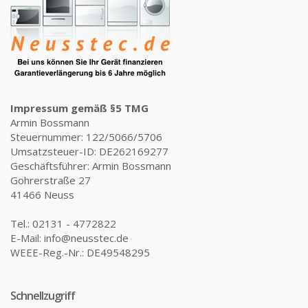
Impressum gemäß §5 TMG
Armin Bossmann
Steuernummer: 122/5066/5706
Umsatzsteuer-ID: DE262169277
Geschäftsführer: Armin Bossmann
Gohrerstraße 27
41466 Neuss
Tel.: 02131 - 4772822
E-Mail: info@neusstec.de
WEEE-Reg.-Nr.: DE49548295
Schnellzugriff