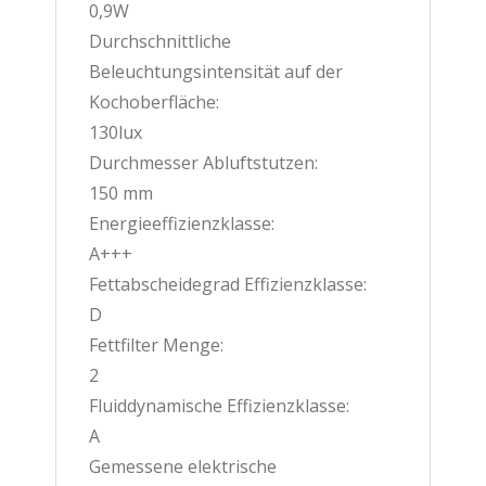
0,9W
Durchschnittliche
Beleuchtungsintensität auf der
Kochoberfläche:
130lux
Durchmesser Abluftstutzen:
150 mm
Energieeffizienzklasse:
A+++
Fettabscheidegrad Effizienzklasse:
D
Fettfilter Menge:
2
Fluiddynamische Effizienzklasse:
A
Gemessene elektrische