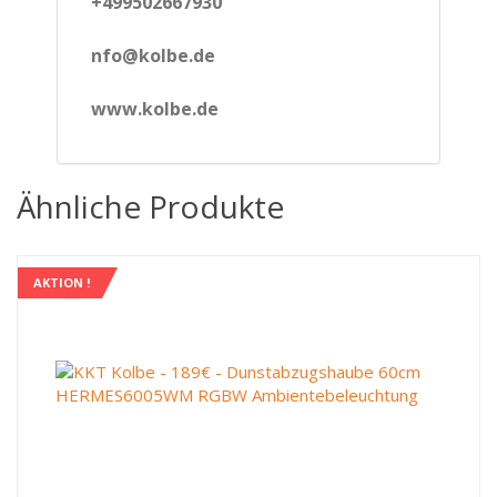
+499502667930
nfo@kolbe.de
www.kolbe.de
Ähnliche Produkte
AKTION !