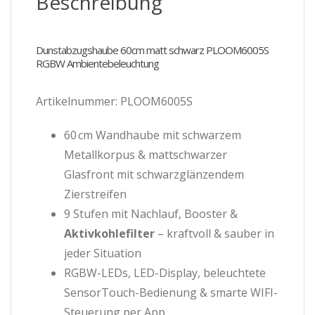
Beschreibung
Dunstabzugshaube 60cm matt schwarz PLOOM6005S
RGBW Ambientebeleuchtung
Artikelnummer: PLOOM6005S
60 cm Wandhaube mit schwarzem
Metallkorpus & mattschwarzer
Glasfront mit schwarzglänzendem
Zierstreifen
9 Stufen mit Nachlauf, Booster &
Aktivkohlefilter
– kraftvoll & sauber in
jeder Situation
RGBW-LEDs, LED-Display, beleuchtete
SensorTouch-Bedienung & smarte WIFI-
Steuerung per App