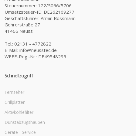
Steuernummer: 122/5066/5706
Umsatzsteuer-ID: DE262169277
Geschäftsführer: Armin Bossmann
Gohrerstraße 27
41466 Neuss
Tel.: 02131 - 4772822
E-Mail: info@neusstec.de
WEEE-Reg.-Nr.: DE49548295
Schnellzugriff
Fernseher
Grillplatten
Aktivkohlefilter
Dunstabzugshauben
Geräte - Service