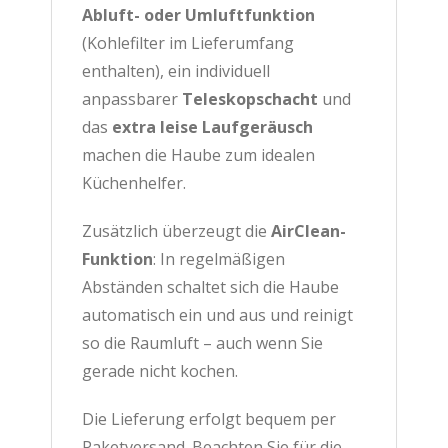
Abluft- oder Umluftfunktion
(Kohlefilter im Lieferumfang
enthalten), ein individuell
anpassbarer
Teleskopschacht
und
das
extra leise Laufgeräusch
machen die Haube zum idealen
Küchenhelfer.
Zusätzlich überzeugt die
AirClean-
Funktion
: In regelmäßigen
Abständen schaltet sich die Haube
automatisch ein und aus und reinigt
so die Raumluft – auch wenn Sie
gerade nicht kochen.
Die Lieferung erfolgt bequem per
Paketversand. Beachten Sie für die