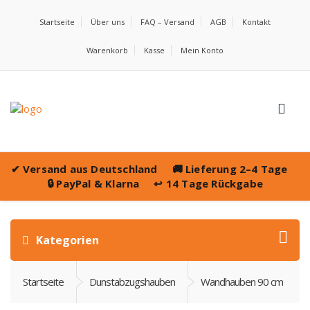
Startseite
Über uns
FAQ – Versand
AGB
Kontakt
Warenkorb
Kasse
Mein Konto
✔
Versand aus Deutschland
🚚
Lieferung 2–4 Tage
🔒
PayPal & Klarna
↩️
14 Tage Rückgabe
Kategorien
Startseite
Dunstabzugshauben
Wandhauben 90 cm