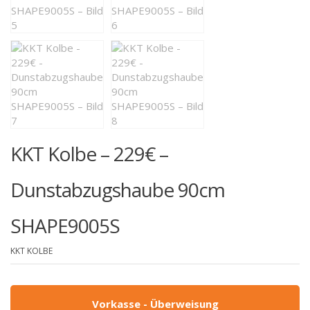
KKT Kolbe – 229€ –
Dunstabzugshaube 90cm
SHAPE9005S
KKT KOLBE
Vorkasse - Überweisung