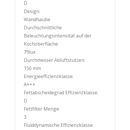
D
Design:
Wandhaube
Durchschnittliche
Beleuchtungsintensität auf der
Kochoberfläche:
79lux
Durchmesser Abluftstutzen:
150 mm
Energieeffizienzklasse:
A+++
Fettabscheidegrad Effizienzklasse:
D
Fettfilter Menge:
3
Fluiddynamische Effizienzklasse: