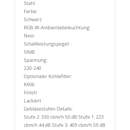
Stahl
Farbe:
Schwarz
RGB-W-Ambientebeleuchtung:
Nein
Schallleistungspegel:
59dB
Spannung:
220-240
Optionaler Kohlefilter:
K606
Finish:
Lackiert
Gebläsestufen Details:
Stufe 2: 330 cbm/h 50 dB Stufe 1: 223
cbm/h 44 dB Stufe 3: 409 cbm/h 59 dB