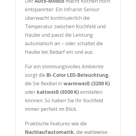
Der
Auto-Modus
macht Kochen noch
entspannter: Ein Infrarot-Sensor
überwacht kontinuierlich die
Temperatur zwischen Kochfeld und
Haube und passt die Leistung
automatisch an – oder schaltet die
Haube bei Bedarf ein und aus.
Für ein stimmungsvolles Ambiente
sorgt die
Bi-Color LED-Beleuchtung
,
die Sie flexibel in
warmweiß (3200 K)
oder
kaltweiß (6500 K)
einstellen
können. So haben Sie Ihr Kochfeld
immer perfekt im Blick.
Praktische Features wie die
Nachlaufautomatik
, die wahlweise