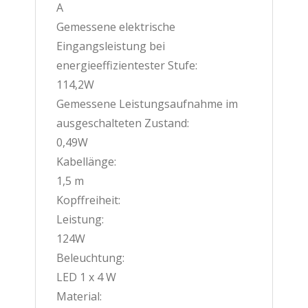
A
Gemessene elektrische
Eingangsleistung bei
energieeffizientester Stufe:
114,2W
Gemessene Leistungsaufnahme im
ausgeschalteten Zustand:
0,49W
Kabellänge:
1,5 m
Kopffreiheit:
Leistung:
124W
Beleuchtung:
LED 1 x 4 W
Material: