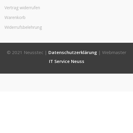
Vertrag widerrufen
Warenkorb
Widerrufsbelehrung
© 2021 Neusstec |
Datenschutzerklärung
| Webmaster
IT Service Neuss