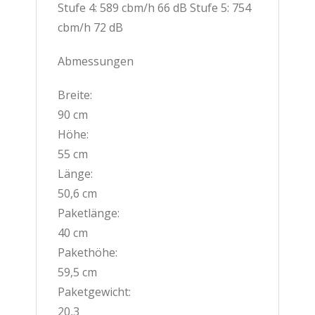
Stufe 4: 589 cbm/h 66 dB Stufe 5: 754
cbm/h 72 dB
Abmessungen
Breite:
90 cm
Höhe:
55 cm
Länge:
50,6 cm
Paketlänge:
40 cm
Pakethöhe:
59,5 cm
Paketgewicht:
20,3