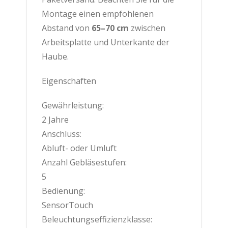
Montage einen empfohlenen
Abstand von
65–70 cm
zwischen
Arbeitsplatte und Unterkante der
Haube.
Eigenschaften
Gewährleistung:
2 Jahre
Anschluss:
Abluft- oder Umluft
Anzahl Gebläsestufen:
5
Bedienung:
SensorTouch
Beleuchtungseffizienzklasse: