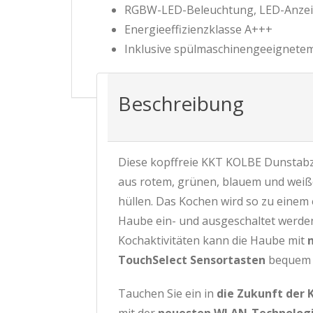
RGBW-LED-Beleuchtung, LED-Anzei
Energieeffizienzklasse A+++
Inklusive spülmaschinengeeignetem 
Beschreibung
Diese kopffreie KKT KOLBE Dunstab
aus rotem, grünen, blauem und weiße
hüllen. Das Kochen wird so zu einem
Haube ein- und ausgeschaltet werden 
Kochaktivitäten kann die Haube mit
TouchSelect Sensortasten
bequem 
Tauchen Sie ein in
die Zukunft der