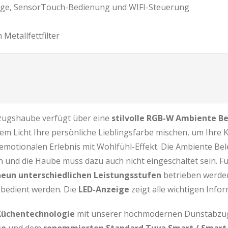
ge, SensorTouch-Bedienung und WIFI-Steuerung
Metallfettfilter
zugshaube verfügt über eine
stilvolle RGB-W Ambiente B
m Licht Ihre persönliche Lieblingsfarbe mischen, um Ihre K
 emotionalen Erlebnis mit Wohlfühl-Effekt. Die Ambiente Be
und die Haube muss dazu auch nicht eingeschaltet sein. Fü
neun unterschiedlichen Leistungsstufen
betrieben werden
bedient werden. Die
LED-Anzeige
zeigt alle wichtigen Info
 Küchentechnologie
mit unserer hochmodernen Dunstabzugs