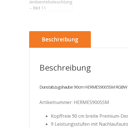
Beschreibung
Beschreibung
Dunstabzugshaube 90cm HERMES9005SM RGBW A
Artikelnummer: HERMES9005SM
Kopffreie 90 cm breite Premium-De
9 Leistungsstufen mit Nachlaufaut