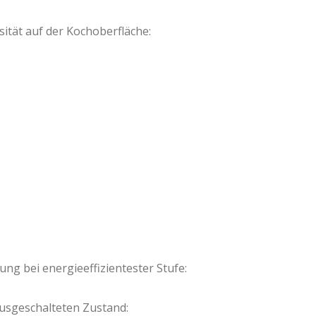
ität auf der Kochoberfläche:
ng bei energieeffizientester Stufe:
sgeschalteten Zustand: