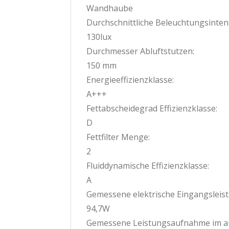
Wandhaube
Durchschnittliche Beleuchtungsintens
130lux
Durchmesser Abluftstutzen:
150 mm
Energieeffizienzklasse:
A+++
Fettabscheidegrad Effizienzklasse:
D
Fettfilter Menge:
2
Fluiddynamische Effizienzklasse:
A
Gemessene elektrische Eingangsleistu
94,7W
Gemessene Leistungsaufnahme im au