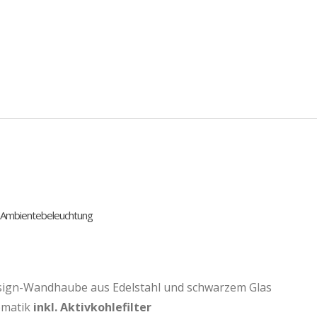
mbientebeleuchtung
sign-Wandhaube aus Edelstahl und schwarzem Glas
omatik
inkl. Aktivkohlefilter