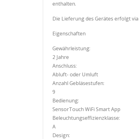
enthalten.
Die Lieferung des Gerätes erfolgt vi
Eigenschaften
Gewährleistung:
2 Jahre
Anschluss:
Abluft- oder Umluft
Anzahl Gebläsestufen:
9
Bedienung:
SensorTouch WiFi Smart App
Beleuchtungseffizienzklasse:
A
Design: