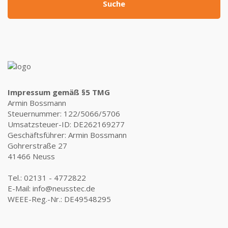
Suche
Impressum gemäß §5 TMG
Armin Bossmann
Steuernummer: 122/5066/5706
Umsatzsteuer-ID: DE262169277
Geschäftsführer: Armin Bossmann
Gohrerstraße 27
41466 Neuss
Tel.: 02131 - 4772822
E-Mail: info@neusstec.de
WEEE-Reg.-Nr.: DE49548295