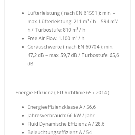
Lüfterleistung ( nach EN 61591 ): min. –
max. Lüfterleistung: 211 m³ / h – 594 m³/
h / Turbostufe: 810 m³ / h
Free Air Flow: 1.100 m³ / h
Geräuschwerte ( nach EN 60704 ): min.
47,2 dB – max. 59,7 dB / Turbostufe: 65,6
dB
Energie Effizienz ( EU Richtlinie 65 / 2014 )
Energieeffizienzklasse A / 56,6
Jahresverbrauch: 66 kW / Jahr
Fluid Dynamische Effizienz A / 28,6
Beleuchtungseffizienz A / 54