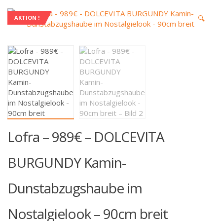
🔍
AKTION !
Lofra – 989€ – DOLCEVITA
BURGUNDY Kamin-
Dunstabzugshaube im
Nostalgielook – 90cm breit