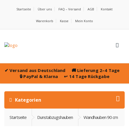
Startseite
Über uns
FAQ – Versand
AGB
Kontakt
Warenkorb
Kasse
Mein Konto
✔
Versand aus Deutschland
🚚
Lieferung 2–4 Tage
🔒
PayPal & Klarna
↩️
14 Tage Rückgabe
Kategorien
Startseite
Dunstabzugshauben
Wandhauben 90 cm