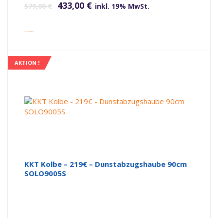
433,00
€
579,00
€
inkl. 19% MwSt.
inkl. Versandkosten
AKTION !
KKT Kolbe – 219€ – Dunstabzugshaube 90cm
SOLO9005S