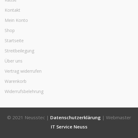
Kontakt
Mein Konto
Shop
Startseite
Streitbeilegung
Über uns
Vertrag widerrufen
Warenkorb
Widerrufsbelehrung
© 2021 Neusstec |
Datenschutzerklärung
| Webmaster
IT Service Neuss