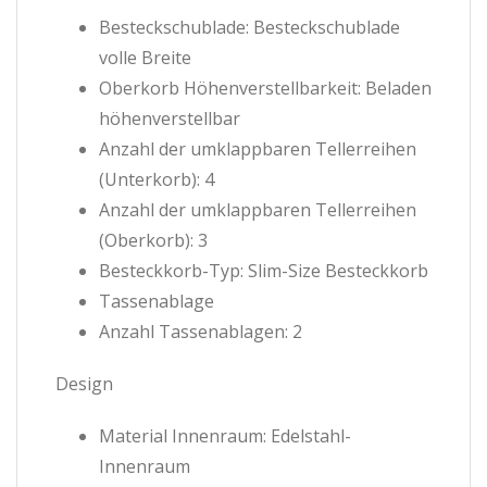
Besteckschublade: Besteckschublade
volle Breite
Oberkorb Höhenverstellbarkeit: Beladen
höhenverstellbar
Anzahl der umklappbaren Tellerreihen
(Unterkorb): 4
Anzahl der umklappbaren Tellerreihen
(Oberkorb): 3
Besteckkorb-Typ: Slim-Size Besteckkorb
Tassenablage
Anzahl Tassenablagen: 2
Design
Material Innenraum: Edelstahl-
Innenraum