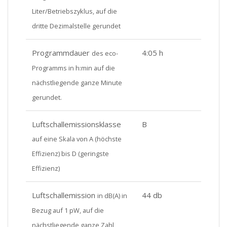
Liter/Betriebszyklus, auf die
dritte Dezimalstelle gerundet
Programmdauer
4:05 h
des eco-
Programms in h:min auf die
nächstliegende ganze Minute
gerundet.
Luftschallemissionsklasse
B
auf eine Skala von A (höchste
Effizienz) bis D (geringste
Effizienz)
Luftschallemission
44 db
in dB(A) in
Bezug auf 1 pW, auf die
nächstliegende ganze Zahl