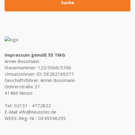
Suche
Impressum gemäß §5 TMG
Armin Bossmann
Steuernummer: 122/5066/5706
Umsatzsteuer-ID: DE262169277
Geschäftsführer: Armin Bossmann
Gohrerstraße 27
41466 Neuss
Tel.: 02131 - 4772822
E-Mail: info@neusstec.de
WEEE-Reg.-Nr.: DE49548295