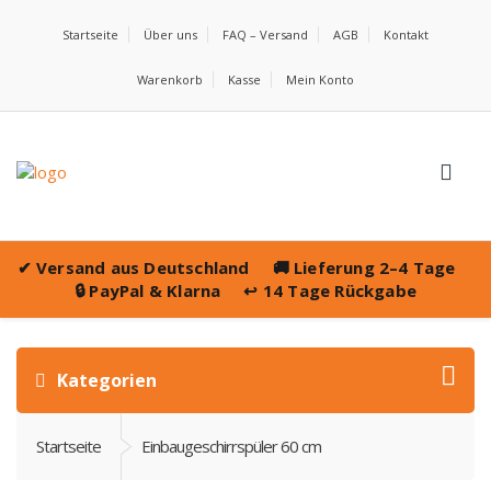
Startseite
Über uns
FAQ – Versand
AGB
Kontakt
Warenkorb
Kasse
Mein Konto
✔
Versand aus Deutschland
🚚
Lieferung 2–4 Tage
🔒
PayPal & Klarna
↩️
14 Tage Rückgabe
Kategorien
Startseite
Einbaugeschirrspüler 60 cm