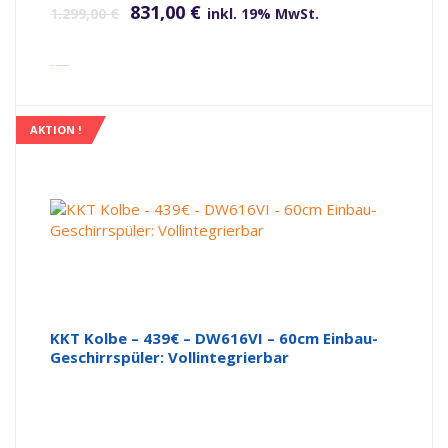
831,00
€
1.299,00
€
inkl. 19% MwSt.
inkl. Versandkosten
AKTION !
KKT Kolbe – 439€ – DW616VI – 60cm Einbau-
Geschirrspüler: Vollintegrierbar