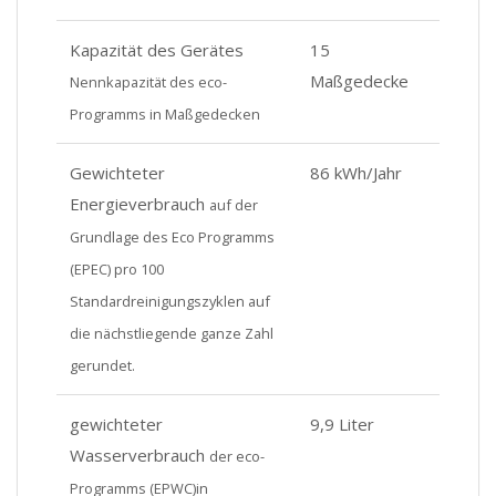
Kapazität des Gerätes
15
Maßgedecke
Nennkapazität des eco-
Programms in Maßgedecken
Gewichteter
86 kWh/Jahr
Energieverbrauch
auf der
Grundlage des Eco Programms
(EPEC) pro 100
Standardreinigungszyklen auf
die nächstliegende ganze Zahl
gerundet.
gewichteter
9,9 Liter
Wasserverbrauch
der eco-
Programms (EPWC)in