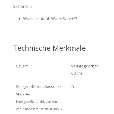
Sicherheit
Wasserzulauf: WaterSafe+™
Technische Merkmale
Bauart
vollintegrierbar
60 cm
Energieeffizienzklasse
D
Die
Skala der
Energieeffizienzklasse reicht
von A (höchste Effizienz) bis G