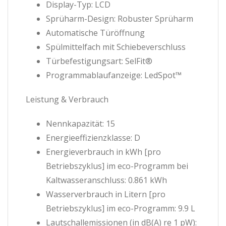
Display-Typ: LCD
Sprüharm-Design: Robuster Sprüharm
Automatische Türöffnung
Spülmittelfach mit Schiebeverschluss
Türbefestigungsart: SelFit®
Programmablaufanzeige: LedSpot™
Leistung & Verbrauch
Nennkapazität: 15
Energieeffizienzklasse: D
Energieverbrauch in kWh [pro
Betriebszyklus] im eco-Programm bei
Kaltwasseranschluss: 0.861 kWh
Wasserverbrauch in Litern [pro
Betriebszyklus] im eco-Programm: 9.9 L
Lautschallemissionen (in dB(A) re 1 pW):