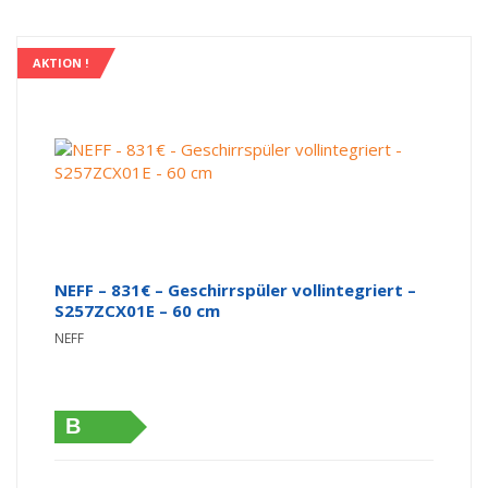
AKTION !
NEFF – 831€ – Geschirrspüler vollintegriert –
S257ZCX01E – 60 cm
NEFF
B
Ursprünglicher Preis war: 1.299,00 €
Aktueller Preis ist: 831,00 €.