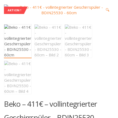
🔍
AKTION !
Beko – 411€ – vollintegrierter
Geschirrspüler – BDIN25530 –