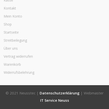
Kasse
Kontakt
Mein Konto
Shop
Startseite
Streitbeilegung
Über uns
Vertrag widerrufen
Warenkorb
Widerrufsbelehrung
© 2021 Neusstec |
Datenschutzerklärung
| Webmaster
IT Service Neuss