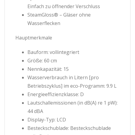
Einfach zu öffnender Verschluss
SteamGloss® – Gläser ohne
Wasserflecken
Hauptmerkmale
Bauform: vollintegriert
Größe: 60 cm
Nennkapazität: 15
Wasserverbrauch in Litern [pro
Betriebszyklus] im eco-Programm: 9.9 L
Energieeffizienzklasse: D
Lautschallemissionen (in dB(A) re 1 pW):
44 dBA
Display-Typ: LCD
Besteckschublade: Besteckschublade