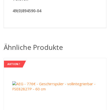
49(0)894590-04
Ähnliche Produkte
AKTION !