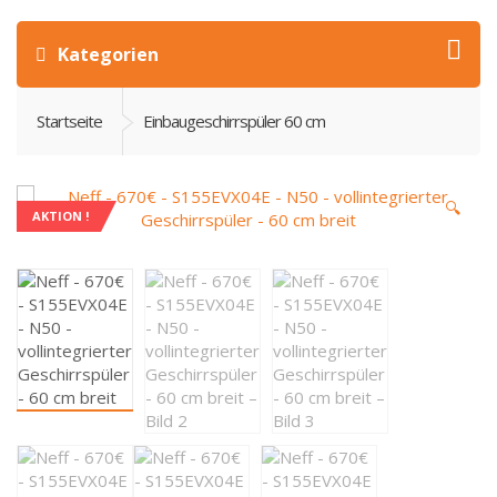
Kategorien
Startseite
Einbaugeschirrspüler 60 cm
🔍
AKTION !