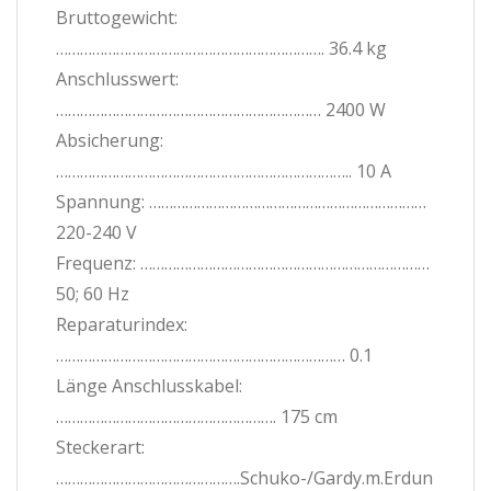
Bruttogewicht:
…………………………………………………………. 36.4 kg
Anschlusswert:
………………………………………………………… 2400 W
Absicherung:
……………………………………………………………….. 10 A
Spannung: ……………………………………………………………
220-240 V
Frequenz: ………………………………………………………………
50; 60 Hz
Reparaturindex:
……………………………………………………………… 0.1
Länge Anschlusskabel:
………………………………………………. 175 cm
Steckerart:
……………………………………….Schuko-/Gardy.m.Erdun