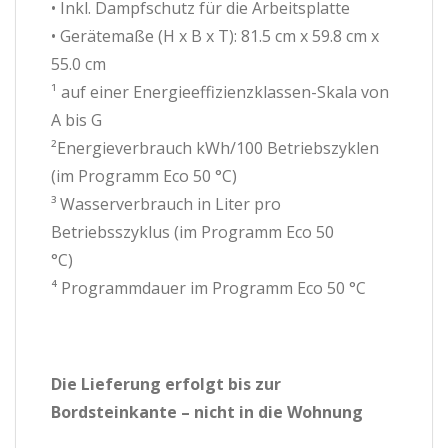
• Inkl. Dampfschutz für die Arbeitsplatte
• Gerätemaße (H x B x T): 81.5 cm x 59.8 cm x
55.0 cm
¹ auf einer Energieeffizienzklassen-Skala von
A bis G
²Energieverbrauch kWh/100 Betriebszyklen
(im Programm Eco 50 °C)
³ Wasserverbrauch in Liter pro
Betriebsszyklus (im Programm Eco 50
°C)
⁴ Programmdauer im Programm Eco 50 °C
Die Lieferung erfolgt bis zur
Bordsteinkante – nicht in die Wohnung