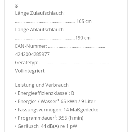
g
Länge Zulaufschlauch:
……………………………………………….. 165 cm
Länge Ablaufschlauch:
………………………………………………..190 cm
EAN-Nummer: ……………………………………………..
4242004285977
Gerätetyp: ………………………………………………………..
Vollintegriert
Leistung und Verbrauch
• Energieeffizienzklasse¹: B
• Energie² / Wasser³: 65 kWh / 9 Liter
• Fassungsvermögen: 14 Maßgedecke
• Programmdauer⁴: 3:55 (h:min)
• Geräusch: 44 dB(A) re 1 pW