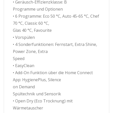
• Geräusch-Effizienzklasse: B
Programme und Optionen
• 6 Programme: Eco 50 °C, Auto 45-65 °C, Chef
70 °C, Classic 60 °C,
Glas 40 °C, Favourite
• Vorspülen
• 4 Sonderfunktionen: Fernstart, Extra Shine,
Power Zone, Extra
Speed
• EasyClean
• Add-On Funktion über die Home Connect
App: HygienePlus, Silence
on Demand
Spültechnik und Sensorik
• Open Dry (Eco Trocknung) mit
Wärmetauscher