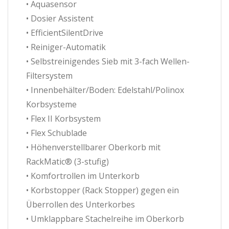
• Aquasensor
• Dosier Assistent
• EfficientSilentDrive
• Reiniger-Automatik
• Selbstreinigendes Sieb mit 3-fach Wellen-
Filtersystem
• Innenbehälter/Boden: Edelstahl/Polinox
Korbsysteme
• Flex II Korbsystem
• Flex Schublade
• Höhenverstellbarer Oberkorb mit
RackMatic® (3-stufig)
• Komfortrollen im Unterkorb
• Korbstopper (Rack Stopper) gegen ein
Überrollen des Unterkorbes
• Umklappbare Stachelreihe im Oberkorb