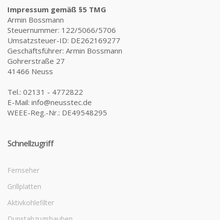
Impressum gemäß §5 TMG
Armin Bossmann
Steuernummer: 122/5066/5706
Umsatzsteuer-ID: DE262169277
Geschäftsführer: Armin Bossmann
Gohrerstraße 27
41466 Neuss
Tel.: 02131 - 4772822
E-Mail: info@neusstec.de
WEEE-Reg.-Nr.: DE49548295
Schnellzugriff
Fernseher
Grillplatten
Aktivkohlefilter
Dunstabzugshauben