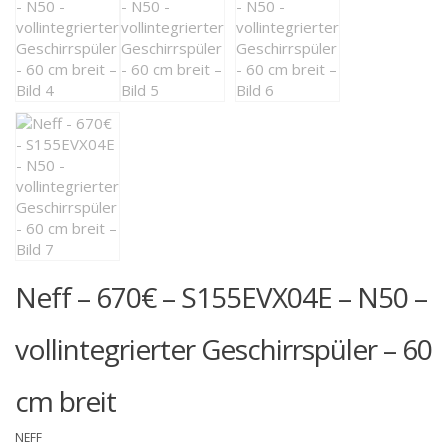
Neff – 670€ – S155EVX04E – N50 –
vollintegrierter Geschirrspüler – 60
cm breit
NEFF