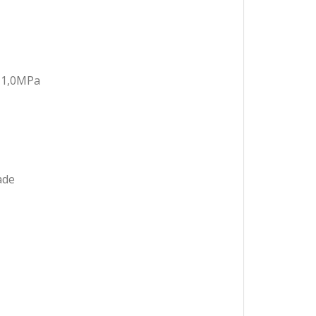
-1,0MPa
ade