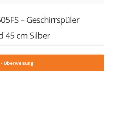
05FS – Geschirrspüler
 45 cm Silber
 - Überweisung