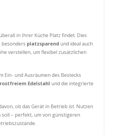
erall in Ihrer Küche Platz findet. Dies
ät besonders
platzsparend
und ideal auch
e verstellen, um flexibel zusätzlichen
eim Ein- und Ausräumen des Bestecks
rostfreiem Edelstahl
und die integrierte
 davon, ob das Gerät in Betrieb ist. Nutzen
 soll – perfekt, um von günstigeren
etriebszustände.