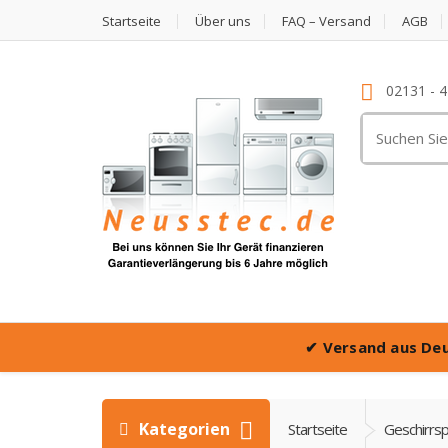
Startseite
Über uns
FAQ – Versand
AGB
02131 - 
Suche
nach:
✔
Versand aus De
Kategorien
Startseite
Geschirrs