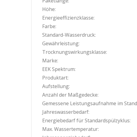
Paketlänge:
Höhe:
Energieeffizienzklasse:
Farbe:
Standard-Wasserdruck:
Gewährleistung:
Trocknungswirkungsklasse:
Marke:
EEK Spektrum:
Produktart:
Aufstellung:
Anzahl der Maßgedecke:
Gemessene Leistungsaufnahme im Stan
Jahreswasserbedarf:
Energiebedarf für Standardspülzyklus:
Max. Wassertemperatur: