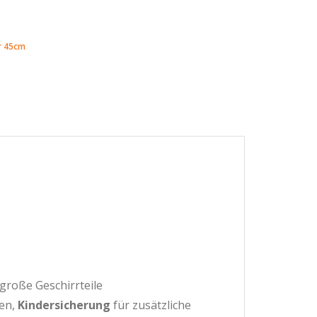
r 45cm
große Geschirrteile
en,
Kindersicherung
für zusätzliche