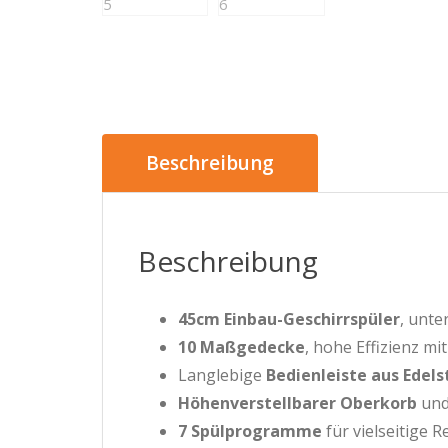
Beschreibung
Beschreibung
45cm Einbau-Geschirrspüler
, unte
10 Maßgedecke
, hohe Effizienz mi
Langlebige
Bedienleiste aus Edels
Höhenverstellbarer Oberkorb
und
7 Spülprogramme
für vielseitige 