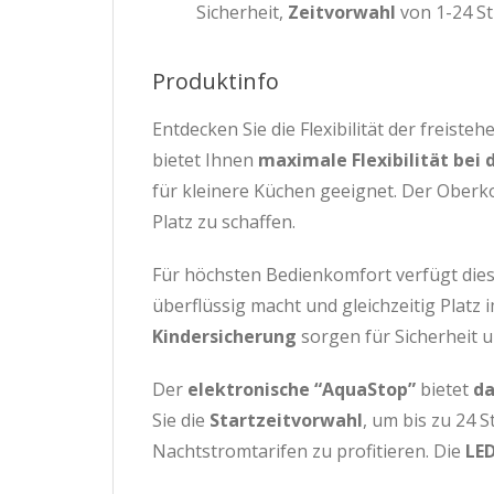
Sicherheit,
Zeitvorwahl
von 1-24 St
Produktinfo
Entdecken Sie die Flexibilität der freist
bietet Ihnen
maximale Flexibilität bei 
für kleinere Küchen geeignet. Der Oberko
Platz zu schaffen.
Für höchsten Bedienkomfort verfügt die
überflüssig macht und gleichzeitig Platz
Kindersicherung
sorgen für Sicherheit u
Der
elektronische “AquaStop”
bietet
da
Sie die
Startzeitvorwahl
, um bis zu 24 
Nachtstromtarifen zu profitieren. Die
LE