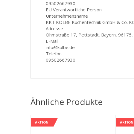
09502667930
EU Verantwortliche Person
Unternehmensname
KKT KOLBE Küchentechnik GmbH & Co. K
Adresse
Ohmstraße 17, Pettstadt, Bayern, 96175,
E-Mail
info@kolbe.de
Telefon
09502667930
Ähnliche Produkte
AKTION !
AKTION 