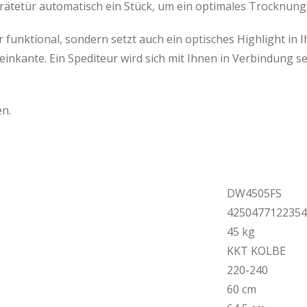
rätetür automatisch ein Stück, um ein optimales Trocknung
r funktional, sondern setzt auch ein optisches Highlight in I
einkante. Ein Spediteur wird sich mit Ihnen in Verbindung 
n.
DW4505FS
4250477122354
45 kg
KKT KOLBE
220-240
60 cm