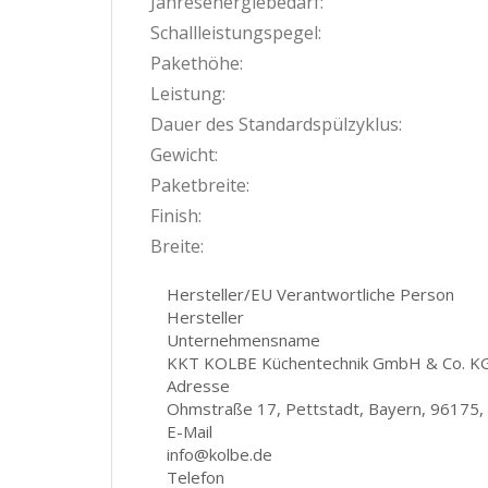
Jahresenergiebedarf:
Schallleistungspegel:
Pakethöhe:
Leistung:
Dauer des Standardspülzyklus:
Gewicht:
Paketbreite:
Finish:
Breite:
Hersteller/EU Verantwortliche Person
Hersteller
Unternehmensname
KKT KOLBE Küchentechnik GmbH & Co. K
Adresse
Ohmstraße 17, Pettstadt, Bayern, 96175,
E-Mail
info@kolbe.de
Telefon