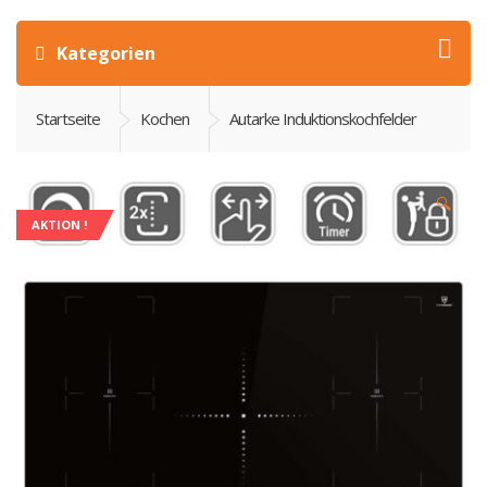
Kategorien
Startseite
Kochen
Autarke Induktionskochfelder
🔍
AKTION !