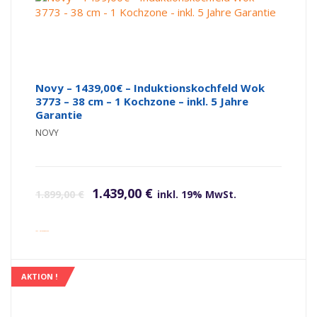
Novy – 1439,00€ – Induktionskochfeld Wok
3773 – 38 cm – 1 Kochzone – inkl. 5 Jahre
Garantie
NOVY
Ursprünglicher Preis war: 1.899,00 €
Aktueller Preis ist: 1.439,00 €.
1.439,00
€
1.899,00
€
inkl. 19% MwSt.
inkl. Versandkosten
AKTION !