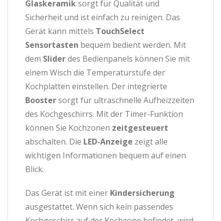
Glaskeramik
sorgt für Qualität und
Sicherheit und ist einfach zu reinigen. Das
Gerät kann mittels
TouchSelect
Sensortasten
bequem bedient werden. Mit
dem
Slider
des Bedienpanels können Sie mit
einem Wisch die Temperaturstufe der
Kochplatten einstellen. Der integrierte
Booster
sorgt für ultraschnelle Aufheizzeiten
des Kochgeschirrs. Mit der Timer-Funktion
können Sie Kochzonen
zeitgesteuert
abschalten. Die
LED-Anzeige
zeigt alle
wichtigen Informationen bequem auf einen
Blick.
Das Gerät ist mit einer
Kindersicherung
ausgestattet. Wenn sich kein passendes
Kochgeschirr auf der Kochzone befindet, wird