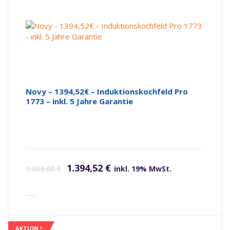
Novy – 1394,52€ – Induktionskochfeld Pro
1773 – inkl. 5 Jahre Garantie
Ursprünglicher Preis war: 1.839,00 €
Aktueller Preis ist: 1.394,52 €.
1.394,52
€
1.839,00
€
inkl. 19% MwSt.
inkl. Versandkosten
AKTION !