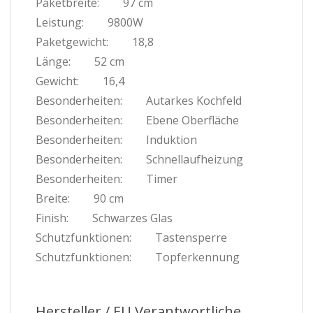
Paketbreite:
97 cm
Leistung:
9800W
Paketgewicht:
18,8
Länge:
52 cm
Gewicht:
16,4
Besonderheiten:
Autarkes Kochfeld
Besonderheiten:
Ebene Oberfläche
Besonderheiten:
Induktion
Besonderheiten:
Schnellaufheizung
Besonderheiten:
Timer
Breite:
90 cm
Finish:
Schwarzes Glas
Schutzfunktionen:
Tastensperre
Schutzfunktionen:
Topferkennung
Hersteller / EU Verantwortliche