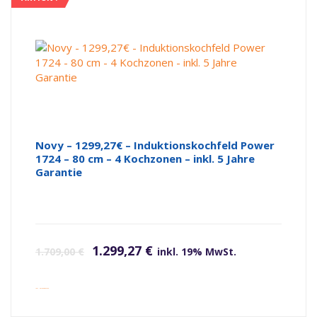
Novy – 1299,27€ – Induktionskochfeld Power
1724 – 80 cm – 4 Kochzonen – inkl. 5 Jahre
Garantie
Ursprünglicher Preis war: 1.709,00 €
Aktueller Preis ist: 1.299,27 €.
1.299,27
€
1.709,00
€
inkl. 19% MwSt.
inkl. Versandkosten