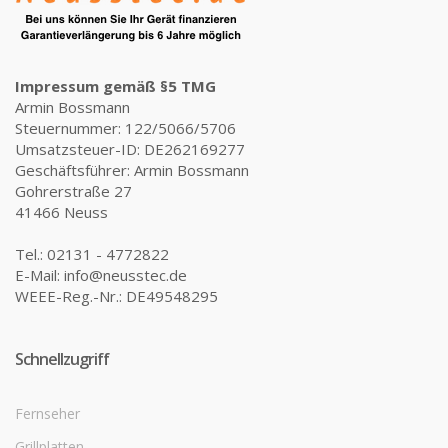
Impressum gemäß §5 TMG
Armin Bossmann
Steuernummer: 122/5066/5706
Umsatzsteuer-ID: DE262169277
Geschäftsführer: Armin Bossmann
Gohrerstraße 27
41466 Neuss
Tel.: 02131 - 4772822
E-Mail: info@neusstec.de
WEEE-Reg.-Nr.: DE49548295
Schnellzugriff
Fernseher
Grillplatten