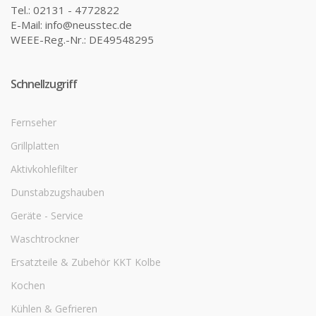
Tel.: 02131 - 4772822
E-Mail: info@neusstec.de
WEEE-Reg.-Nr.: DE49548295
Schnellzugriff
Fernseher
Grillplatten
Aktivkohlefilter
Dunstabzugshauben
Geräte - Service
Waschtrockner
Ersatzteile & Zubehör KKT Kolbe
Kochen
Kühlen & Gefrieren