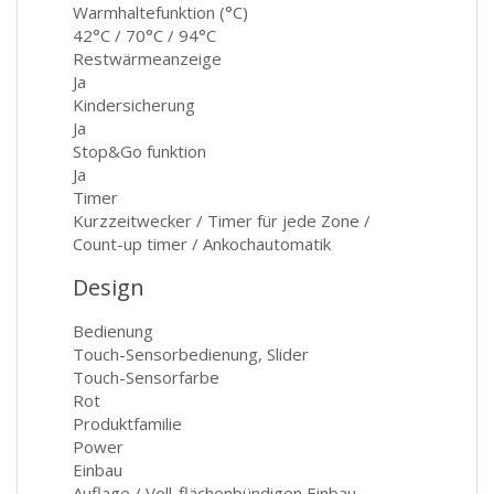
Warmhaltefunktion (°C)
42°C / 70°C / 94°C
Restwärmeanzeige
Ja
Kindersicherung
Ja
Stop&Go funktion
Ja
Timer
Kurzzeitwecker / Timer für jede Zone /
Count-up timer / Ankochautomatik
Design
Bedienung
Touch-Sensorbedienung, Slider
Touch-Sensorfarbe
Rot
Produktfamilie
Power
Einbau
Auflage / Voll-flächenbündigen Einbau