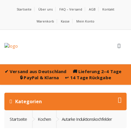
Startseite
Über uns
FAQ – Versand
AGB
Kontakt
Warenkorb
Kasse
Mein Konto
✔
Versand aus Deutschland
🚚
Lieferung 2–4 Tage
🔒
PayPal & Klarna
↩️
14 Tage Rückgabe
Kategorien
Startseite
Kochen
Autarke Induktionskochfelder