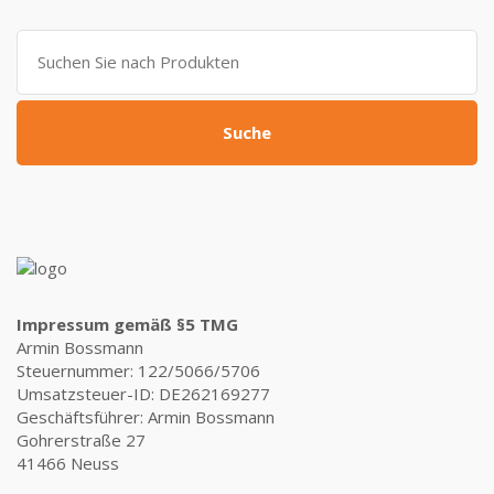
799,00 €
309,00 €.
Suche
nach:
Suche
Impressum gemäß §5 TMG
Armin Bossmann
Steuernummer: 122/5066/5706
Umsatzsteuer-ID: DE262169277
Geschäftsführer: Armin Bossmann
Gohrerstraße 27
41466 Neuss