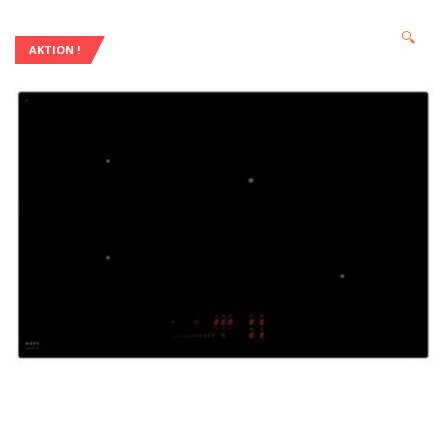
🔍
AKTION !