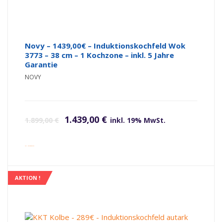
Novy – 1439,00€ – Induktionskochfeld Wok
3773 – 38 cm – 1 Kochzone – inkl. 5 Jahre
Garantie
NOVY
Ursprünglicher Preis war: 1.899,00 €
Aktueller Preis ist: 1.439,00 €.
1.439,00
€
1.899,00
€
inkl. 19% MwSt.
inkl. Versandkosten
AKTION !