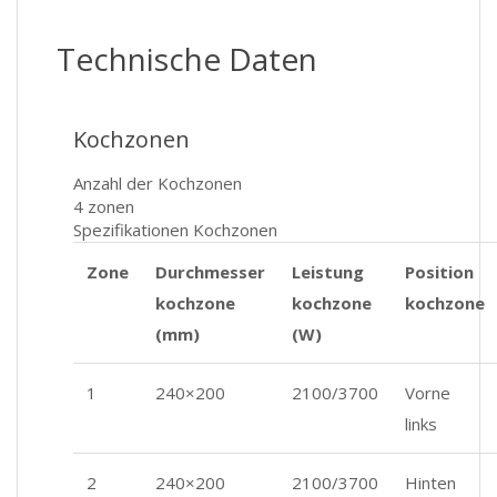
Technische Daten
Kochzonen
Anzahl der Kochzonen
4 zonen
Spezifikationen Kochzonen
Zone
Durchmesser
Leistung
Position
kochzone
kochzone
kochzone
(mm)
(W)
1
240×200
2100/3700
Vorne
links
2
240×200
2100/3700
Hinten