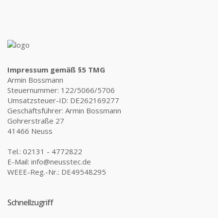
Impressum gemäß §5 TMG
Armin Bossmann
Steuernummer: 122/5066/5706
Umsatzsteuer-ID: DE262169277
Geschäftsführer: Armin Bossmann
Gohrerstraße 27
41466 Neuss
Tel.: 02131 - 4772822
E-Mail: info@neusstec.de
WEEE-Reg.-Nr.: DE49548295
Schnellzugriff