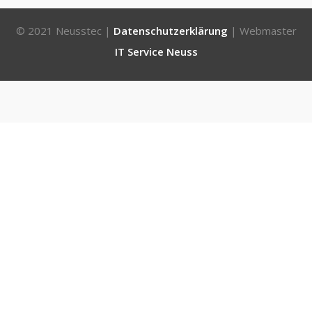
© 2021 Neusstec |
Datenschutzerklärung
| Webmaster
IT Service Neuss