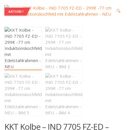
🔍
AKTION !
KKT Kolbe – IND 7705 FZ-ED –