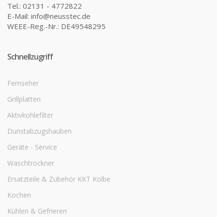
Tel.: 02131 - 4772822
E-Mail: info@neusstec.de
WEEE-Reg.-Nr.: DE49548295
Schnellzugriff
Fernseher
Grillplatten
Aktivkohlefilter
Dunstabzugshauben
Geräte - Service
Waschtrockner
Ersatzteile & Zubehör KKT Kolbe
Kochen
Kühlen & Gefrieren