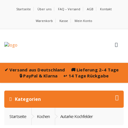
Startseite
Über uns
FAQ – Versand
AGB
Kontakt
Warenkorb
Kasse
Mein Konto
✔
Versand aus Deutschland
🚚
Lieferung 2–4 Tage
🔒
PayPal & Klarna
↩️
14 Tage Rückgabe
Kategorien
Startseite
Kochen
Autarke Kochfelder