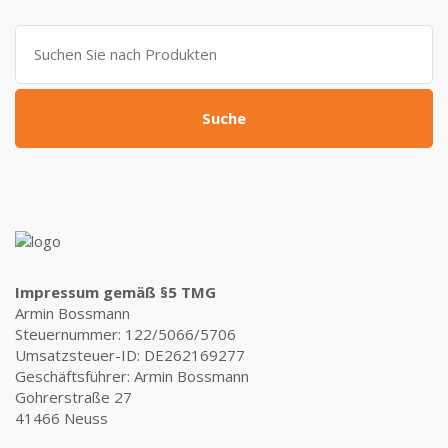
799,00 €
309,00 €.
Suche
nach:
Suche
Impressum gemäß §5 TMG
Armin Bossmann
Steuernummer: 122/5066/5706
Umsatzsteuer-ID: DE262169277
Geschäftsführer: Armin Bossmann
Gohrerstraße 27
41466 Neuss