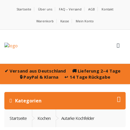
Startseite
Über uns
FAQ – Versand
AGB
Kontakt
Warenkorb
Kasse
Mein Konto
✔
Versand aus Deutschland
🚚
Lieferung 2–4 Tage
🔒
PayPal & Klarna
↩️
14 Tage Rückgabe
Kategorien
Startseite
Kochen
Autarke Kochfelder