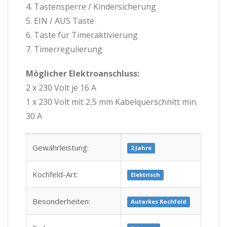
4. Tastensperre / Kindersicherung
5. EIN / AUS Taste
6. Taste für Timeraktivierung
7. Timerregulierung
Möglicher Elektroanschluss:
2 x 230 Volt je 16 A
1 x 230 Volt mit 2,5 mm Kabelquerschnitt min.
30 A
Gewährleistung:
2 Jahre
Kochfeld-Art:
Elektrisch
Besonderheiten:
Autarkes Kochfeld