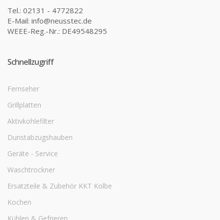
Tel.: 02131 - 4772822
E-Mail: info@neusstec.de
WEEE-Reg.-Nr.: DE49548295
Schnellzugriff
Fernseher
Grillplatten
Aktivkohlefilter
Dunstabzugshauben
Geräte - Service
Waschtrockner
Ersatzteile & Zubehör KKT Kolbe
Kochen
Kühlen & Gefrieren