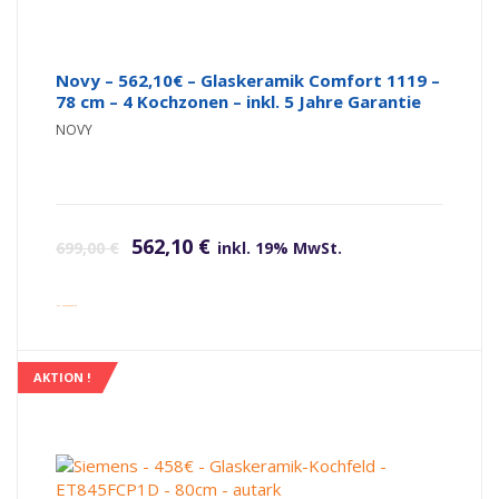
Novy – 562,10€ – Glaskeramik Comfort 1119 –
78 cm – 4 Kochzonen – inkl. 5 Jahre Garantie
NOVY
Ursprünglicher Preis war: 699,00 €
Aktueller Preis ist: 562,10 €.
562,10
€
699,00
€
inkl. 19% MwSt.
inkl. Versandkosten
AKTION !