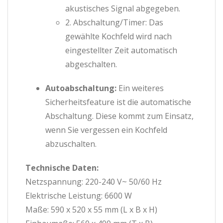
akustisches Signal abgegeben.
2. Abschaltung/Timer: Das
gewählte Kochfeld wird nach
eingestellter Zeit automatisch
abgeschalten.
Autoabschaltung:
Ein weiteres
Sicherheitsfeature ist die automatische
Abschaltung. Diese kommt zum Einsatz,
wenn Sie vergessen ein Kochfeld
abzuschalten.
Technische Daten:
Netzspannung: 220-240 V~ 50/60 Hz
Elektrische Leistung: 6600 W
Maße: 590 x 520 x 55 mm (L x B x H)