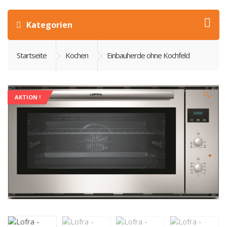
Kategorien
Startseite
Kochen
Einbauherde ohne Kochfeld
🔍
AKTION !