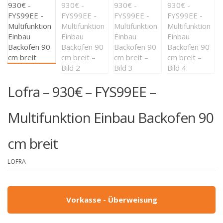
Lofra – 930€ – FYS99EE –
Multifunktion Einbau Backofen 90
cm breit
LOFRA
Vorkasse - Überweisung