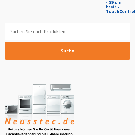
Preis
Preis
war:
ist:
799,00 €
309,00 €.
Suche
nach:
Suche