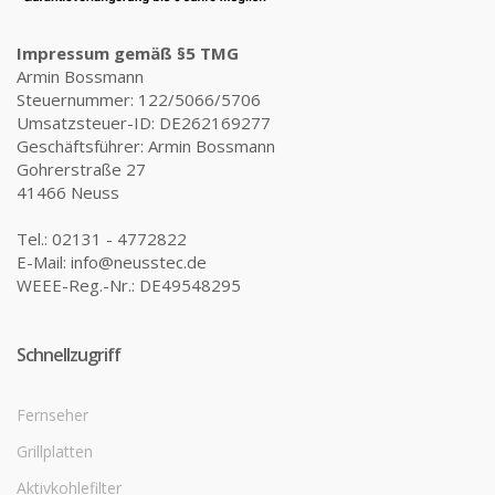
Impressum gemäß §5 TMG
Armin Bossmann
Steuernummer: 122/5066/5706
Umsatzsteuer-ID: DE262169277
Geschäftsführer: Armin Bossmann
Gohrerstraße 27
41466 Neuss
Tel.: 02131 - 4772822
E-Mail: info@neusstec.de
WEEE-Reg.-Nr.: DE49548295
Schnellzugriff
Fernseher
Grillplatten
Aktivkohlefilter