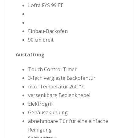
Lofra FYS 99 EE
Einbau-Backofen
90 cm breit
Austattung
Touch Control Timer
3-fach verglaste Backofentür
max. Temperatur 260 ° C
versenkbare Bedienknebel
Elektrogrill
Gehäusekühlung
abnehmbare Tür für eine einfache
Reinigung