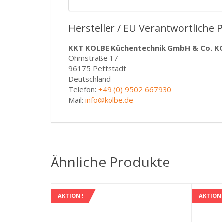
Hersteller / EU Verantwortliche 
KKT KOLBE Küchentechnik GmbH & Co. K
Ohmstraße 17
96175 Pettstadt
Deutschland
Telefon:
+49 (0) 9502 667930
Mail:
info@kolbe.de
Ähnliche Produkte
AKTION !
AKTION 