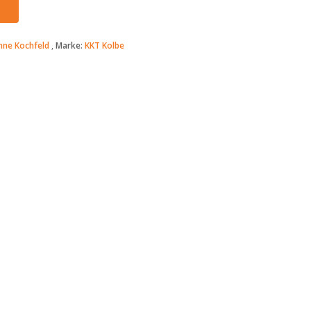
hne Kochfeld
Marke:
KKT Kolbe