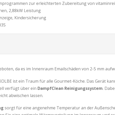
nprogrammen zur erleichterten Zubereitung von vitaminreic
nen, 2,88kW Leistung
nzeige, Kindersicherung
03S
eboten, da es im Innenraum Emailschäden von 2-5 mm aufw
OLBE ist ein Traum für alle Gourmet-Köche. Das Gerät kan
ll verfügt über ein
DampfClean Reinigungssystem
. Dab
eicht abwischen lassen.
ng
sorgt für eine angenehme Temperatur an der Außensche