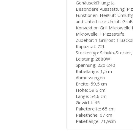
Gehäusekühlung: Ja
Besondere Ausstattung: Piz
Funktionen: Heißluft Umluftg
und Unterhitze Umluft Großfl
Konvektion Grill Mikrowelle
Mikrowelle + Pizzastufe
Zubehör: 1 Grillrost 1 Backb
Kapazität: 72L
Steckertyp: Schuko-Stecker,
Leistung: 2880W
Spannung: 220-240
Kabellänge: 1,5 m
Abmessungen
Breite: 59,5 cm
Höhe: 59,6 cm
Länge: 54,6 cm
Gewicht: 45
Paketbreite: 65 cm
Pakethöhe: 67 cm
Paketlänge: 71,9cm