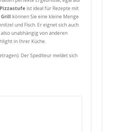
alten perfekte Ergebnisse, egal auf
Pizzastufe
ist ideal für Rezepte mit
Grill
können Sie eine kleine Menge
nitzel und Fisch. Er eignet sich auch
n also unabhängig von anderen
light in Ihrer Küche.
etragen). Der Spediteur meldet sich