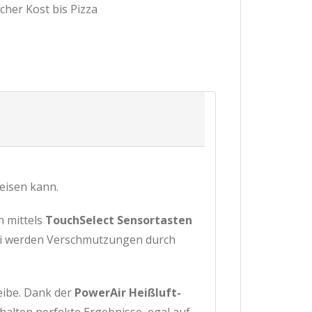
her Kost bis Pizza
eisen kann.
n mittels
TouchSelect Sensortasten
ei werden Verschmutzungen durch
ibe. Dank der
PowerAir Heißluft-