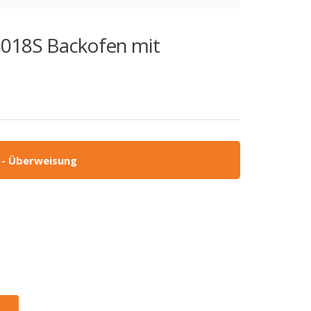
8018S Backofen mit
 - Überweisung