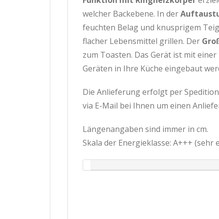
Funktion mit Ringheizkörper
erzie
welcher Backebene. In der
Auftaust
feuchten Belag und knusprigem Teig,
flacher Lebensmittel grillen. Der
Groß
zum Toasten. Das Gerät ist mit einer
Geräten in Ihre Küche eingebaut werd
Die Anlieferung erfolgt per Speditio
via E-Mail bei Ihnen um einen Anlie
Längenangaben sind immer in cm.
Skala der Energieklasse: A+++ (sehr ef