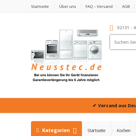
Startseite
Über uns
FAQ – Versand
AGB
02131 - 
Suche
nach:
✔
Versand aus De
Kategorien
Startseite
Kochen