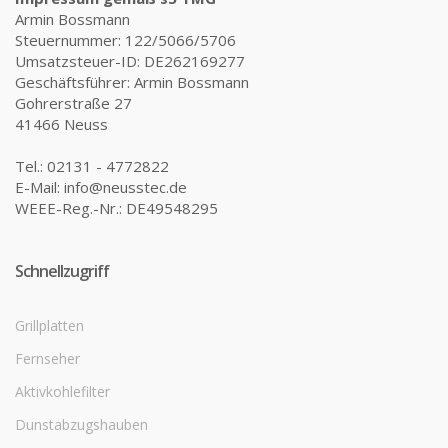
Armin Bossmann
Steuernummer: 122/5066/5706
Umsatzsteuer-ID: DE262169277
Geschäftsführer: Armin Bossmann
Gohrerstraße 27
41466 Neuss
Tel.: 02131 - 4772822
E-Mail: info@neusstec.de
WEEE-Reg.-Nr.: DE49548295
Schnellzugriff
Grillplatten
Fernseher
Aktivkohlefilter
Dunstabzugshauben