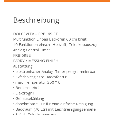
Beschreibung
DOLCEVITA – FRBI 69 EE
Multifunktion Einbau Backofen 60 cm breit
10 Funktionen einschl. Heißluft, Teleskopauszug,
Analog Control Timer
FRBI69EE
IVORY / MESSING FINISH
Austattung
• elektronischer Analog-Timer programmierbar
• 3-fach verglaste Backofentür
• max. Temperatur 250 ° C
• Bedienknebel
• Elektrogrill
• Gehäusekühlung
• abnehmbare Tür für eine einfache Reinigung
• Backraum (70 Ltr) mit Leichtreinigungsemaille
• 1-fach Teleskopauszug