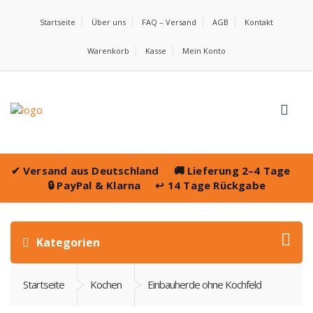
Startseite
Über uns
FAQ – Versand
AGB
Kontakt
Warenkorb
Kasse
Mein Konto
✔
Versand aus Deutschland
🚚
Lieferung 2–4 Tage
🔒
PayPal & Klarna
↩️
14 Tage Rückgabe
Kategorien
Startseite
Kochen
Einbauherde ohne Kochfeld