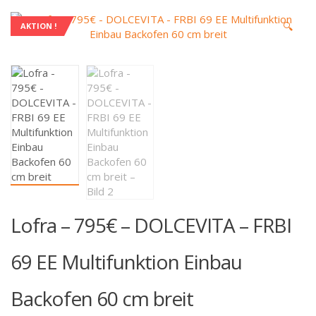
🔍
AKTION !
Lofra – 795€ – DOLCEVITA – FRBI
69 EE Multifunktion Einbau
Backofen 60 cm breit