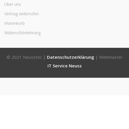
Über uns
Vertrag widerrufen
Warenkorb
Widerrufsbelehrung
© 2021 Neusstec |
Datenschutzerklärung
| Webmaster
IT Service Neuss