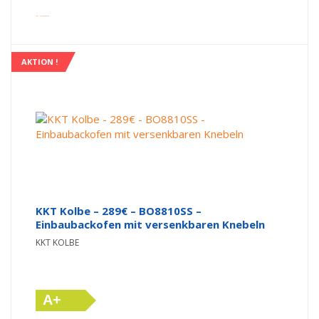
inkl. Versandkosten
AKTION !
KKT Kolbe – 289€ – BO8810SS –
Einbaubackofen mit versenkbaren Knebeln
KKT KOLBE
A+