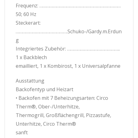
Frequenz: ………………………………………………………………
50; 60 Hz
Steckerart:
……………………………………….Schuko-/Gardy.m.Erdun
g
Integriertes Zubehör: ………………………………………..
1 x Backblech
emailliert, 1 x Kombirost, 1 x Universalpfanne
Ausstattung
Backofentyp und Heizart
• Backofen mit 7 Beheizungsarten: Circo
Therm®, Ober-/Unterhitze,
Thermogrill, Großflächengrill, Pizzastufe,
Unterhitze, Circo Therm®
sanft