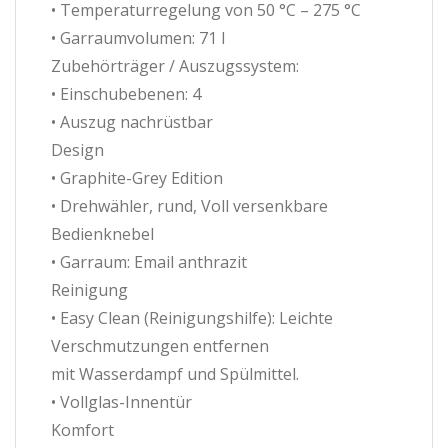
• Temperaturregelung von 50 °C – 275 °C
• Garraumvolumen: 71 l
Zubehörträger / Auszugssystem:
• Einschubebenen: 4
• Auszug nachrüstbar
Design
• Graphite-Grey Edition
• Drehwähler, rund, Voll versenkbare
Bedienknebel
• Garraum: Email anthrazit
Reinigung
• Easy Clean (Reinigungshilfe): Leichte
Verschmutzungen entfernen
mit Wasserdampf und Spülmittel.
• Vollglas-Innentür
Komfort