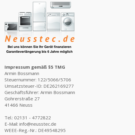
Impressum gemäß §5 TMG
Armin Bossmann
Steuernummer: 122/5066/5706
Umsatzsteuer-ID: DE262169277
Geschäftsführer: Armin Bossmann
Gohrerstraße 27
41466 Neuss
Tel.: 02131 - 4772822
E-Mail: info@neusstec.de
WEEE-Reg.-Nr.: DE49548295