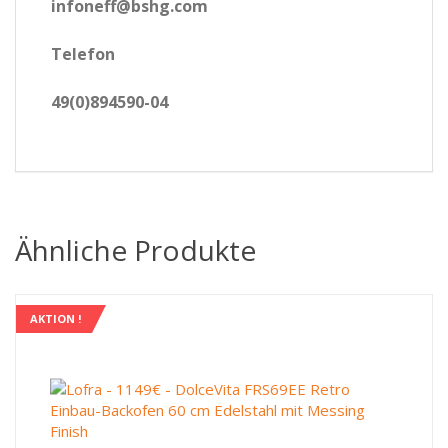
infoneff@bshg.com
Telefon
49(0)894590-04
Ähnliche Produkte
AKTION !