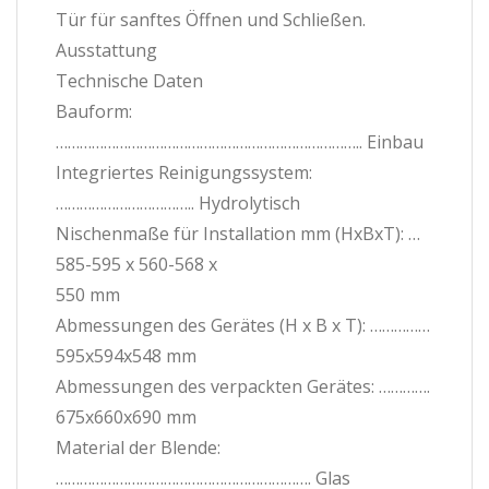
Tür für sanftes Öffnen und Schließen.
Ausstattung
Technische Daten
Bauform:
………………………………………………………………….. Einbau
Integriertes Reinigungssystem:
…………………………….. Hydrolytisch
Nischenmaße für Installation mm (HxBxT): …
585-595 x 560-568 x
550 mm
Abmessungen des Gerätes (H x B x T): ……………
595x594x548 mm
Abmessungen des verpackten Gerätes: ………….
675x660x690 mm
Material der Blende:
………………………………………………………. Glas