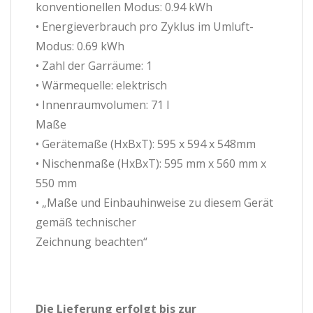
konventionellen Modus: 0.94 kWh
• Energieverbrauch pro Zyklus im Umluft-
Modus: 0.69 kWh
• Zahl der Garräume: 1
• Wärmequelle: elektrisch
• Innenraumvolumen: 71 l
Maße
• Gerätemaße (HxBxT): 595 x 594 x 548mm
• Nischenmaße (HxBxT): 595 mm x 560 mm x
550 mm
• „Maße und Einbauhinweise zu diesem Gerät
gemäß technischer
Zeichnung beachten“
Die Lieferung erfolgt bis zur