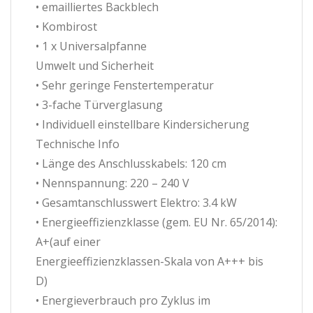
• emailliertes Backblech
• Kombirost
• 1 x Universalpfanne
Umwelt und Sicherheit
• Sehr geringe Fenstertemperatur
• 3-fache Türverglasung
• Individuell einstellbare Kindersicherung
Technische Info
• Länge des Anschlusskabels: 120 cm
• Nennspannung: 220 – 240 V
• Gesamtanschlusswert Elektro: 3.4 kW
• Energieeffizienzklasse (gem. EU Nr. 65/2014):
A+(auf einer
Energieeffizienzklassen-Skala von A+++ bis
D)
• Energieverbrauch pro Zyklus im