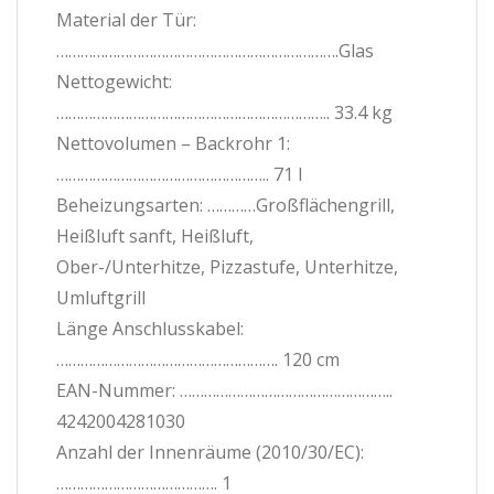
Material der Tür:
…………………………………………………………….Glas
Nettogewicht:
………………………………………………………….. 33.4 kg
Nettovolumen – Backrohr 1:
…………………………………………….. 71 l
Beheizungsarten: …………Großflächengrill,
Heißluft sanft, Heißluft,
Ober-/Unterhitze, Pizzastufe, Unterhitze,
Umluftgrill
Länge Anschlusskabel:
………………………………………………. 120 cm
EAN-Nummer: ……………………………………………..
4242004281030
Anzahl der Innenräume (2010/30/EC):
…………………………………. 1