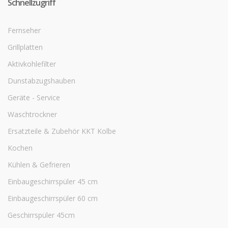
Schnellzugriff
Fernseher
Grillplatten
Aktivkohlefilter
Dunstabzugshauben
Geräte - Service
Waschtrockner
Ersatzteile & Zubehör KKT Kolbe
Kochen
Kühlen & Gefrieren
Einbaugeschirrspüler 45 cm
Einbaugeschirrspüler 60 cm
Geschirrspüler 45cm