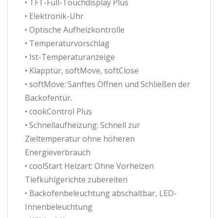
• TFT-Full-Touchdisplay Plus
• Elektronik-Uhr
• Optische Aufheizkontrolle
• Temperaturvorschlag
• Ist-Temperaturanzeige
• Klapptür, softMove, softClose
• softMove: Sanftes Öffnen und Schließen der
Backofentür.
• cookControl Plus
• Schnellaufheizung: Schnell zur
Zieltemperatur ohne höheren
Energieverbrauch
• coolStart Heizart: Ohne Vorheizen
Tiefkühlgerichte zubereiten
• Backofenbeleuchtung abschaltbar, LED-
Innenbeleuchtung