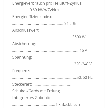
Energieverbrauch pro Heißluft-Zyklus:
………………..0.69 kWh/Zyklus
Energieeffizienzindex:
…………………………………………………. 81.2 %
Anschlusswert:
…………………………………………………………. 3600 W
Absicherung:
………………………………………………………………… 16 A
Spannung:
…………………………………………………………….220-240 V
Frequenz:
……………………………………………………………….50; 60 Hz
Steckerart: ……………………………………….
Schuko-/Gardy mit Erdung
Integriertes Zubehör:
………………………………………….1 x Backblech