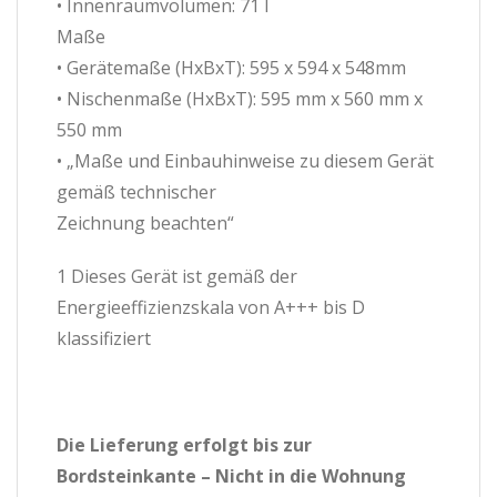
• Innenraumvolumen: 71 l
Maße
• Gerätemaße (HxBxT): 595 x 594 x 548mm
• Nischenmaße (HxBxT): 595 mm x 560 mm x
550 mm
• „Maße und Einbauhinweise zu diesem Gerät
gemäß technischer
Zeichnung beachten“
1 Dieses Gerät ist gemäß der
Energieeffizienzskala von A+++ bis D
klassifiziert
Die Lieferung erfolgt bis zur
Bordsteinkante – Nicht in die Wohnung