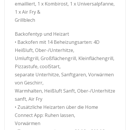
emailliert, 1 x Kombirost, 1 x Universalpfanne,
1 x Air Fry &
Grillblech
Backofentyp und Heizart
• Backofen mit 14 Beheizungsarten: 4D
Heißluft, Ober-/Unterhitze,
Umluftgrill, Großflächengrill, Kleinflächengrill,
Pizzastufe, coolStart,
separate Unterhitze, Sanftgaren, Vorwärmen
von Geschirr,
Warmhalten, Heißluft Sanft, Ober-/Unterhitze
sanft, Air Fry
• Zusätzliche Heizarten über die Home
Connect App: Ruhen lassen,
Vorwärmen