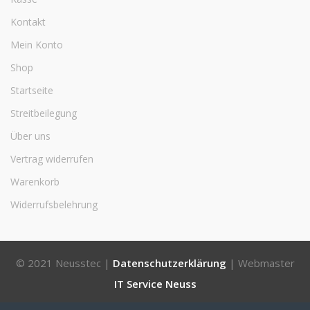
Kontakt
Mein Konto
Shop
Startseite
Streitbeilegung
Über uns
Vertrag widerrufen
Warenkorb
Widerrufsbelehrung
© 2021 Neusstec |
Datenschutzerklärung
| Webmaster
IT Service Neuss