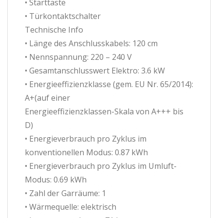
• Starttaste
• Türkontaktschalter
Technische Info
• Länge des Anschlusskabels: 120 cm
• Nennspannung: 220 – 240 V
• Gesamtanschlusswert Elektro: 3.6 kW
• Energieeffizienzklasse (gem. EU Nr. 65/2014):
A+(auf einer
Energieeffizienzklassen-Skala von A+++ bis
D)
• Energieverbrauch pro Zyklus im
konventionellen Modus: 0.87 kWh
• Energieverbrauch pro Zyklus im Umluft-
Modus: 0.69 kWh
• Zahl der Garräume: 1
• Wärmequelle: elektrisch