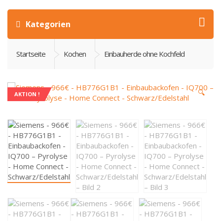
Kategorien
Startseite
Kochen
Einbauherde ohne Kochfeld
🔍
AKTION !