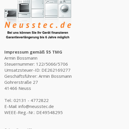
Impressum gemäß §5 TMG
Armin Bossmann
Steuernummer: 122/5066/5706
Umsatzsteuer-ID: DE262169277
Geschäftsführer: Armin Bossmann
Gohrerstraße 27
41466 Neuss
Tel.: 02131 - 4772822
E-Mail: info@neusstec.de
WEEE-Reg.-Nr.: DE49548295