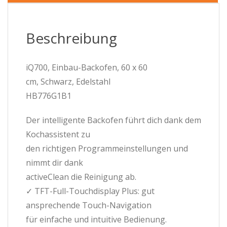
-
Home
Connect
Beschreibung
-
Schwarz/Edelstahl
Menge
iQ700, Einbau-Backofen, 60 x 60
cm, Schwarz, Edelstahl
HB776G1B1
Der intelligente Backofen führt dich dank dem
Kochassistent zu
den richtigen Programmeinstellungen und
nimmt dir dank
activeClean die Reinigung ab.
✓ TFT-Full-Touchdisplay Plus: gut
ansprechende Touch-Navigation
für einfache und intuitive Bedienung.