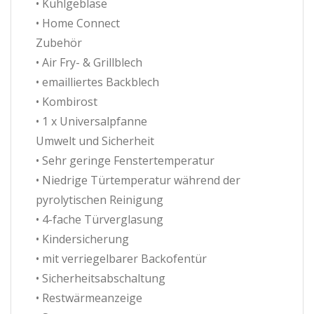
• Kühlgebläse
• Home Connect
Zubehör
• Air Fry- & Grillblech
• emailliertes Backblech
• Kombirost
• 1 x Universalpfanne
Umwelt und Sicherheit
• Sehr geringe Fenstertemperatur
• Niedrige Türtemperatur während der
pyrolytischen Reinigung
• 4-fache Türverglasung
• Kindersicherung
• mit verriegelbarer Backofentür
• Sicherheitsabschaltung
• Restwärmeanzeige