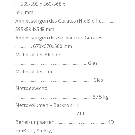
…..585-595 x 560-568 x
550 mm
Abmessungen des Gerätes (H x B x T): …………….
595x594x548 mm
Abmessungen des verpackten Gerätes:
…………… 670x670x680 mm
Material der Blende:
……………………………………………………….. Glas
Material der Tür:
……………………………………………………………..Glas
Nettogewicht:
…………………………………………………………… 37.5 kg
Nettovolumen – Backrohr 1:
……………………………………………… 71 l
Beheizungsarten: ……………………………………… 4D
Heißluft, Air Fry,