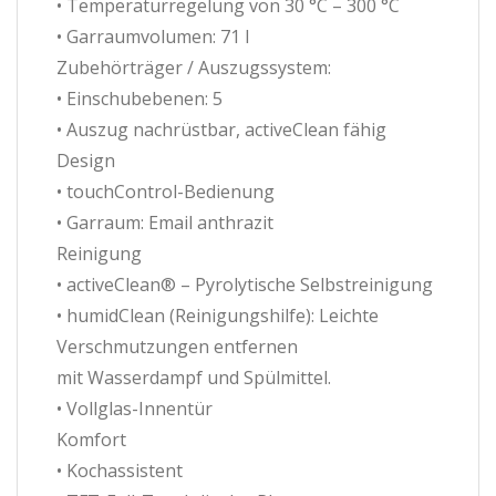
• Temperaturregelung von 30 °C – 300 °C
• Garraumvolumen: 71 l
Zubehörträger / Auszugssystem:
• Einschubebenen: 5
• Auszug nachrüstbar, activeClean fähig
Design
• touchControl-Bedienung
• Garraum: Email anthrazit
Reinigung
• activeClean® – Pyrolytische Selbstreinigung
• humidClean (Reinigungshilfe): Leichte
Verschmutzungen entfernen
mit Wasserdampf und Spülmittel.
• Vollglas-Innentür
Komfort
• Kochassistent