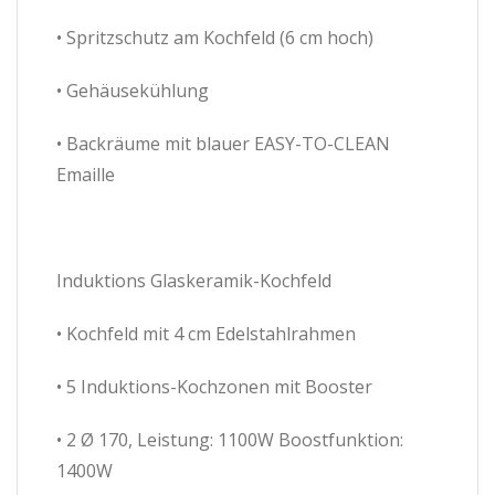
• Spritzschutz am Kochfeld (6 cm hoch)
• Gehäusekühlung
• Backräume mit blauer EASY-TO-CLEAN
Emaille
Induktions Glaskeramik-Kochfeld
• Kochfeld mit 4 cm Edelstahlrahmen
• 5 Induktions-Kochzonen mit Booster
• 2 Ø 170, Leistung: 1100W Boostfunktion:
1400W