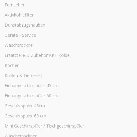
Fernseher
Aktivkohlefilter
Dunstabzugshauben
Geräte - Service
Waschtrockner
Ersatzteile & Zubehör KKT Kolbe
Kochen
Kühlen & Gefrieren
Einbaugeschirrspüler 45 cm
Einbaugeschirrspüler 60 cm
Geschirrspüler 45cm
Geschirrspüler 60 cm
Mini Geschirrspüler / Tischgeschirrspüler
Wäschetrockner