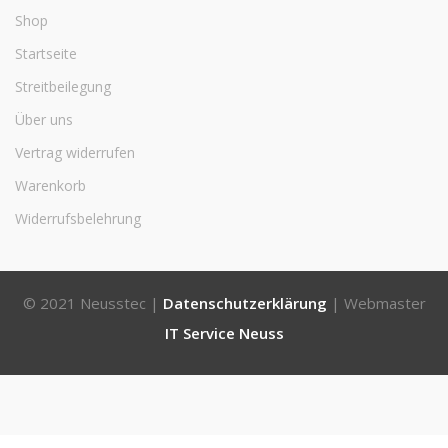
Shop
Startseite
Streitbeilegung
Über uns
Vertrag widerrufen
Warenkorb
Widerrufsbelehrung
© 2021 Neusstec |
Datenschutzerklärung
| Webmaster
IT Service Neuss