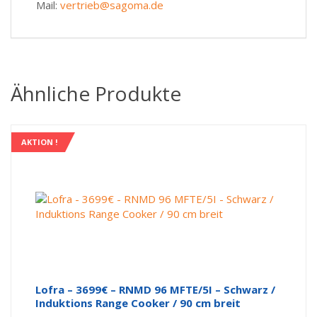
Mail:
vertrieb@sagoma.de
Ähnliche Produkte
AKTION !
Lofra – 3699€ – RNMD 96 MFTE/5I – Schwarz /
Induktions Range Cooker / 90 cm breit