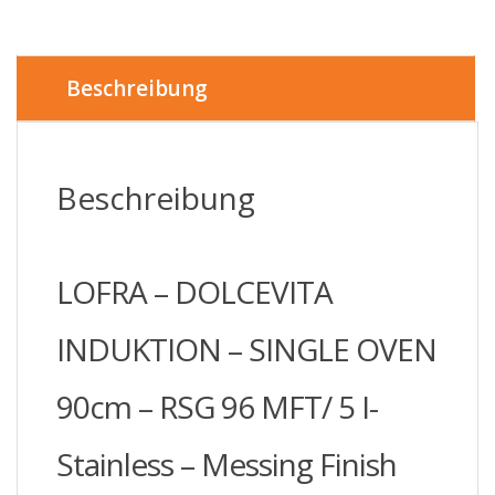
-
SINGLE
OVEN
90cm
Beschreibung
-
RSG
96
MFT/
Beschreibung
5
I-
Stainless
-
LOFRA – DOLCEVITA
Messing
Finish
Menge
INDUKTION – SINGLE OVEN
90cm – RSG 96 MFT/ 5 I-
Stainless – Messing Finish