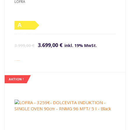
LOFRA
A
(altes
Ursprünglicher Preis war: 3.999,00 €
Aktueller Preis ist: 3.699,00 €.
Label)
3.699,00
€
3.999,00
€
inkl. 19% MwSt.
inkl. Versandkosten
AKTION !