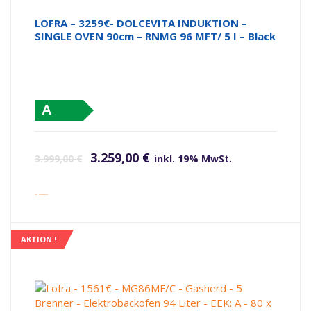
LOFRA – 3259€- DOLCEVITA INDUKTION –
SINGLE OVEN 90cm – RNMG 96 MFT/ 5 I – Black
A
Ursprünglicher Preis war: 3.999,00 €
Aktueller Preis ist: 3.259,00 €.
3.259,00
€
3.999,00
€
inkl. 19% MwSt.
inkl. Versandkosten
AKTION !