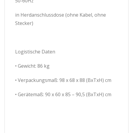
50-60Hz
in Herdanschlussdose (ohne Kabel, ohne
Stecker)
Logistische Daten
• Gewicht: 86 kg
• Verpackungsmaß: 98 x 68 x 88 (BxTxH) cm
• Gerätemaß: 90 x 60 x 85 – 90,5 (BxTxH) cm