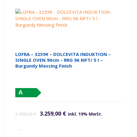
LOFRA – 3259€ – DOLCEVITA INDUKTION –
SINGLE OVEN 90cm – RRG 96 MFT/ 5 I –
Burgundy Messing Finish
A
Ursprünglicher Preis war: 3.999,00 €
Aktueller Preis ist: 3.259,00 €.
3.259,00
€
3.999,00
€
inkl. 19% MwSt.
inkl. Versandkosten