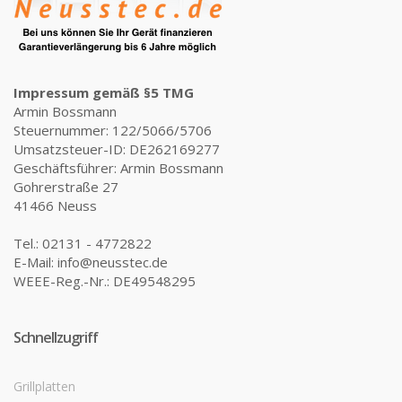
Impressum gemäß §5 TMG
Armin Bossmann
Steuernummer: 122/5066/5706
Umsatzsteuer-ID: DE262169277
Geschäftsführer: Armin Bossmann
Gohrerstraße 27
41466 Neuss
Tel.: 02131 - 4772822
E-Mail: info@neusstec.de
WEEE-Reg.-Nr.: DE49548295
Schnellzugriff
Grillplatten