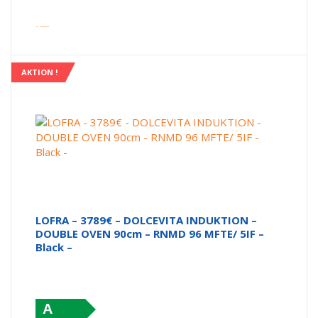
inkl. Versandkosten
AKTION !
LOFRA – 3789€ – DOLCEVITA INDUKTION –
DOUBLE OVEN 90cm – RNMD 96 MFTE/ 5IF –
Black –
A