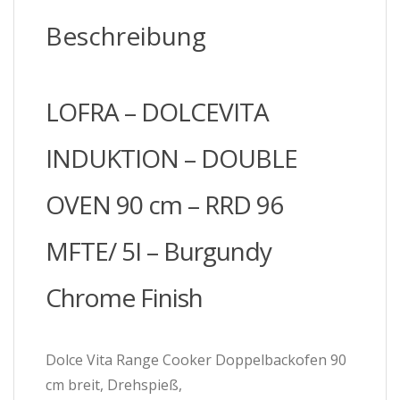
96
Beschreibung
MFTE/
5I
-
Burgundy
LOFRA – DOLCEVITA
Chrome
Finish
Menge
INDUKTION – DOUBLE
OVEN 90 cm – RRD 96
MFTE/ 5I – Burgundy
Chrome Finish
Dolce Vita Range Cooker Doppelbackofen 90
cm breit, Drehspieß,