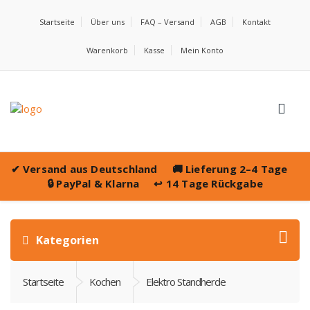
Startseite
Über uns
FAQ – Versand
AGB
Kontakt
Warenkorb
Kasse
Mein Konto
✔
Versand aus Deutschland
🚚
Lieferung 2–4 Tage
🔒
PayPal & Klarna
↩️
14 Tage Rückgabe
Kategorien
Startseite
Kochen
Elektro Standherde