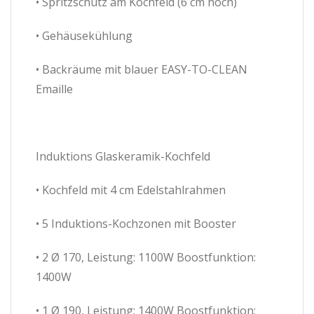
• Spritzschutz am Kochfeld (6 cm hoch)
• Gehäusekühlung
• Backräume mit blauer EASY-TO-CLEAN
Emaille
Induktions Glaskeramik-Kochfeld
• Kochfeld mit 4 cm Edelstahlrahmen
• 5 Induktions-Kochzonen mit Booster
• 2 Ø 170, Leistung: 1100W Boostfunktion:
1400W
• 1 Ø 190, Leistung: 1400W Boostfunktion: