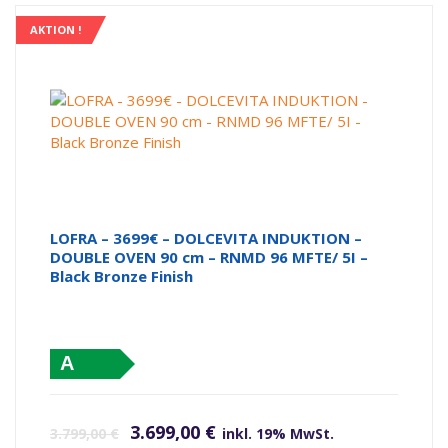
AKTION !
LOFRA – 3699€ – DOLCEVITA INDUKTION –
DOUBLE OVEN 90 cm – RNMD 96 MFTE/ 5I –
Black Bronze Finish
A
Ursprünglicher Preis war: 3.799,00 €
Aktueller Preis ist: 3.699,00 €.
3.699,00
€
3.799,00
€
inkl. 19% MwSt.