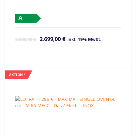
A
Ursprünglicher Preis war: 2.989,00 €
Aktueller Preis ist: 2.699,00 €.
2.699,00
€
2.989,00
€
inkl. 19% MwSt.
inkl. Versandkosten
AKTION !