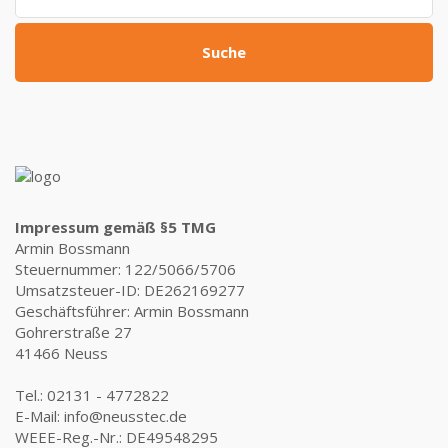
Suche
Impressum gemäß §5 TMG
Armin Bossmann
Steuernummer: 122/5066/5706
Umsatzsteuer-ID: DE262169277
Geschäftsführer: Armin Bossmann
Gohrerstraße 27
41466 Neuss
Tel.: 02131 - 4772822
E-Mail: info@neusstec.de
WEEE-Reg.-Nr.: DE49548295