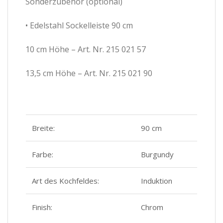
Sonderzubehör (optional)
• Edelstahl Sockelleiste 90 cm
10 cm Höhe – Art. Nr. 215 021 57
13,5 cm Höhe – Art. Nr. 215 021 90
Breite:
90 cm
Farbe:
Burgundy
Art des Kochfeldes:
Induktion
Finish:
Chrom