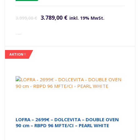
Ursprünglicher Preis war: 3.999,00 €
Aktueller Preis ist: 3.789,00 €.
3.789,00
€
3.999,00
€
inkl. 19% MwSt.
inkl. Versandkosten
AKTION !
LOFRA – 2699€ – DOLCEVITA – DOUBLE OVEN
90 cm – RBPD 96 MFTE/CI – PEARL WHITE