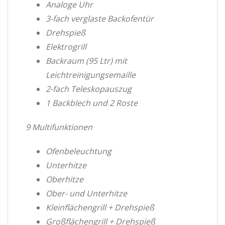
Analoge Uhr
3-fach verglaste Backofentür
Drehspieß
Elektrogrill
Backraum (95 Ltr) mit
Leichtreinigungsemaille
2-fach Teleskopauszug
1 Backblech und 2 Roste
9 Multifunktionen
Ofenbeleuchtung
Unterhitze
Oberhitze
Ober- und Unterhitze
Kleinflächengrill + Drehspieß
Großflächengrill + Drehspieß