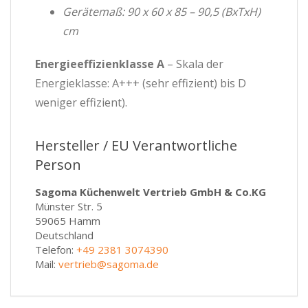
Gerätemaß: 90 x 60 x 85 – 90,5 (BxTxH)
cm
Energieeffizienklasse A
– Skala der
Energieklasse: A+++ (sehr effizient) bis D
weniger effizient).
Hersteller / EU Verantwortliche
Person
Sagoma Küchenwelt Vertrieb GmbH & Co.KG
Münster Str. 5
59065 Hamm
Deutschland
Telefon:
+49 2381 3074390
Mail:
vertrieb@sagoma.de