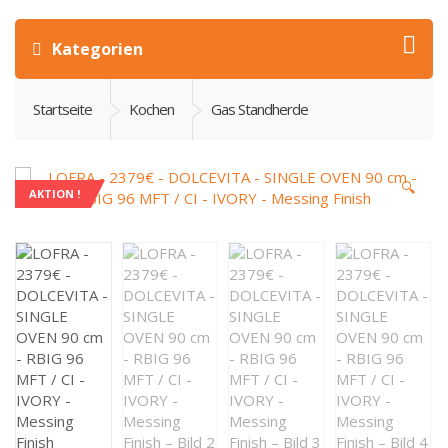
Kategorien
Startseite
Kochen
Gas Standherde
🔍
AKTION !