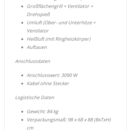
Großflächengrill + Ventilator +
Drehspieß
Umluft (Ober- und Unterhitze +
Ventilator
Heißluft (mit Ringheizkörper)
Auftauen
Anschlussdaten
Anschlusswert: 3090 W
Kabel ohne Stecker
Logistische Daten
Gewicht: 84 kg
Verpackungsmaß: 98 x 68 x 88 (BxTxH)
cm