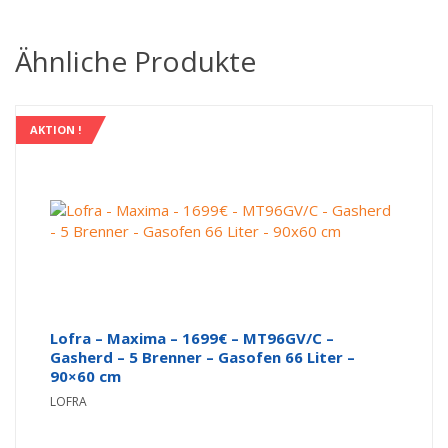
Ähnliche Produkte
AKTION !
Lofra – Maxima – 1699€ – MT96GV/C –
Gasherd – 5 Brenner – Gasofen 66 Liter –
90×60 cm
LOFRA