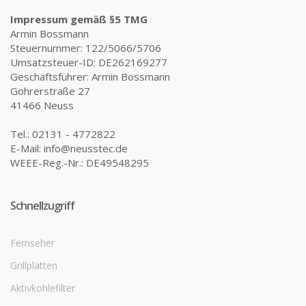
Impressum gemäß §5 TMG
Armin Bossmann
Steuernummer: 122/5066/5706
Umsatzsteuer-ID: DE262169277
Geschäftsführer: Armin Bossmann
Gohrerstraße 27
41466 Neuss
Tel.: 02131 - 4772822
E-Mail: info@neusstec.de
WEEE-Reg.-Nr.: DE49548295
Schnellzugriff
Fernseher
Grillplatten
Aktivkohlefilter