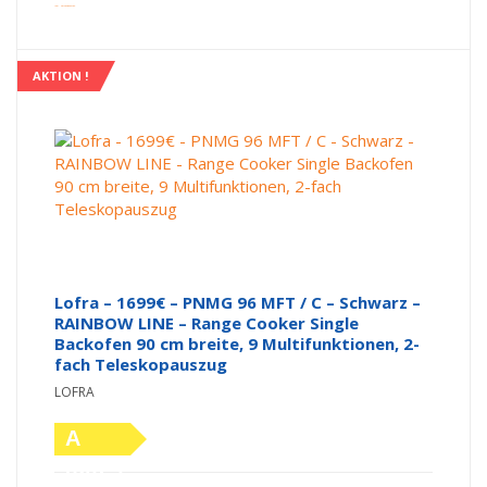
inkl. Versandkosten
AKTION !
Lofra – 1699€ – PNMG 96 MFT / C – Schwarz –
RAINBOW LINE – Range Cooker Single
Backofen 90 cm breite, 9 Multifunktionen, 2-
fach Teleskopauszug
LOFRA
A
(altes
Ursprünglicher Preis war: 2.339,00 €
Aktueller Preis ist: 1.699,00 €.