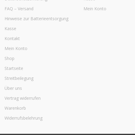
FAQ – Versand
Mein Konto
Hinweise zur Batterieentsorgung
Kasse
Kontakt
Mein Konto
Shop
Startseite
Streitbeilegung
Über uns
Vertrag widerrufen
Warenkorb
Widerrufsbelehrung