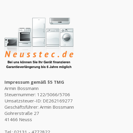
Impressum gemäß §5 TMG
Armin Bossmann
Steuernummer: 122/5066/5706
Umsatzsteuer-ID: DE262169277
Geschäftsführer: Armin Bossmann
Gohrerstraße 27
41466 Neuss
Tel.: 02131 - 4772822