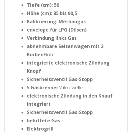
Tiefe (cm): 50
Höhe (cm): 85 bis 90,5
Kalibrierung: Methangas
envelope für LPG (Düsen)
Verbindung links Gas
abnehmbare Seitenwagen mit 2
Körben
Hob
integrierte elektronische Zündung
Knopf
Sicherheitsventil Gas-Stopp
5 Gasbrenner
Mikrowelle
elektronische Zündung in den Knauf
integriert
Sicherheitsventil Gas-Stopp
belüftete Gas
Elektrogrill