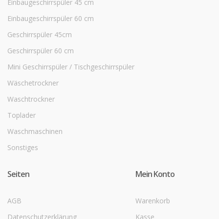
Einbaugeschirrspüler 45 cm
Einbaugeschirrspüler 60 cm
Geschirrspüler 45cm
Geschirrspüler 60 cm
Mini Geschirrspüler / Tischgeschirrspüler
Wäschetrockner
Waschtrockner
Toplader
Waschmaschinen
Sonstiges
Seiten
Mein Konto
AGB
Warenkorb
Datenschutzerklärung
Kasse