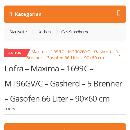
Kategorien
Startseite
Kochen
Gas Standherde
AKTION !
🔍
Lofra – Maxima – 1699€ –
MT96GV/C – Gasherd – 5 Brenner
– Gasofen 66 Liter – 90×60 cm
LOFRA