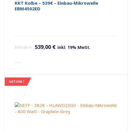
KKT Kolbe – 539€ – Einbau-Mikrowelle
EBM4502ED
Ursprünglicher Preis war: 599,00 €
Aktueller Preis ist: 539,00 €.
539,00
€
599,00
€
inkl. 19% MwSt.
inkl. Versandkosten
AKTION !