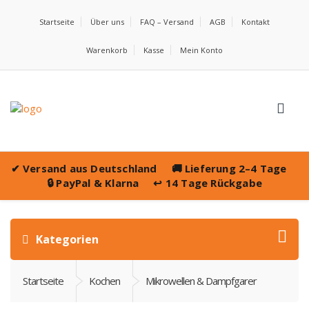
Startseite
Über uns
FAQ – Versand
AGB
Kontakt
Warenkorb
Kasse
Mein Konto
✔
Versand aus Deutschland
🚚
Lieferung 2–4 Tage
🔒
PayPal & Klarna
↩️
14 Tage Rückgabe
Kategorien
Startseite
Kochen
Mikrowellen & Dampfgarer