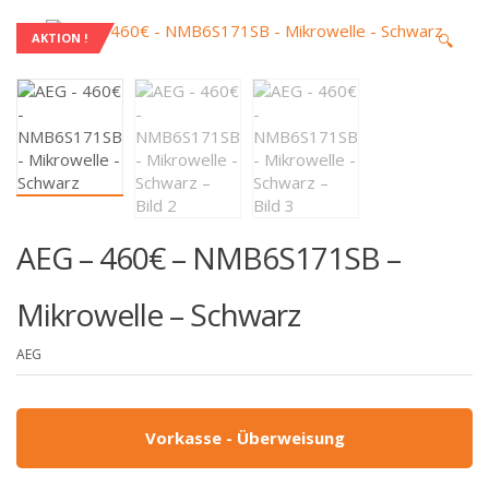
🔍
AKTION !
AEG – 460€ – NMB6S171SB –
Mikrowelle – Schwarz
AEG
Vorkasse - Überweisung