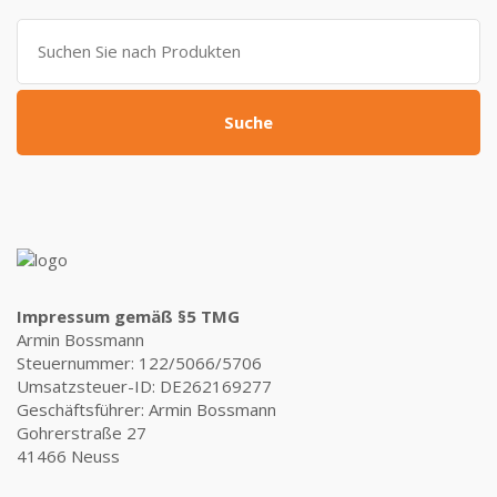
799,00 €
309,00 €.
Suche
nach:
Suche
Impressum gemäß §5 TMG
Armin Bossmann
Steuernummer: 122/5066/5706
Umsatzsteuer-ID: DE262169277
Geschäftsführer: Armin Bossmann
Gohrerstraße 27
41466 Neuss