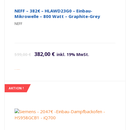
NEFF – 382€ – HLAWD23G0 – Einbau-
Mikrowelle – 800 Watt – Graphite-Grey
NEFF
Ursprünglicher Preis war: 599,00 €
Aktueller Preis ist: 382,00 €.
382,00
€
599,00
€
inkl. 19% MwSt.
inkl. Versandkosten
AKTION !