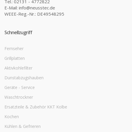
Tel.: 02131 - 4772822
E-Mail: info@neusstec.de
WEEE-Reg.-Nr.: DE49548295
Schnellzugriff
Fernseher
Grillplatten
Aktivkohlefilter
Dunstabzugshauben
Geräte - Service
Waschtrockner
Ersatzteile & Zubehör KKT Kolbe
Kochen
Kühlen & Gefrieren