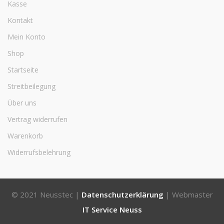
Kasse
Kontakt
Mein Konto
Shop
Startseite
Streitbeilegung
Über uns
Vertrag widerrufen
Warenkorb
Widerrufsbelehrung
© 2021 Neusstec |
Datenschutzerklärung
| Webmaster
IT Service Neuss