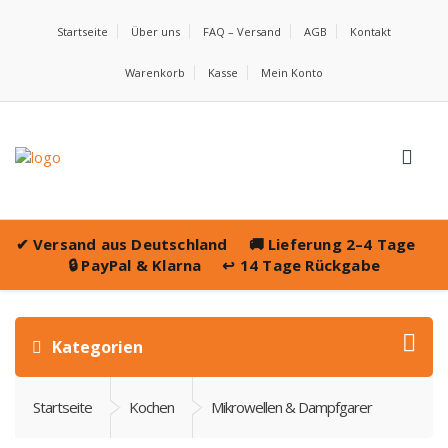
Startseite
Über uns
FAQ – Versand
AGB
Kontakt
Warenkorb
Kasse
Mein Konto
✔
Versand aus Deutschland
🚚
Lieferung 2–4 Tage
🔒
PayPal & Klarna
↩️
14 Tage Rückgabe
Kategorien
Startseite
Kochen
Mikrowellen & Dampfgarer