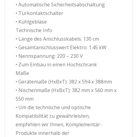
• Automatische Sicherheitsabschaltung
• Türkontaktschalter
• Kühlgebläse
Technische Info
• Länge des Anschlusskabels: 130 cm
• Gesamtanschlusswert Elektro: 1.45 kW
• Nennspannung: 220 – 230 V
• Zum Einbau in einen Hochschrank
Maße
• Gerätemaße (HxBxT): 382 x 594 x 388mm
• Nischenmaße (HxBxT): 382 mm x 560 mm x
550 mm
• Um die technische und optische
Kompatibilität zu gewährleisten,
empfehlen wir Ihnen, Komplementär-
Produkte innerhalb der