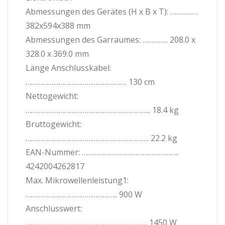
Abmessungen des Gerätes (H x B x T): ……………
382x594x388 mm
Abmessungen des Garraumes: ………….. 208.0 x
328.0 x 369.0 mm
Länge Anschlusskabel:
………………………………………………. 130 cm
Nettogewicht:
………………………………………………………….. 18.4 kg
Bruttogewicht:
…………………………………………………………. 22.2 kg
EAN-Nummer: ……………………………………………..
4242004262817
Max. Mikrowellenleistung1:
………………………………………….. 900 W
Anschlusswert:
………………………………………………………… 1450 W