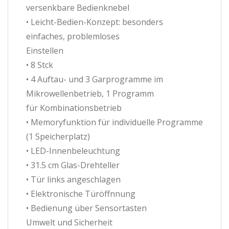
versenkbare Bedienknebel
• Leicht-Bedien-Konzept: besonders
einfaches, problemloses
Einstellen
• 8 Stck
• 4 Auftau- und 3 Garprogramme im
Mikrowellenbetrieb, 1 Programm
für Kombinationsbetrieb
• Memoryfunktion für individuelle Programme
(1 Speicherplatz)
• LED-Innenbeleuchtung
• 31.5 cm Glas-Drehteller
• Tür links angeschlagen
• Elektronische Türöffnnung
• Bedienung über Sensortasten
Umwelt und Sicherheit