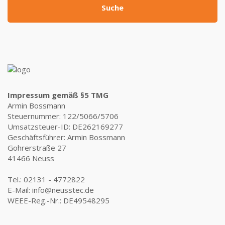
Suche
Impressum gemäß §5 TMG
Armin Bossmann
Steuernummer: 122/5066/5706
Umsatzsteuer-ID: DE262169277
Geschäftsführer: Armin Bossmann
Gohrerstraße 27
41466 Neuss
Tel.: 02131 - 4772822
E-Mail: info@neusstec.de
WEEE-Reg.-Nr.: DE49548295