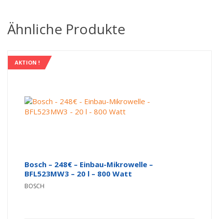
Ähnliche Produkte
AKTION !
Bosch – 248€ – Einbau-Mikrowelle –
BFL523MW3 – 20 l – 800 Watt
BOSCH