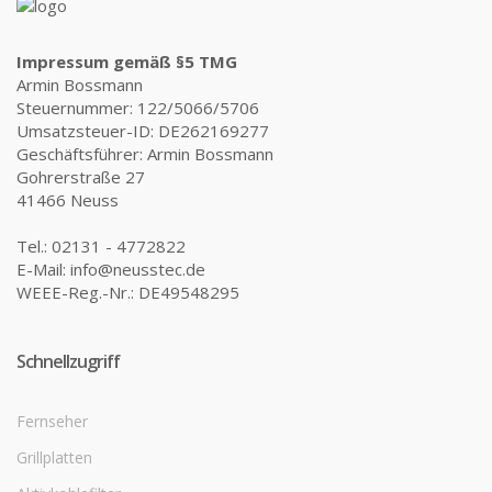
Impressum gemäß §5 TMG
Armin Bossmann
Steuernummer: 122/5066/5706
Umsatzsteuer-ID: DE262169277
Geschäftsführer: Armin Bossmann
Gohrerstraße 27
41466 Neuss
Tel.: 02131 - 4772822
E-Mail: info@neusstec.de
WEEE-Reg.-Nr.: DE49548295
Schnellzugriff
Fernseher
Grillplatten