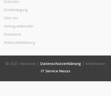
Startseite
Streitbeilegung
Über uns
Vertrag widerrufen
Warenkorb
Widerrufsbelehrung
© 2021 Neusstec |
Datenschutzerklärung
| Webmaster
IT Service Neuss