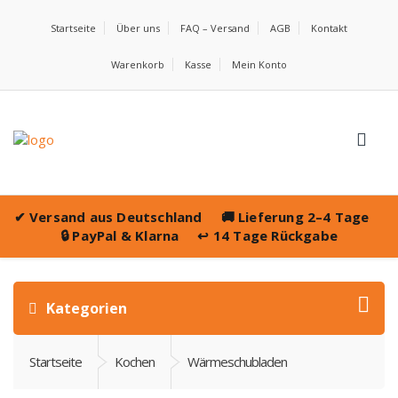
Startseite
Über uns
FAQ – Versand
AGB
Kontakt
Warenkorb
Kasse
Mein Konto
✔
Versand aus Deutschland
🚚
Lieferung 2–4 Tage
🔒
PayPal & Klarna
↩️
14 Tage Rückgabe
Kategorien
Startseite
Kochen
Wärmeschubladen