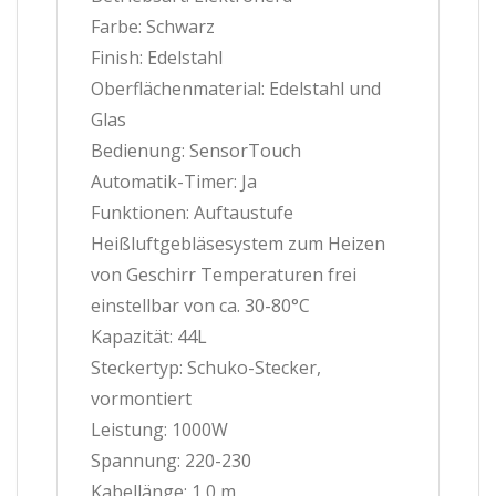
Farbe: Schwarz
Finish: Edelstahl
Oberflächenmaterial: Edelstahl und
Glas
Bedienung: SensorTouch
Automatik-Timer: Ja
Funktionen: Auftaustufe
Heißluftgebläsesystem zum Heizen
von Geschirr Temperaturen frei
einstellbar von ca. 30-80°C
Kapazität: 44L
Steckertyp: Schuko-Stecker,
vormontiert
Leistung: 1000W
Spannung: 220-230
Kabellänge: 1,0 m