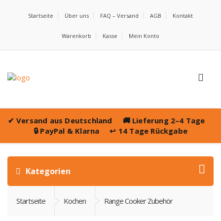
Startseite
Über uns
FAQ – Versand
AGB
Kontakt
Warenkorb
Kasse
Mein Konto
✔
Versand aus Deutschland
🚚
Lieferung 2–4 Tage
🔒
PayPal & Klarna
↩️
14 Tage Rückgabe
Kategorien
Startseite
Kochen
Range Cooker Zubehör