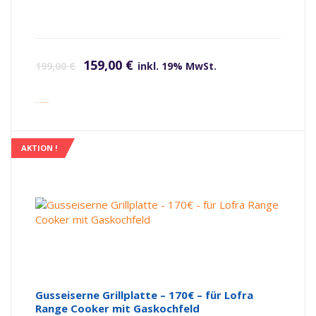
Ursprünglicher Preis war: 199,00 €
Aktueller Preis ist: 159,00 €.
159,00
€
199,00
€
inkl. 19% MwSt.
inkl. Versandkosten
AKTION !
Gusseiserne Grillplatte – 170€ – für Lofra
Range Cooker mit Gaskochfeld