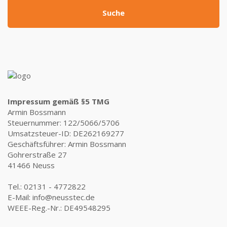
Suche
Impressum gemäß §5 TMG
Armin Bossmann
Steuernummer: 122/5066/5706
Umsatzsteuer-ID: DE262169277
Geschäftsführer: Armin Bossmann
Gohrerstraße 27
41466 Neuss
Tel.: 02131 - 4772822
E-Mail: info@neusstec.de
WEEE-Reg.-Nr.: DE49548295