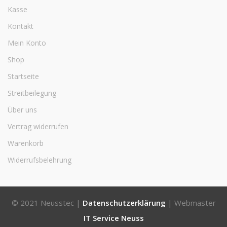
Kasse
Kontakt
Mein Konto
Shop
Startseite
Streitbeilegung
Über uns
Vertrag widerrufen
Warenkorb
Widerrufsbelehrung
© 2021 Neusstec |
Datenschutzerklärung
| Webmaster
IT Service Neuss