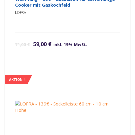
Cooker mit Gaskochfeld
LOFRA
Ursprünglicher Preis war: 71,00 €
Aktueller Preis ist: 59,00 €.
59,00
€
71,00
€
inkl. 19% MwSt.
inkl. Versandkosten
AKTION !