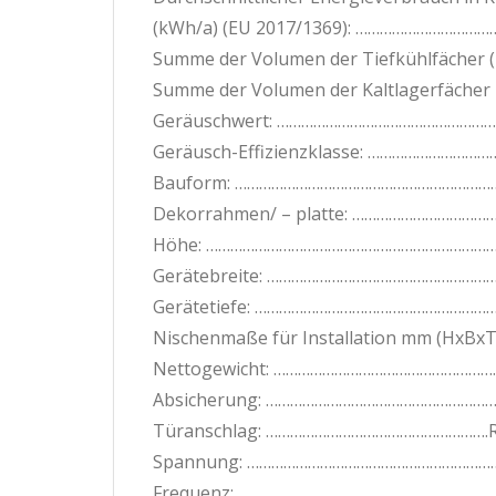
(kWh/a) (EU 2017/1369): ……………………………
Summe der Volumen der Tiefkühlfächer (
Summe der Volumen der Kaltlagerfächer u
Geräuschwert: ………………………………………………. 
Geräusch-Effizienzklasse: ………………………
Bauform: ………………………………………………………
Dekorrahmen/ – platte: …………………………………
Höhe: ………………………………………………………………
Gerätebreite: ………………………………………………
Gerätetiefe: ……………………………………………………
Nischenmaße für Installation mm (HxBx
Nettogewicht: …………………………………………………
Absicherung: …………………………………………………
Türanschlag: ……………………………………………….Re
Spannung: …………………………………………………………
Frequenz: ………………………………………………………