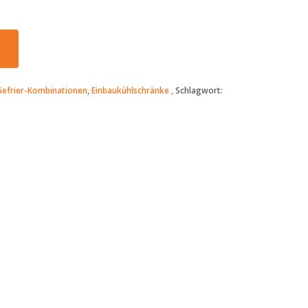
Gefrier-Kombinationen
,
Einbaukühlschränke
Schlagwort: