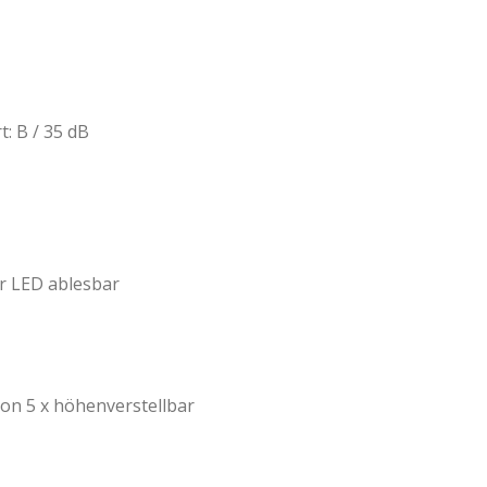
: B / 35 dB
r LED ablesbar
avon 5 x höhenverstellbar