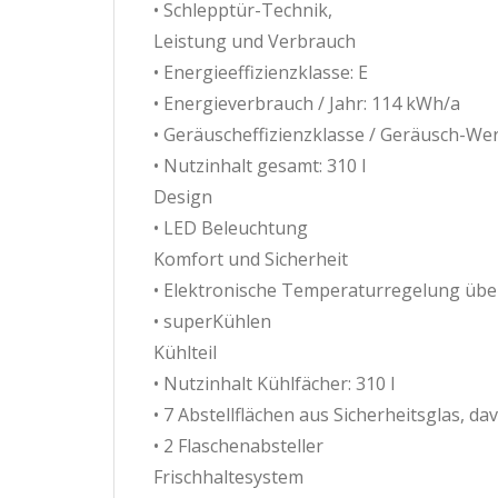
• Schlepptür-Technik,
Leistung und Verbrauch
• Energieeffizienzklasse: E
• Energieverbrauch / Jahr: 114 kWh/a
• Geräuscheffizienzklasse / Geräusch-Wert
• Nutzinhalt gesamt: 310 l
Design
• LED Beleuchtung
Komfort und Sicherheit
• Elektronische Temperaturregelung übe
• superKühlen
Kühlteil
• Nutzinhalt Kühlfächer: 310 l
• 7 Abstellflächen aus Sicherheitsglas, d
• 2 Flaschenabsteller
Frischhaltesystem