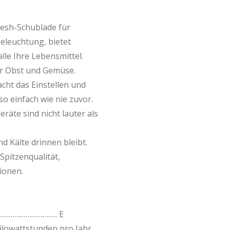
esh-Schublade für
eleuchtung, bietet
le Ihre Lebensmittel.
ür Obst und Gemüse.
cht das Einstellen und
 einfach wie nie zuvor.
eräte sind nicht lauter als
d Kälte drinnen bleibt.
Spitzenqualität,
ionen.
…………………………….. E
ilowattstunden pro Jahr