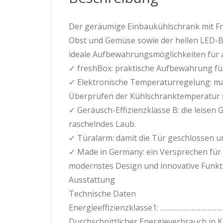
Der geräumige Einbaukühlschrank mit Fr
Obst und Gemüse sowie der hellen LED-B
ideale Aufbewahrungsmöglichkeiten für al
✓ freshBox: praktische Aufbewahrung f
✓ Elektronische Temperaturregelung: ma
Überprüfen der Kühlschranktemperatur so
✓ Geräusch-Effizienzklasse B: die leisen G
raschelndes Laub.
✓ Türalarm: damit die Tür geschlossen un
✓ Made in Germany: ein Versprechen für 
modernstes Design und innovative Funkt
Ausstattung
Technische Daten
Energieeffizienzklasse1: …………………………
Durchschnittlicher Energieverbrauch in K