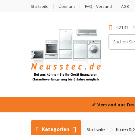
Startseite
Über uns
FAQ – Versand
AGB
02131 - 
Suche
nach:
✔
Versand aus De
Kategorien
Startseite
Kühlen & G