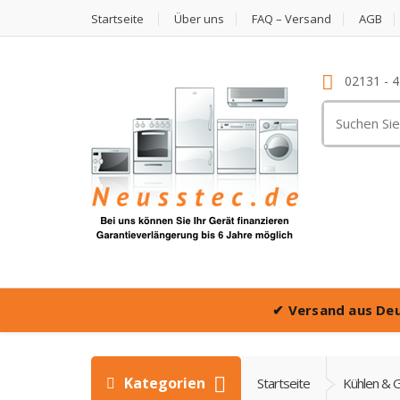
Startseite
Über uns
FAQ – Versand
AGB
02131 - 
Suche
nach:
✔
Versand aus De
Kategorien
Startseite
Kühlen & G