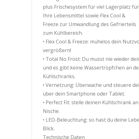
plus Frischesystem für viel Lagerplatz für
Ihre Lebensmittel sowie Flex Cool &
Freeze zur Umwandlung des Gefrierteils
zum Kühlbereich.
• Flex Cool & Freeze: mühelos dein Nutz
vergrößern!
• Total No Frost: Du musst nie wieder de
und es gibt keine Wassertröpfchen an d
Kühlschranks.
• Vernetzung: Überwache und steuere d
über dein Smartphone oder Tablet.
• Perfect Fit: stelle deinen Kühlschrank a
Nische.
• LED-Beleuchtung: so hast du deine Leb
Blick.
Technische Daten