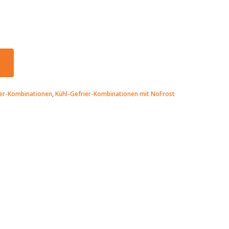
ier-Kombinationen
,
Kühl-Gefrier-Kombinationen mit NoFrost