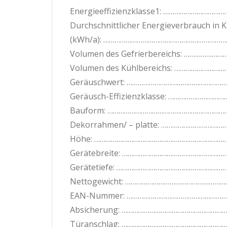
Energieeffizienzklasse1: ……………………
Durchschnittlicher Energieverbrauch in K
(kWh/a): ………………………………………………………….
Volumen des Gefrierbereichs: …………………
Volumen des Kühlbereichs: ……………………
Geräuschwert: ………………………………………………….
Geräusch-Effizienzklasse: ………………………
Bauform: ………………………………………………………………
Dekorrahmen/ – platte: …………………………………
Höhe: …………………………………………………………………
Gerätebreite: …………………………………………………
Gerätetiefe: …………………………………………………
Nettogewicht: …………………………………………………
EAN-Nummer: …………………………………………………
Absicherung: ……………………………………………………
Türanschlag: ………………………………………………….R