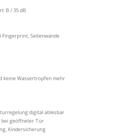
t: B / 35 dB
i Fingerprint, Seitenwände
nd keine Wassertropfen mehr
urregelung digital ablesbar
 bei geöffneter Tür
ng, Kindersicherung