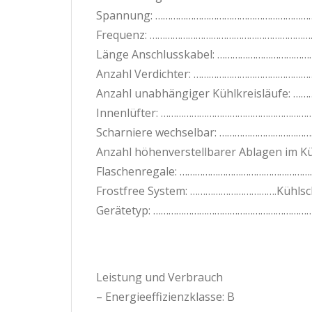
Spannung: ………………………………………………………
Frequenz: …………………………………………………………
Länge Anschlusskabel: ……………………………
Anzahl Verdichter: ……………………………………
Anzahl unabhängiger Kühlkreisläufe:
Innenlüfter: …………………………………………………
Scharniere wechselbar: ……………………………
Anzahl höhenverstellbarer Ablagen im K
Flaschenregale: ……………………………………………
Frostfree System: …………………………….Kühlsch
Gerätetyp: …………………………………………………………
Leistung und Verbrauch
– Energieeffizienzklasse: B