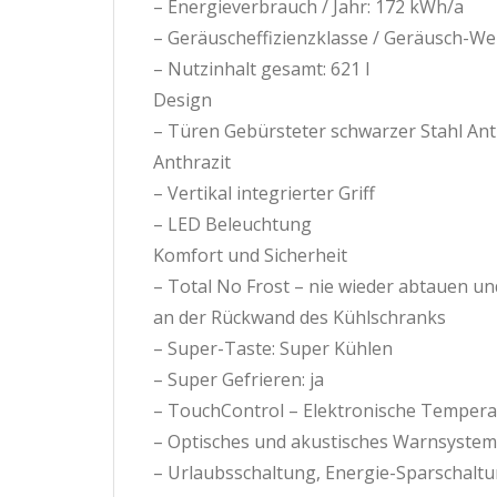
– Energieverbrauch / Jahr: 172 kWh/a
– Geräuscheffizienzklasse / Geräusch-Wer
– Nutzinhalt gesamt: 621 l
Design
– Türen Gebürsteter schwarzer Stahl Ant
Anthrazit
– Vertikal integrierter Griff
– LED Beleuchtung
Komfort und Sicherheit
– Total No Frost – nie wieder abtauen u
an der Rückwand des Kühlschranks
– Super-Taste: Super Kühlen
– Super Gefrieren: ja
– TouchControl – Elektronische Temperat
– Optisches und akustisches Warnsystem
– Urlaubsschaltung, Energie-Sparschaltu