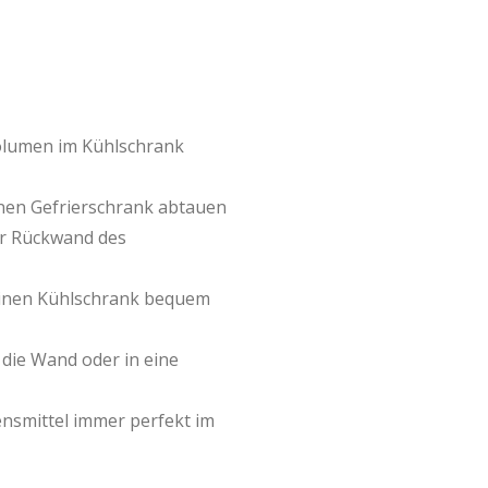
volumen im Kühlschrank
inen Gefrierschrank abtauen
er Rückwand des
einen Kühlschrank bequem
n die Wand oder in eine
ensmittel immer perfekt im