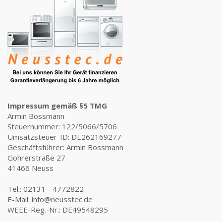
Impressum gemäß §5 TMG
Armin Bossmann
Steuernummer: 122/5066/5706
Umsatzsteuer-ID: DE262169277
Geschäftsführer: Armin Bossmann
Gohrerstraße 27
41466 Neuss
Tel.: 02131 - 4772822
E-Mail: info@neusstec.de
WEEE-Reg.-Nr.: DE49548295