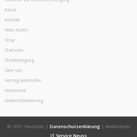
Kasse
Kontakt
Mein Konto
Shop
Startseite
Streitbeilegung
Über uns
Vertrag widerrufen
Warenkorb
Widerrufsbelehrung
© 2021 Neusstec |
Datenschutzerklärung
| Webmaster
IT Service Neuss