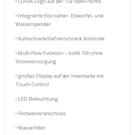
• LOFRA Logo auf der Tür oben rechts
• Integrierte Eiscrusher- Eiswürfel- und
Wasserspender
• Kühlschrank/Gefrierschrank Kontrolle
• Multi Flow-Funktion – kühlt 10h ohne
Stromversorgung
• großes Display auf der Innenseite mit
Touch-Control
• LED-Beleuchtung
• Festwasseranschluss
• Wasserfilter