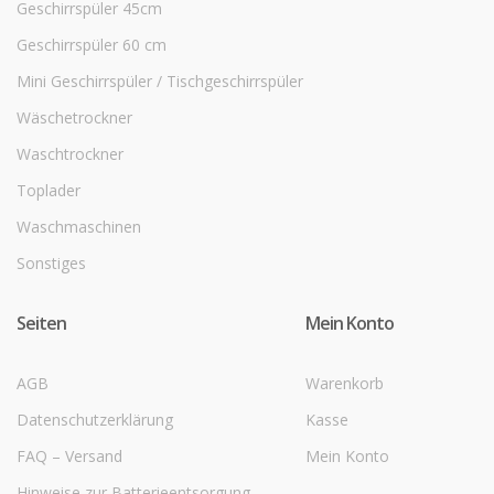
Geschirrspüler 45cm
Geschirrspüler 60 cm
Mini Geschirrspüler / Tischgeschirrspüler
Wäschetrockner
Waschtrockner
Toplader
Waschmaschinen
Sonstiges
Seiten
Mein Konto
AGB
Warenkorb
Datenschutzerklärung
Kasse
FAQ – Versand
Mein Konto
Hinweise zur Batterieentsorgung