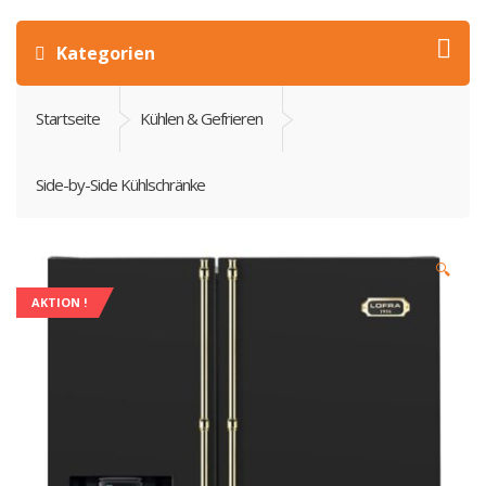
Kategorien
Startseite
Kühlen & Gefrieren
Side-by-Side Kühlschränke
🔍
AKTION !