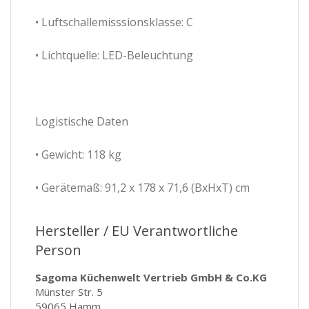
• Luftschallemisssionsklasse: C
• Lichtquelle: LED-Beleuchtung
Logistische Daten
• Gewicht: 118 kg
• Gerätemaß: 91,2 x 178 x 71,6 (BxHxT) cm
Hersteller / EU Verantwortliche
Person
Sagoma Küchenwelt Vertrieb GmbH & Co.KG
Münster Str. 5
59065 Hamm