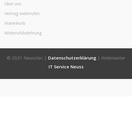
Über uns
Vertrag widerrufen
Warenkorb
Widerrufsbelehrung
© 2021 Neusstec |
Datenschutzerklärung
| Webmaster
IT Service Neuss