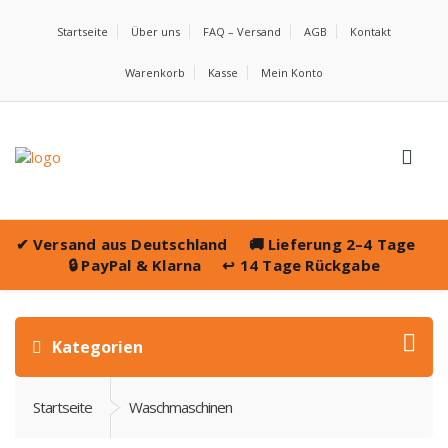
Startseite
Über uns
FAQ – Versand
AGB
Kontakt
Warenkorb
Kasse
Mein Konto
✔
Versand aus Deutschland
🚚
Lieferung 2–4 Tage
🔒
PayPal & Klarna
↩️
14 Tage Rückgabe
Kategorien
Startseite
Waschmaschinen