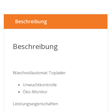
Toplader
-
BTL1WFP10622DE
Menge
Beschreibung
Beschreibung
Waschvollautomat Toplader
Unwuchtkontrolle
Öko-Monitor
Leistungseigenschaften