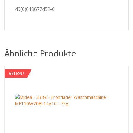
49(0)619677452-0
Ähnliche Produkte
AKTION !