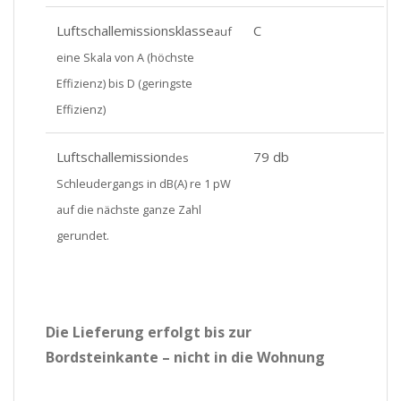
Luftschallemissionsklasse
C
auf
eine Skala von A (höchste
Effizienz) bis D (geringste
Effizienz)
Luftschallemission
79 db
des
Schleudergangs in dB(A) re 1 pW
auf die nächste ganze Zahl
gerundet.
Die Lieferung erfolgt bis zur
Bordsteinkante – nicht in die Wohnung