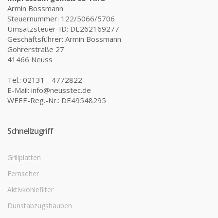
Armin Bossmann
Steuernummer: 122/5066/5706
Umsatzsteuer-ID: DE262169277
Geschäftsführer: Armin Bossmann
Gohrerstraße 27
41466 Neuss
Tel.: 02131 - 4772822
E-Mail: info@neusstec.de
WEEE-Reg.-Nr.: DE49548295
Schnellzugriff
Grillplatten
Fernseher
Aktivkohlefilter
Dunstabzugshauben