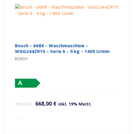
Bosch – 668€ – Waschmaschine –
WGG244ZR10 – Serie 6 – 9 kg – 1400 U/min
BOSCH
A
Ursprünglicher Preis war: 999,00 €
Aktueller Preis ist: 668,00 €.
668,00
€
999,00
€
inkl. 19% MwSt.
inkl. Versandkosten