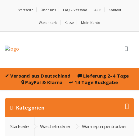
Startseite
Über uns
FAQ – Versand
AGB
Kontakt
Warenkorb
Kasse
Mein Konto
✔
Versand aus Deutschland
🚚
Lieferung 2–4 Tage
🔒
PayPal & Klarna
↩️
14 Tage Rückgabe
Kategorien
Startseite
Wäschetrockner
Wärmepumpentrockner