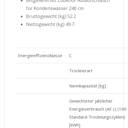
Mitgeliefertes Zubehör Ablaufschlauch
für Kondenswasser 240 cm
Bruttogewicht (kg) 52.2
Nettogewicht (kg) 49.7
Energieeffizienzklasse
C
Trocknerart
Nennkapazität [kg]
Gewichteter jährlicher
Energieverbrauch (AE c) (160
Standard-Trocknungszyklen)
[kWh]