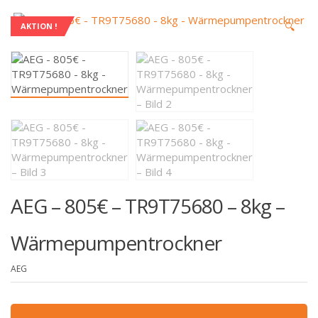
🔍
AKTION !
AEG – 805€ – TR9T75680 – 8kg –
Wärmepumpentrockner
AEG