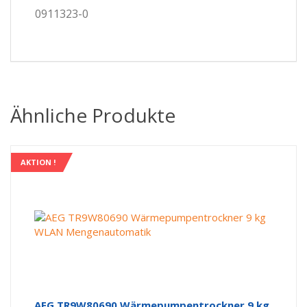
0911323-0
Ähnliche Produkte
AKTION !
AEG TR9W80690 Wärmepumpentrockner 9 kg