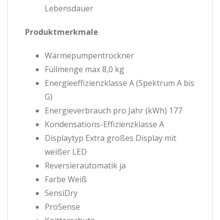
Lebensdauer
Produktmerkmale
Wärmepumpentrockner
Füllmenge max 8,0 kg
Energieeffizienzklasse A (Spektrum A bis
G)
Energieverbrauch pro Jahr (kWh) 177
Kondensations-Effizienzklasse A
Displaytyp Extra großes Display mit
weißer LED
Reversierautomatik ja
Farbe Weiß
SensiDry
ProSense