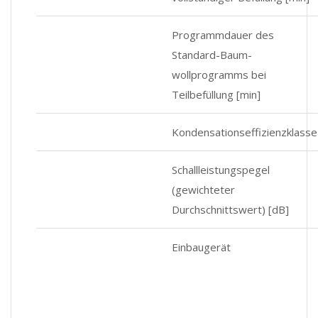
Programmdauer des
Standard-Baum­
wollprogramms bei
Teilbefüllung [min]
Kondensationseffizienzklasse
Schallleistungspegel
(gewichteter
Durchschnittswert) [dB]
Einbaugerät