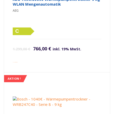
WLAN Mengenautomatik
AEG
C
Ursprünglicher Preis war: 1.299,00 €
Aktueller Preis ist: 766,00 €.
766,00
€
1.299,00
€
inkl. 19% MwSt.
inkl. Versandkosten
AKTION !