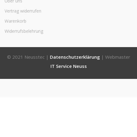
Über uns
Vertrag widerrufen
Warenkorb
Widerrufsbelehrung
© 2021 Neusstec |
Datenschutzerklärung
| Webmaster
IT Service Neuss