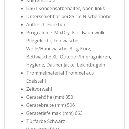
Knitterschutz
5.56 l Kondensatbehälter, oben links
Unterschiebbar bei 85 cm Nischenhöhe
Auffrisch-Funktion
Programme: MixDry, Eco, Baumwolle,
Pflegeleicht, Feinwäsche,
Wolle/Handwäsche, 3 kg Kurz,
Bettwäsche XL, Outdoor/Imprägnieren,
Hygiene, Daunenjacke, Leichtbügeln
Trommelmaterial Trommel aus
Edelstahl
Zeitvorwahl
Gerätehöhe (mm) 850
Gerätebreite (mm) 596
Gerätetiefe max. (mm) 663
Türfarbe Schwarz