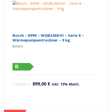
Bosch – 899€ – WQB246D41 – Serie 8 –
Wärmepumpentrockner – 9 kg
BOSCH
B
Ursprünglicher Preis war: 1.199,00 €
Aktueller Preis ist: 899,00 €.
899,00
€
1.199,00
€
inkl. 19% MwSt.
inkl. Versandkosten