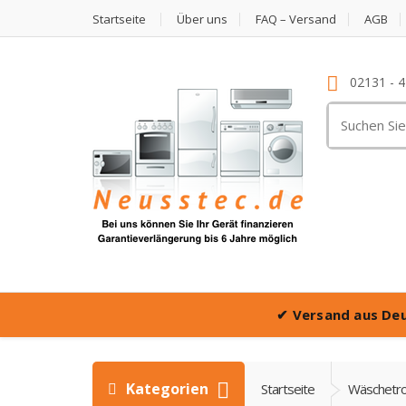
Startseite
Über uns
FAQ – Versand
AGB
02131 - 
Suche
nach:
✔
Versand aus De
Kategorien
Startseite
Wäschetro