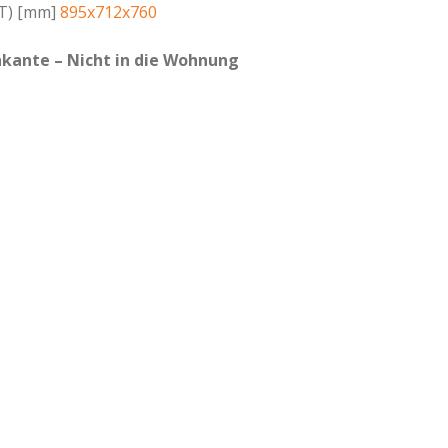
T) [mm]
895x712x760
inkante – Nicht in die Wohnung