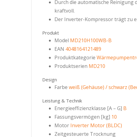
Durch die automatische Reinigung d
kraftvoll.
Der Inverter-Kompressor trägt zu e
Produkt
Model
MD210H100WB-B
EAN
4048164121489
Produktkategorie
Wärmepumpentr
Produktserien
MD210
Design
Farbe
weiß (Gehäuse) / schwarz (Be
Leistung & Technik
Energieeffizienzklasse [A – G]
B
Fassungsvermögen [kg]
10
Motor
Inverter Motor (BLDC)
Zeitgesteuerte Trocknung