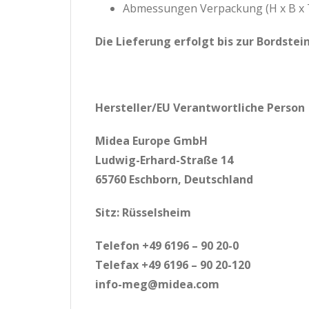
Abmessungen Verpackung (H x B x 
Die Lieferung erfolgt bis zur Bordste
Hersteller/EU Verantwortliche Person
Midea Europe GmbH
Ludwig-Erhard-Straße 14
65760 Eschborn, Deutschland
Sitz: Rüsselsheim
Telefon +49 6196 – 90 20-0
Telefax +49 6196 – 90 20-120
info-meg@midea.com