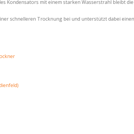
es Kondensators mit einem starken Wasserstrahl bleibt die
iner schnelleren Trocknung bei und unterstützt dabei eine
ockner
dienfeld)