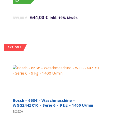
Ursprünglicher Preis war: 899,00 €
Aktueller Preis ist: 644,00 €.
644,00
€
899,00
€
inkl. 19% MwSt.
inkl. Versandkosten
AKTION !
Bosch – 668€ – Waschmaschine –
WGG244ZR10 – Serie 6 – 9 kg – 1400 U/min
BOSCH