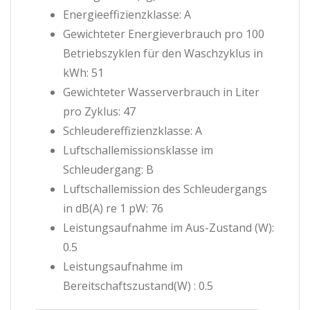
Energieeffizienzklasse: A
Gewichteter Energieverbrauch pro 100
Betriebszyklen für den Waschzyklus in
kWh: 51
Gewichteter Wasserverbrauch in Liter
pro Zyklus: 47
Schleudereffizienzklasse: A
Luftschallemissionsklasse im
Schleudergang: B
Luftschallemission des Schleudergangs
in dB(A) re 1 pW: 76
Leistungsaufnahme im Aus-Zustand (W):
0.5
Leistungsaufnahme im
Bereitschaftszustand(W) : 0.5