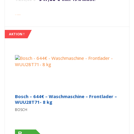
inkl. Versandkosten
AKTION !
Bosch – 644€ – Waschmaschine – Frontlader –
WUU28T71- 8 kg
BOSCH
B