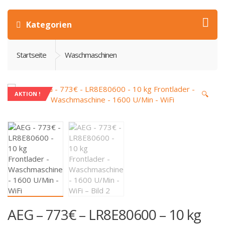
Kategorien
Startseite
Waschmaschinen
🔍
AKTION !
AEG – 773€ – LR8E80600 – 10 kg