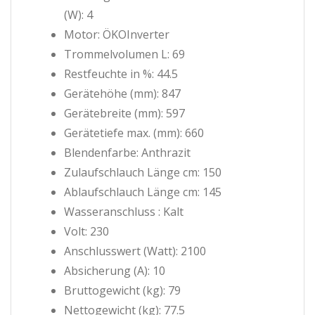
(W): 4
Motor: ÖKOInverter
Trommelvolumen L: 69
Restfeuchte in %: 44.5
Gerätehöhe (mm): 847
Gerätebreite (mm): 597
Gerätetiefe max. (mm): 660
Blendenfarbe: Anthrazit
Zulaufschlauch Länge cm: 150
Ablaufschlauch Länge cm: 145
Wasseranschluss : Kalt
Volt: 230
Anschlusswert (Watt): 2100
Absicherung (A): 10
Bruttogewicht (kg): 79
Nettogewicht (kg): 77.5