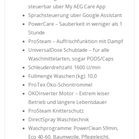
steuerbar über My AEG Care App
Sprachsteuerung über Google Assistant
PowerCare – Sauberkeit in weniger als 1
Stunde
ProSteam – Auffrischfunktion mit Dampf
UniversalDose Schublade – für alle
Waschmittelarten, sogar PODS/Caps
Schleuderdrehzahl: 1600 U/min
Füllmenge Waschen (kg): 10,0
ProTex Öko-Schontrommel
ÖKOInverter Motor – Extrem leiser
Betrieb und längere Lebensdauer
ProSteam Knitterschutz
DirectSpray Waschtechnik
Waschprogramme: PowerClean 59min,
Eco 40-60, Baumwolle, Pflegeleicht,