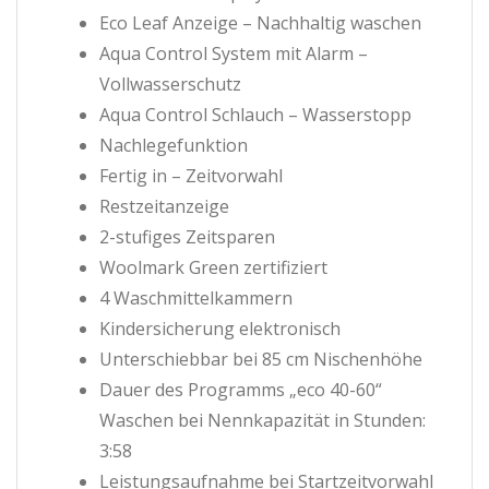
Eco Leaf Anzeige – Nachhaltig waschen
Aqua Control System mit Alarm –
Vollwasserschutz
Aqua Control Schlauch – Wasserstopp
Nachlegefunktion
Fertig in – Zeitvorwahl
Restzeitanzeige
2-stufiges Zeitsparen
Woolmark Green zertifiziert
4 Waschmittelkammern
Kindersicherung elektronisch
Unterschiebbar bei 85 cm Nischenhöhe
Dauer des Programms „eco 40-60“
Waschen bei Nennkapazität in Stunden:
3:58
Leistungsaufnahme bei Startzeitvorwahl