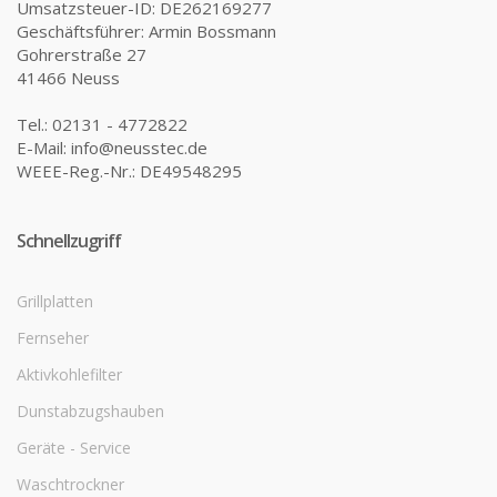
Umsatzsteuer-ID: DE262169277
Geschäftsführer: Armin Bossmann
Gohrerstraße 27
41466 Neuss
Tel.: 02131 - 4772822
E-Mail: info@neusstec.de
WEEE-Reg.-Nr.: DE49548295
Schnellzugriff
Grillplatten
Fernseher
Aktivkohlefilter
Dunstabzugshauben
Geräte - Service
Waschtrockner