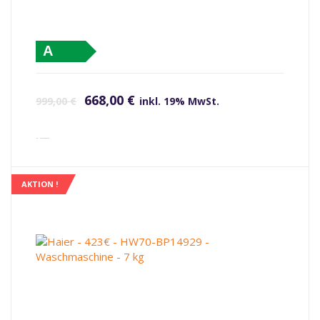
A
Ursprünglicher Preis war: 999,00 €
Aktueller Preis ist: 668,00 €.
668,00
€
999,00
€
inkl. 19% MwSt.
inkl. Versandkosten
AKTION !