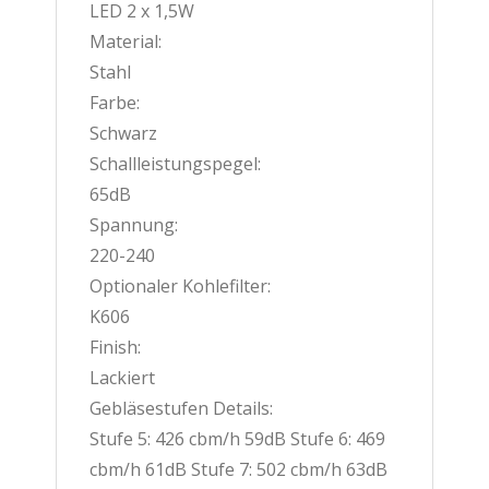
LED 2 x 1,5W
Material:
Stahl
Farbe:
Schwarz
Schallleistungspegel:
65dB
Spannung:
220-240
Optionaler Kohlefilter:
K606
Finish:
Lackiert
Gebläsestufen Details:
Stufe 5: 426 cbm/h 59dB Stufe 6: 469
cbm/h 61dB Stufe 7: 502 cbm/h 63dB