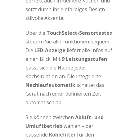
perfekt auch in kleinere Küchen und
setzt durch ihr einfarbiges Design
stilvolle Akzente.
Über die
TouchSelect-Sensortasten
steuern Sie alle Funktionen bequem.
Die
LED-Anzeige
liefert alle Infos auf
einen Blick. Mit
9 Leistungsstufen
passt sich die Haube jeder
Kochsituation an. Die integrierte
Nachlaufautomatik
schaltet das
Gerät nach einer definierten Zeit
automatisch ab.
Sie können zwischen
Abluft- und
Umluftbetrieb
wählen – der
passende
Kohlefilter
für den