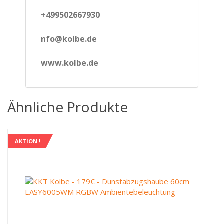
+499502667930
nfo@kolbe.de
www.kolbe.de
Ähnliche Produkte
AKTION !