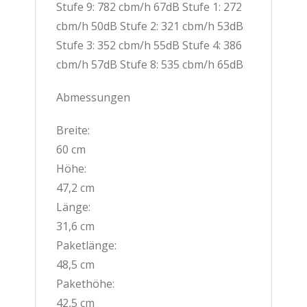
Stufe 9: 782 cbm/h 67dB Stufe 1: 272
cbm/h 50dB Stufe 2: 321 cbm/h 53dB
Stufe 3: 352 cbm/h 55dB Stufe 4: 386
cbm/h 57dB Stufe 8: 535 cbm/h 65dB
Abmessungen
Breite:
60 cm
Höhe:
47,2 cm
Länge:
31,6 cm
Paketlänge:
48,5 cm
Pakethöhe:
42,5 cm