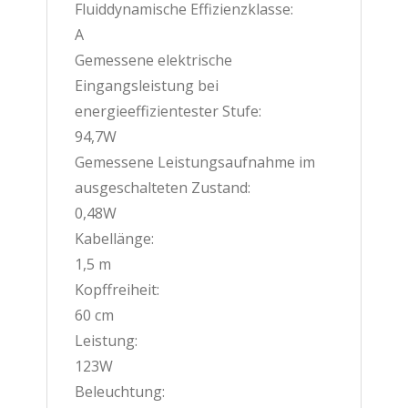
Fluiddynamische Effizienzklasse:
A
Gemessene elektrische
Eingangsleistung bei
energieeffizientester Stufe:
94,7W
Gemessene Leistungsaufnahme im
ausgeschalteten Zustand:
0,48W
Kabellänge:
1,5 m
Kopffreiheit:
60 cm
Leistung:
123W
Beleuchtung: