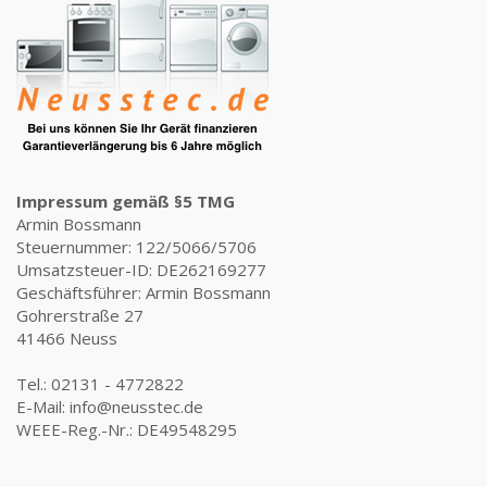
Impressum gemäß §5 TMG
Armin Bossmann
Steuernummer: 122/5066/5706
Umsatzsteuer-ID: DE262169277
Geschäftsführer: Armin Bossmann
Gohrerstraße 27
41466 Neuss
Tel.: 02131 - 4772822
E-Mail: info@neusstec.de
WEEE-Reg.-Nr.: DE49548295