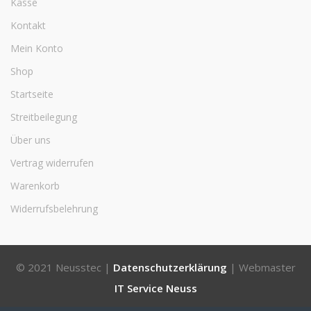
Kasse
Kontakt
Mein Konto
Shop
Startseite
Streitbeilegung
Über uns
Vertrag widerrufen
Warenkorb
Widerrufsbelehrung
© 2021 Neusstec |
Datenschutzerklärung
| Webmaster
IT Service Neuss