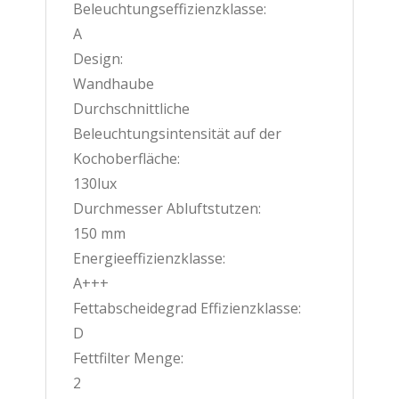
Beleuchtungseffizienzklasse:
A
Design:
Wandhaube
Durchschnittliche
Beleuchtungsintensität auf der
Kochoberfläche:
130lux
Durchmesser Abluftstutzen:
150 mm
Energieeffizienzklasse:
A+++
Fettabscheidegrad Effizienzklasse:
D
Fettfilter Menge:
2