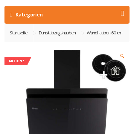
Kategorien
Startseite
Dunstabzugshauben
Wandhauben 60 cm
🔍
AKTION !