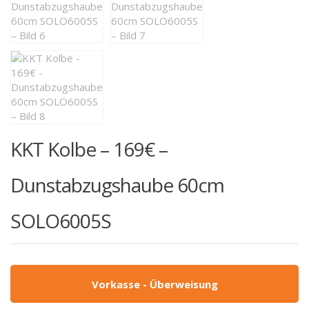
KKT Kolbe – 169€ –
Dunstabzugshaube 60cm
SOLO6005S
Vorkasse - Überweisung