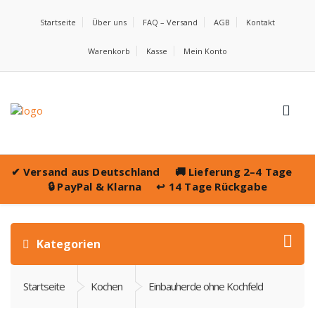
Startseite
Über uns
FAQ – Versand
AGB
Kontakt
Warenkorb
Kasse
Mein Konto
✔
Versand aus Deutschland
🚚
Lieferung 2–4 Tage
🔒
PayPal & Klarna
↩️
14 Tage Rückgabe
Kategorien
Startseite
Kochen
Einbauherde ohne Kochfeld