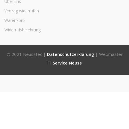
Über uns
Vertrag widerrufen
Warenkorb
Widerrufsbelehrung
© 2021 Neusstec |
Datenschutzerklärung
| Webmaster
IT Service Neuss