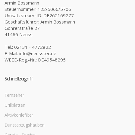
Armin Bossmann
Steuernummer: 122/5066/5706
Umsatzsteuer-ID: DE262169277
Geschäftsführer: Armin Bossmann
Gohrerstraße 27
41466 Neuss
Tel.: 02131 - 4772822
E-Mail: info@neusstec.de
WEEE-Reg.-Nr.: DE49548295
Schnellzugriff
Fernseher
Grillplatten
Aktivkohlefilter
Dunstabzugshauben
Geräte - Service