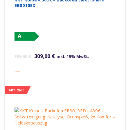
EB8010ED
A
Ursprünglicher Preis war: 399,00 €
Aktueller Preis ist: 309,00 €.
309,00
€
399,00
€
inkl. 19% MwSt.
inkl. Versandkosten
AKTION !