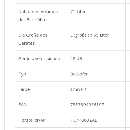
Nutzbares Volumen
71 Liter
der Backröhre
Die Größe des
L (groß) ab 65 Liter
Gerätes
Geräuschemissionen
48 dB
Typ
Backofen
Farbe
schwarz
EAN
7333394056197
Hersteller-Nr.
TE7PB63ZAB