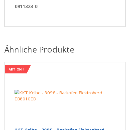
0911323-0
Ähnliche Produkte
AKTION !
KKT Kolbe – 309€ – Backofen Elektroherd