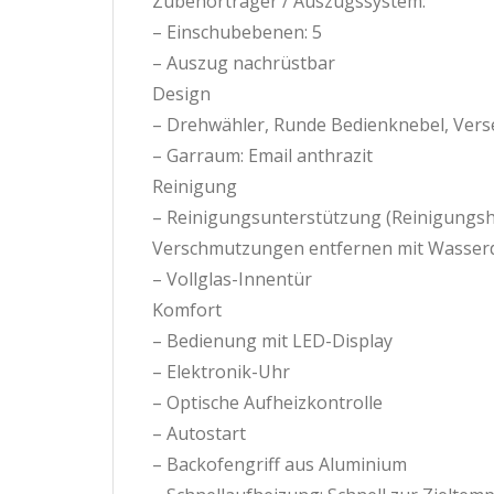
Zubehörträger / Auszugssystem:
– Einschubebenen: 5
– Auszug nachrüstbar
Design
– Drehwähler, Runde Bedienknebel, Ver
– Garraum: Email anthrazit
Reinigung
– Reinigungsunterstützung (Reinigungshil
Verschmutzungen entfernen mit Wasserd
– Vollglas-Innentür
Komfort
– Bedienung mit LED-Display
– Elektronik-Uhr
– Optische Aufheizkontrolle
– Autostart
– Backofengriff aus Aluminium