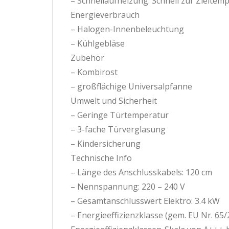
– Schnellaufheizung: Schnell zur Zielte
Energieverbrauch
– Halogen-Innenbeleuchtung
– Kühlgebläse
Zubehör
– Kombirost
– großflächige Universalpfanne
Umwelt und Sicherheit
– Geringe Türtemperatur
– 3-fache Türverglasung
– Kindersicherung
Technische Info
– Länge des Anschlusskabels: 120 cm
– Nennspannung: 220 – 240 V
– Gesamtanschlusswert Elektro: 3.4 kW
– Energieeffizienzklasse (gem. EU Nr. 65/