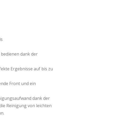
is
u bedienen dank der
fekte Ergebnisse auf bis zu
gende Front und ein
inigungsaufwand dank der
die Reinigung von leichten
n.