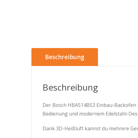
Beschreibung
Beschreibung
Der Bosch HBA514BS3 Einbau-Backofen ist
Bedienung und modernem Edelstahl-Desi
Dank 3D-Heißluft kannst du mehrere Geric