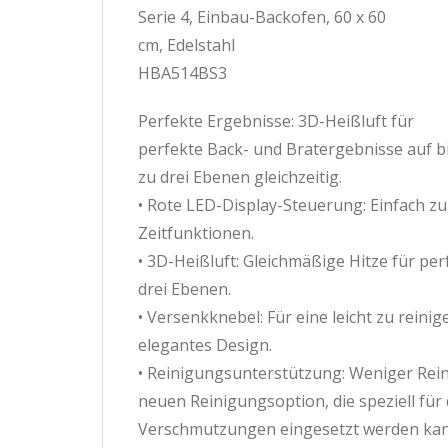
Serie 4, Einbau-Backofen, 60 x 60
cm, Edelstahl
HBA514BS3
Perfekte Ergebnisse: 3D-Heißluft für
perfekte Back- und Bratergebnisse auf b
zu drei Ebenen gleichzeitig.
• Rote LED-Display-Steuerung: Einfach z
Zeitfunktionen.
• 3D-Heißluft: Gleichmäßige Hitze für per
drei Ebenen.
• Versenkknebel: Für eine leicht zu reini
elegantes Design.
• Reinigungsunterstützung: Weniger Re
neuen Reinigungsoption, die speziell für 
Verschmutzungen eingesetzt werden kan