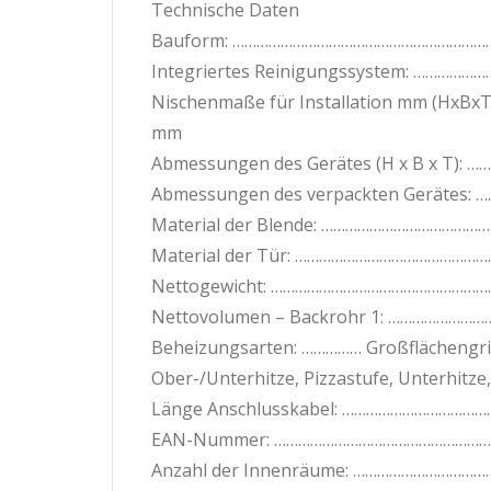
Technische Daten
Bauform: …………………………………………………………
Integriertes Reinigungssystem: ……………
Nischenmaße für Installation mm (HxBxT):
mm
Abmessungen des Gerätes (H x B x T): 
Abmessungen des verpackten Gerätes: 
Material der Blende: ……………………………………
Material der Tür: …………………………………………
Nettogewicht: ……………………………………………………
Nettovolumen – Backrohr 1: ……………………
Beheizungsarten: …………… Großflächengrill,
Ober-/Unterhitze, Pizzastufe, Unterhitze,
Länge Anschlusskabel: ……………………………
EAN-Nummer: …………………………………………………
Anzahl der Innenräume: ……………………………