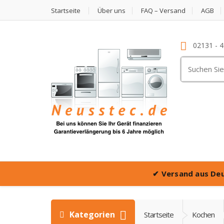
Startseite
Über uns
FAQ – Versand
AGB
02131 - 
Suche
nach:
✔
Versand aus De
Kategorien
Startseite
Kochen