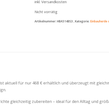
inkl. Versandkosten
Nicht vorrätig
Artikelnummer:
HBA514BS3
Kategorie:
Einbauherde 
 aktuell für nur 468 € erhältlich und überzeugt mit gleic
gn.
hte gleichzeitig zubereiten – ideal für den Alltag und größ