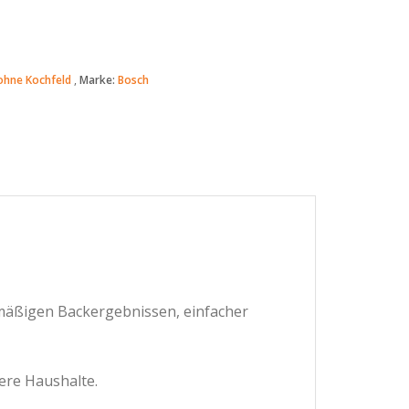
ohne Kochfeld
Marke:
Bosch
hmäßigen Backergebnissen, einfacher
ere Haushalte.