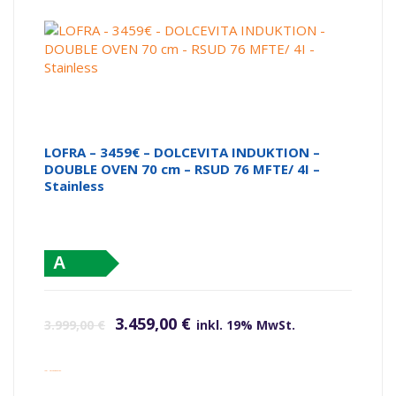
LOFRA – 3459€ – DOLCEVITA INDUKTION –
DOUBLE OVEN 70 cm – RSUD 76 MFTE/ 4I –
Stainless
A
Ursprünglicher Preis war: 3.999,00 €
Aktueller Preis ist: 3.459,00 €.
3.459,00
€
3.999,00
€
inkl. 19% MwSt.
inkl. Versandkosten