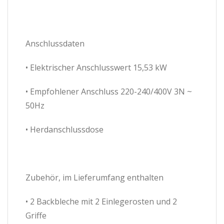
Anschlussdaten
• Elektrischer Anschlusswert 15,53 kW
• Empfohlener Anschluss 220-240/400V 3N ~
50Hz
• Herdanschlussdose
Zubehör, im Lieferumfang enthalten
• 2 Backbleche mit 2 Einlegerosten und 2
Griffe