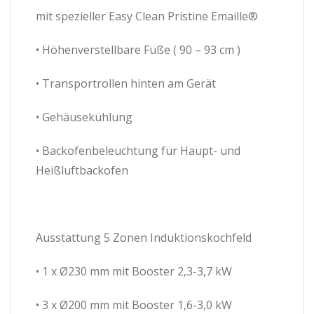
mit spezieller Easy Clean Pristine Emaille®
• Höhenverstellbare Füße ( 90 – 93 cm )
• Transportrollen hinten am Gerät
• Gehäusekühlung
• Backofenbeleuchtung für Haupt- und
Heißluftbackofen
Ausstattung 5 Zonen Induktionskochfeld
• 1 x Ø230 mm mit Booster 2,3-3,7 kW
• 3 x Ø200 mm mit Booster 1,6-3,0 kW