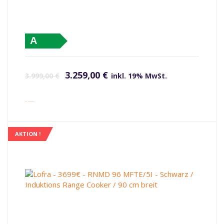
A
Ursprünglicher Preis war: 3.999,00 €
Aktueller Preis ist: 3.259,00 €.
3.259,00
€
3.999,00
€
inkl. 19% MwSt.
inkl. Versandkosten
AKTION !