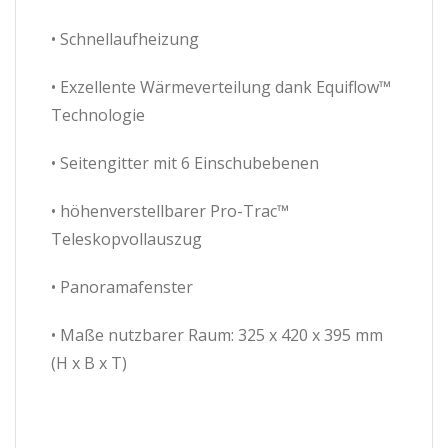
• Schnellaufheizung
• Exzellente Wärmeverteilung dank Equiflow™
Technologie
• Seitengitter mit 6 Einschubebenen
• höhenverstellbarer Pro-Trac™
Teleskopvollauszug
• Panoramafenster
• Maße nutzbarer Raum: 325 x 420 x 395 mm
(H x B x T)