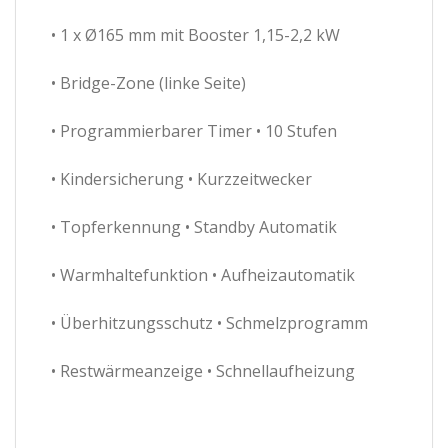
• 1 x Ø165 mm mit Booster 1,15-2,2 kW
• Bridge-Zone (linke Seite)
• Programmierbarer Timer • 10 Stufen
• Kindersicherung • Kurzzeitwecker
• Topferkennung • Standby Automatik
• Warmhaltefunktion • Aufheizautomatik
• Überhitzungsschutz • Schmelzprogramm
• Restwärmeanzeige • Schnellaufheizung