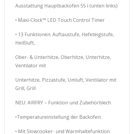
Ausstattung Hauptbackofen 55 l (unten links)
• Maxi-Clock™ LED Touch Control Timer
• 13 Funktionen: Auftaustufe, Hefeteigstufe,
Heißluft,
Ober- & Unterhitze, Oberhitze, Unterhitze,
Ventilator mit
Unterhitze, Pizzastufe, Umluft, Ventilator mit
Grill, Grill
NEU: AIRFRY – Funktion und Zubehörblech
•Temperatureinstellung der Backöfen:
• Mit Slowcooker- und Warmhaltefunktion