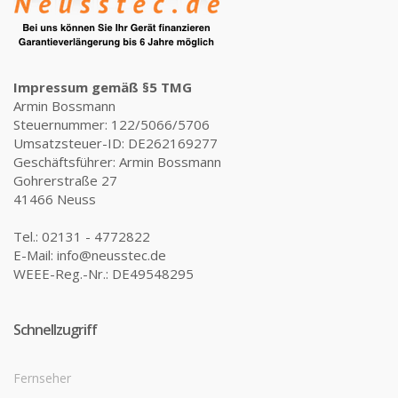
Impressum gemäß §5 TMG
Armin Bossmann
Steuernummer: 122/5066/5706
Umsatzsteuer-ID: DE262169277
Geschäftsführer: Armin Bossmann
Gohrerstraße 27
41466 Neuss
Tel.: 02131 - 4772822
E-Mail: info@neusstec.de
WEEE-Reg.-Nr.: DE49548295
Schnellzugriff
Fernseher