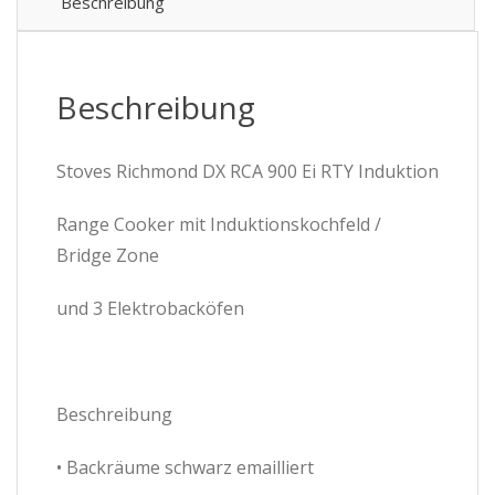
RTY
Beschreibung
-
Creme
-
Air
Beschreibung
Fry
Funktion
Menge
Stoves Richmond DX RCA 900 Ei RTY Induktion
Range Cooker mit Induktionskochfeld /
Bridge Zone
und 3 Elektrobacköfen
Beschreibung
• Backräume schwarz emailliert