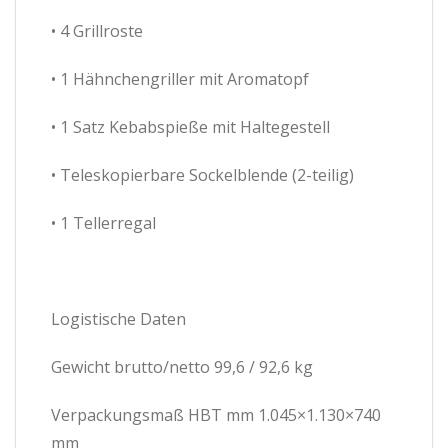
• 4 Grillroste
• 1 Hähnchengriller mit Aromatopf
• 1 Satz Kebabspieße mit Haltegestell
• Teleskopierbare Sockelblende (2-teilig)
• 1 Tellerregal
Logistische Daten
Gewicht brutto/netto 99,6 / 92,6 kg
Verpackungsmaß HBT mm 1.045×1.130×740
mm