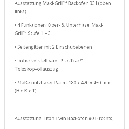
Ausstattung Maxi-Grill™ Backofen 33 l (oben
links)
• 4 Funktionen: Ober- & Unterhitze, Maxi-
Grill™ Stufe 1 – 3
• Seitengitter mit 2 Einschubebenen
• höhenverstellbarer Pro-Trac™
Teleskopvollauszug
• Maße nutzbarer Raum: 180 x 420 x 430 mm
(H x B x T)
Ausstattung Titan Twin Backofen 80 l (rechts)