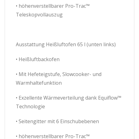
• höhenverstellbarer Pro-Trac™
Teleskopvollauszug
Ausstattung Heißluftofen 65 l (unten links)
• Heißluftbackofen
• Mit Hefeteigstufe, Slowcooker- und
Warmhaltefunktion
• Exzellente Wärmeverteilung dank Equiflow™
Technologie
• Seitengitter mit 6 Einschubebenen
• höhenverstellbarer Pro-Trac™