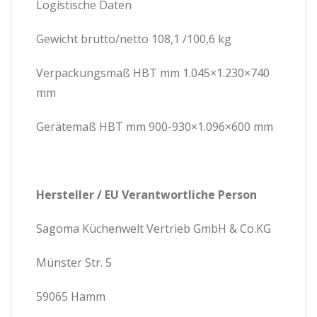
Logistische Daten
Gewicht brutto/netto 108,1 /100,6 kg
Verpackungsmaß HBT mm 1.045×1.230×740
mm
Gerätemaß HBT mm 900-930×1.096×600 mm
Hersteller / EU Verantwortliche Person
Sagoma Küchenwelt Vertrieb GmbH & Co.KG
Münster Str. 5
59065 Hamm