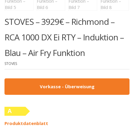
STOVES – 3929€ – Richmond –
RCA 1000 DX Ei RTY – Induktion –
Blau – Air Fry Funktion
STOVES
Vorkasse - Überweisung
A
(altes
Produktdatenblatt
Label)