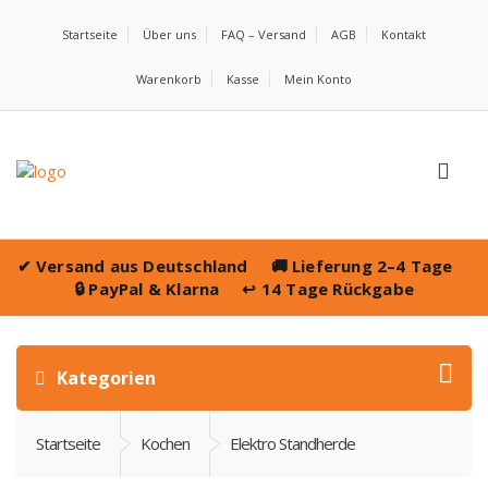
Startseite
Über uns
FAQ – Versand
AGB
Kontakt
Warenkorb
Kasse
Mein Konto
✔
Versand aus Deutschland
🚚
Lieferung 2–4 Tage
🔒
PayPal & Klarna
↩️
14 Tage Rückgabe
Kategorien
Startseite
Kochen
Elektro Standherde