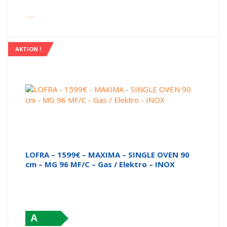
inkl. Versandkosten
AKTION !
LOFRA – 1599€ – MAXIMA – SINGLE OVEN 90
cm – MG 96 MF/C – Gas / Elektro – INOX
A