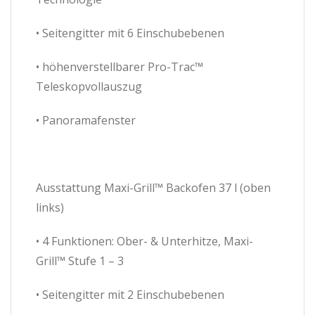
• Seitengitter mit 6 Einschubebenen
• höhenverstellbarer Pro-Trac™
Teleskopvollauszug
• Panoramafenster
Ausstattung Maxi-Grill™ Backofen 37 l (oben
links)
• 4 Funktionen: Ober- & Unterhitze, Maxi-
Grill™ Stufe 1 – 3
• Seitengitter mit 2 Einschubebenen