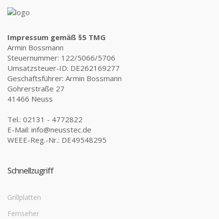
Impressum gemäß §5 TMG
Armin Bossmann
Steuernummer: 122/5066/5706
Umsatzsteuer-ID: DE262169277
Geschäftsführer: Armin Bossmann
Gohrerstraße 27
41466 Neuss
Tel.: 02131 - 4772822
E-Mail: info@neusstec.de
WEEE-Reg.-Nr.: DE49548295
Schnellzugriff
Grillplatten
Fernseher