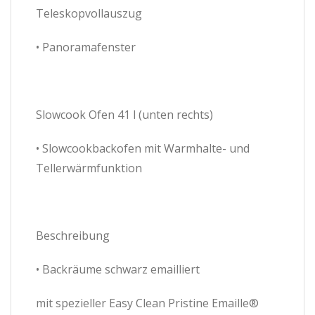
Teleskopvollauszug
• Panoramafenster
Slowcook Ofen 41 l (unten rechts)
• Slowcookbackofen mit Warmhalte- und
Tellerwärmfunktion
Beschreibung
• Backräume schwarz emailliert
mit spezieller Easy Clean Pristine Emaille®