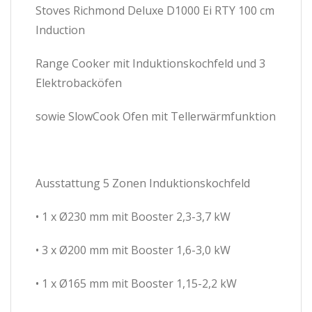
Stoves Richmond Deluxe D1000 Ei RTY 100 cm
Fry
Funktion
Induction
Menge
Range Cooker mit Induktionskochfeld und 3
Elektrobacköfen
sowie SlowCook Ofen mit Tellerwärmfunktion
Ausstattung 5 Zonen Induktionskochfeld
• 1 x Ø230 mm mit Booster 2,3-3,7 kW
• 3 x Ø200 mm mit Booster 1,6-3,0 kW
• 1 x Ø165 mm mit Booster 1,15-2,2 kW