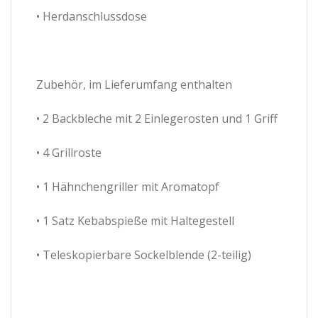
• Herdanschlussdose
Zubehör, im Lieferumfang enthalten
• 2 Backbleche mit 2 Einlegerosten und 1 Griff
• 4 Grillroste
• 1 Hähnchengriller mit Aromatopf
• 1 Satz Kebabspieße mit Haltegestell
• Teleskopierbare Sockelblende (2-teilig)