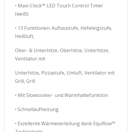
• Maxi-Clock™ LED Touch Control Timer
(weiß)
• 13 Funktionen: Auftaustufe, Hefeteigstufe,
Heißluft,
Ober- & Unterhitze, Oberhitze, Unterhitze,
Ventilator mit
Unterhitze, Pizzastufe, Umluft, Ventilator mit
Grill, Grill
• Mit Slowcooker- und Warmhaltefunktion
• Schnellaufheizung
• Exzellente Wärmeverteilung dank Equiflow™
Technologie