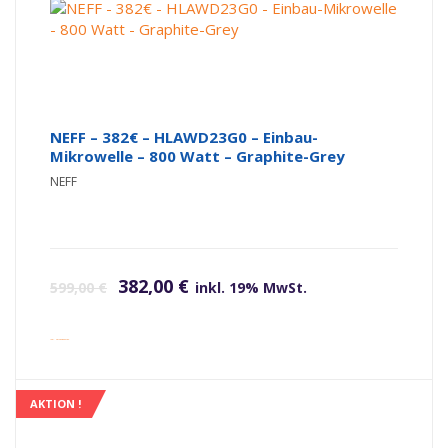
NEFF – 382€ – HLAWD23G0 – Einbau-
Mikrowelle – 800 Watt – Graphite-Grey
NEFF
Ursprünglicher Preis war: 599,00 €
Aktueller Preis ist: 382,00 €.
382,00
€
599,00
€
inkl. 19% MwSt.
inkl. Versandkosten
AKTION !