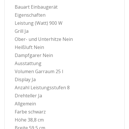
Bauart Einbaugerät
Eigenschaften
Leistung (Watt) 900 W
Grill Ja
Ober- und Unterhitze Nein
Heißluft Nein
Dampfgarer Nein
Ausstattung
Volumen Garraum 25 l
Display Ja
Anzahl Leistungsstufen 8
Drehteller Ja
Allgemein
Farbe schwarz
Höhe 38,8 cm
Breite 59,5 cm