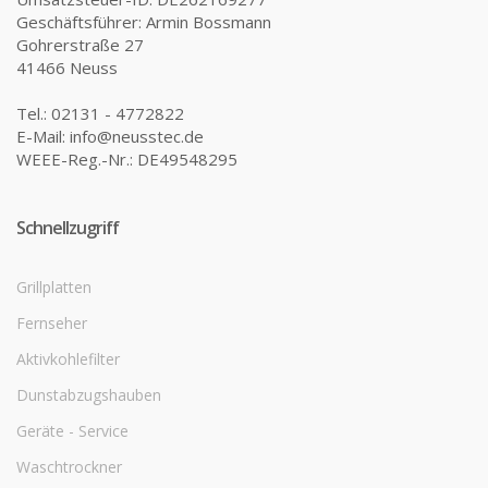
Geschäftsführer: Armin Bossmann
Gohrerstraße 27
41466 Neuss
Tel.: 02131 - 4772822
E-Mail: info@neusstec.de
WEEE-Reg.-Nr.: DE49548295
Schnellzugriff
Grillplatten
Fernseher
Aktivkohlefilter
Dunstabzugshauben
Geräte - Service
Waschtrockner