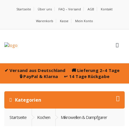
Startseite
Über uns
FAQ – Versand
AGB
Kontakt
Warenkorb
Kasse
Mein Konto
✔
Versand aus Deutschland
🚚
Lieferung 2–4 Tage
🔒
PayPal & Klarna
↩️
14 Tage Rückgabe
Kategorien
Startseite
Kochen
Mikrowellen & Dampfgarer