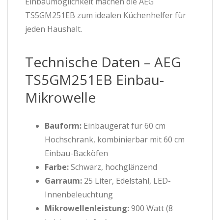
Einbaumöglichkeit machen die AEG
TS5GM251EB zum idealen Küchenhelfer für
jeden Haushalt.
Technische Daten – AEG
TS5GM251EB Einbau-
Mikrowelle
Bauform:
Einbaugerät für 60 cm
Hochschrank, kombinierbar mit 60 cm
Einbau-Backöfen
Farbe:
Schwarz, hochglänzend
Garraum:
25 Liter, Edelstahl, LED-
Innenbeleuchtung
Mikrowellenleistung:
900 Watt (8