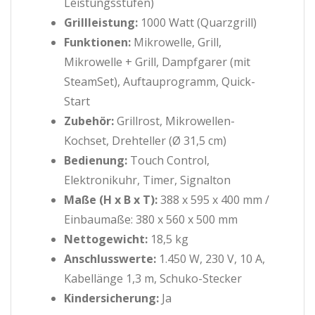
Leistungsstufen)
Grillleistung:
1000 Watt (Quarzgrill)
Funktionen:
Mikrowelle, Grill,
Mikrowelle + Grill, Dampfgarer (mit
SteamSet), Auftauprogramm, Quick-
Start
Zubehör:
Grillrost, Mikrowellen-
Kochset, Drehteller (Ø 31,5 cm)
Bedienung:
Touch Control,
Elektronikuhr, Timer, Signalton
Maße (H x B x T):
388 x 595 x 400 mm /
Einbaumaße: 380 x 560 x 500 mm
Nettogewicht:
18,5 kg
Anschlusswerte:
1.450 W, 230 V, 10 A,
Kabellänge 1,3 m, Schuko-Stecker
Kindersicherung:
Ja