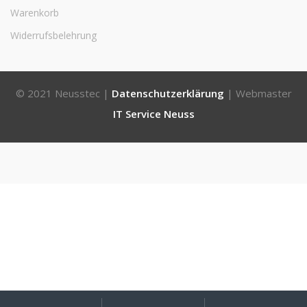
Warenkorb
Widerrufsbelehrung
© 2021 Neusstec |
Datenschutzerklärung
| Webmaster
IT Service Neuss
Mein
Suche
Suchen