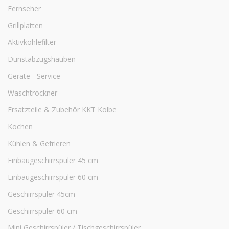
Fernseher
Grillplatten
Aktivkohlefilter
Dunstabzugshauben
Geräte - Service
Waschtrockner
Ersatzteile & Zubehör KKT Kolbe
Kochen
Kühlen & Gefrieren
Einbaugeschirrspüler 45 cm
Einbaugeschirrspüler 60 cm
Geschirrspüler 45cm
Geschirrspüler 60 cm
Mini Geschirrspüler / Tischgeschirrspüler