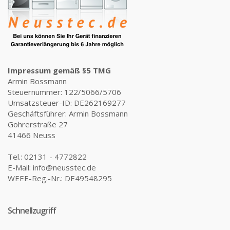
Impressum gemäß §5 TMG
Armin Bossmann
Steuernummer: 122/5066/5706
Umsatzsteuer-ID: DE262169277
Geschäftsführer: Armin Bossmann
Gohrerstraße 27
41466 Neuss
Tel.: 02131 - 4772822
E-Mail: info@neusstec.de
WEEE-Reg.-Nr.: DE49548295
Schnellzugriff