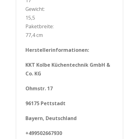
17
Gewicht:
15,5
Paketbreite:
77,4 cm
Herstellerinformationen:
KKT Kolbe Küchentechnik GmbH &
Co. KG
Ohmstr. 17
96175 Pettstadt
Bayern, Deutschland
+499502667930