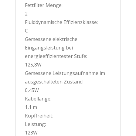
Fettfilter Menge:
2
Fluiddynamische Effizienzklasse:
C
Gemessene elektrische
Eingangsleistung bei
energieeffizientester Stufe:
125,8W
Gemessene Leistungsaufnahme im
ausgeschalteten Zustand:
0,45W
Kabellänge:
1,1 m
Kopffreiheit:
Leistung:
123W