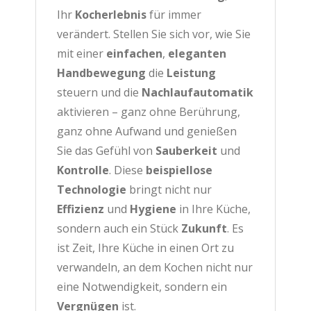
Ihr
Kocherlebnis
für immer
verändert. Stellen Sie sich vor, wie Sie
mit einer
einfachen
,
eleganten
Handbewegung
die
Leistung
steuern und die
Nachlaufautomatik
aktivieren – ganz ohne Berührung,
ganz ohne Aufwand und genießen
Sie das Gefühl von
Sauberkeit
und
Kontrolle
. Diese
beispiellose
Technologie
bringt nicht nur
Effizienz
und
Hygiene
in Ihre Küche,
sondern auch ein Stück
Zukunft
. Es
ist Zeit, Ihre Küche in einen Ort zu
verwandeln, an dem Kochen nicht nur
eine Notwendigkeit, sondern ein
Vergnügen
ist.