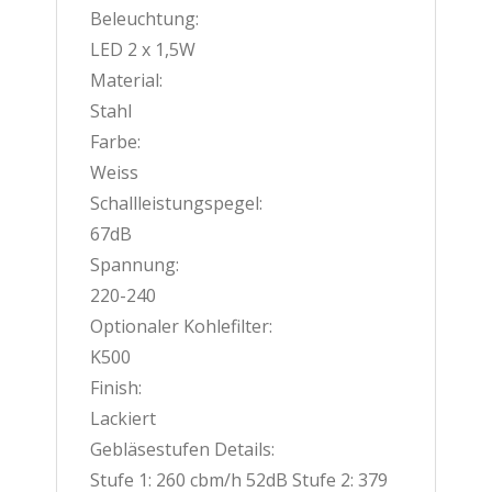
Beleuchtung:
LED 2 x 1,5W
Material:
Stahl
Farbe:
Weiss
Schallleistungspegel:
67dB
Spannung:
220-240
Optionaler Kohlefilter:
K500
Finish:
Lackiert
Gebläsestufen Details:
Stufe 1: 260 cbm/h 52dB Stufe 2: 379