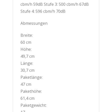
cbm/h 59dB Stufe 3: 500 cbm/h 67dB
Stufe 4: 596 cbm/h 70dB
Abmessungen
Breite:
60 cm
Höhe:
49,7 cm
Länge:
30,7 cm
Paketlänge:
47 cm
Pakethöhe:
61,4 cm
Paketgewicht: