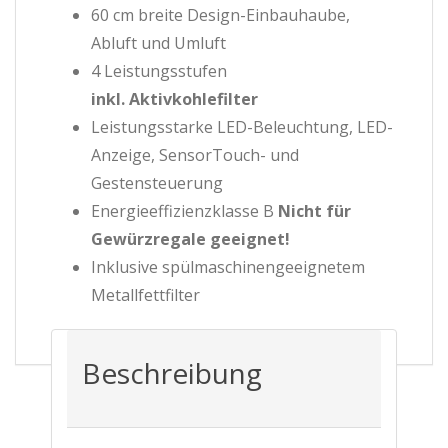
60 cm breite Design-Einbauhaube,
Abluft und Umluft
4 Leistungsstufen
inkl. Aktivkohlefilter
Leistungsstarke LED-Beleuchtung, LED-
Anzeige, SensorTouch- und
Gestensteuerung
Energieeffizienzklasse B
Nicht für
Gewürzregale geeignet!
Inklusive spülmaschinengeeignetem
Metallfettfilter
Beschreibung