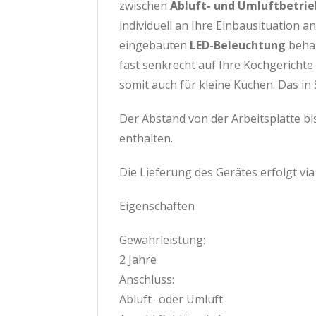
zwischen
Abluft- und Umluftbetrie
individuell an Ihre Einbausituation 
eingebauten
LED-Beleuchtung
behal
fast senkrecht auf Ihre Kochgerichte
somit auch für kleine Küchen. Das in 
Der Abstand von der Arbeitsplatte bi
enthalten.
Die Lieferung des Gerätes erfolgt vi
Eigenschaften
Gewährleistung:
2 Jahre
Anschluss:
Abluft- oder Umluft