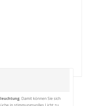
eleuchtung
. Damit können Sie sich
üche in stimmungsvolles Licht zu