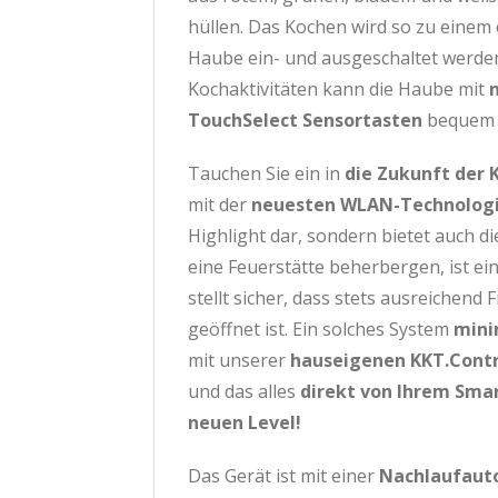
hüllen. Das Kochen wird so zu einem
Haube ein- und ausgeschaltet werden 
Kochaktivitäten kann die Haube mit
TouchSelect Sensortasten
bequem 
Tauchen Sie ein in
die Zukunft der
mit der
neuesten WLAN-Technolog
Highlight dar, sondern bietet auch di
eine Feuerstätte beherbergen, ist ei
stellt sicher, dass stets ausreichend
geöffnet ist. Ein solches System
mini
mit unserer
hauseigenen KKT.Cont
und das alles
direkt von Ihrem Sma
neuen Level!
Das Gerät ist mit einer
Nachlaufaut