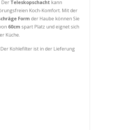
. Der
Teleskopschacht
kann
örungsfreien Koch-Komfort. Mit der
schräge Form
der Haube können Sie
 von
60cm
spart Platz und eignet sich
rer Küche.
er Kohlefilter ist in der Lieferung