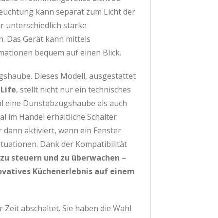
leuchtung kann separat zum Licht der
r unterschiedlich starke
. Das Gerät kann mittels
rmationen bequem auf einen Blick.
haube. Dieses Modell, ausgestattet
Life
, stellt nicht nur ein technisches
hl eine Dunstabzugshaube als auch
l im Handel erhältliche Schalter
r dann aktiviert, wenn ein Fenster
uationen. Dank der Kompatibilität
zu steuern und zu überwachen
–
ovatives Küchenerlebnis auf einem
 Zeit abschaltet. Sie haben die Wahl