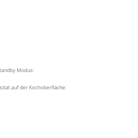
tandby Modus:
ität auf der Kochoberfläche: