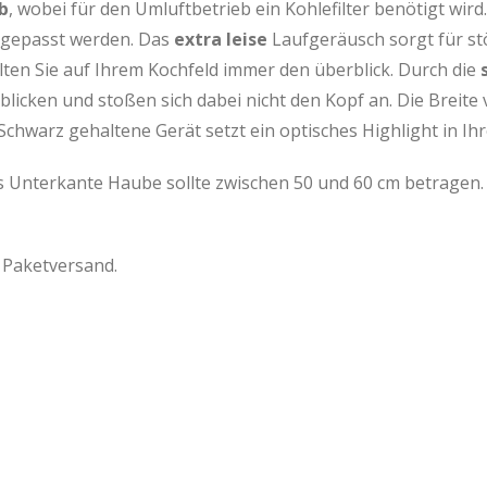
b
, wobei für den Umluftbetrieb ein Kohlefilter benötigt wird
angepasst werden. Das
extra leise
Laufgeräusch sorgt für st
ten Sie auf Ihrem Kochfeld immer den überblick. Durch die
 blicken und stoßen sich dabei nicht den Kopf an. Die Breite
Schwarz gehaltene Gerät setzt ein optisches Highlight in Ih
s Unterkante Haube sollte zwischen 50 und 60 cm betragen. D
a Paketversand.