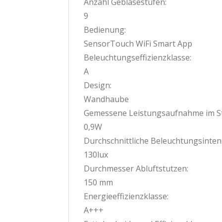
Anzahl Gebläsestufen:
9
Bedienung:
SensorTouch WiFi Smart App
Beleuchtungseffizienzklasse:
A
Design:
Wandhaube
Gemessene Leistungsaufnahme im S
0,9W
Durchschnittliche Beleuchtungsintens
130lux
Durchmesser Abluftstutzen:
150 mm
Energieeffizienzklasse:
A+++